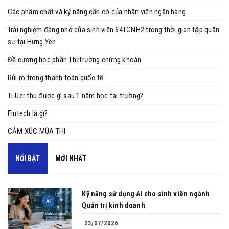
Các phẩm chất và kỹ năng cần có của nhân viên ngân hàng
Trải nghiệm đáng nhớ của sinh viên 64TCNH2 trong thời gian tập quân
sự tại Hưng Yên.
Đề cương học phần Thị trường chứng khoán
Rủi ro trong thanh toán quốc tế
TLUer thu được gì sau 1 năm học tại trường?
Fintech là gì?
CẢM XÚC MÙA THI
NỔI BẬT
MỚI NHẤT
Kỹ năng sử dụng AI cho sinh viên ngành
Quản trị kinh doanh
23/07/2026