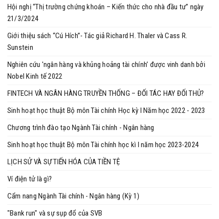
Hội nghị “Thị trường chứng khoán – Kiến thức cho nhà đầu tư” ngày
21/3/2024
Giới thiệu sách “Cú Hích”- Tác giả Richard H. Thaler và Cass R.
Sunstein
Nghiên cứu 'ngân hàng và khủng hoảng tài chính’ được vinh danh bởi
Nobel Kinh tế 2022
FINTECH VÀ NGÂN HÀNG TRUYỀN THỐNG – ĐỐI TÁC HAY ĐỐI THỦ?
Sinh hoạt học thuật Bộ môn Tài chính Học kỳ I Năm học 2022 - 2023
Chương trình đào tạo Ngành Tài chính - Ngân hàng
Sinh hoạt học thuật Bộ môn Tài chính học kì I năm học 2023-2024
LỊCH SỬ VÀ SỰ TIẾN HÓA CỦA TIỀN TỆ
Ví điện tử là gì?
Cẩm nang Ngành Tài chính - Ngân hàng (Kỳ 1)
"Bank run" và sự sụp đổ của SVB