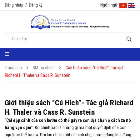
Đăng nhập
/
Đăng ký
Ngôn ngữ:
Trang chủ
BM Tài chính
Giới thiệu sách “Cú Hích”- Tác giả
Richard H. Thaler và Cass R. Sunstein
Giới thiệu sách “Cú Hích”- Tác giả Richard
H. Thaler và Cass R. Sunstein
“
Cái đập cánh của con bướm có thể gây ra cơn địa chấn ở cách xa nó
hàng vạn dặm
”. Đó chính xác là những gì mà một quyết định của con
người có thể tạo ra. Đôi lúc chỉ là một cú hích nhẹ, nhưng đúng lúc, đúng