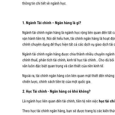
thông tin chi tiết về ngành học.
1. Ngành Tài chính – Ngân hàng là gì?
Ngành tài chính ngân hàng là ngành học rộng liên quan đến tất cả
vận hành tiền tệ. Nói dễ hiểu hơn, tài chính ngân hàng là hoạt đ
chính chuyên dụng để thực hiện tất cả các dịch vụ giao dịch tài c
Ngành tài chính ngân hàng được chia thành nhiều chuyên ngành ri
chính thuế, phân tích tài chính, kinh tế học tài chính… Cho dù bố
vẫn luôn đặc biệt quan trọng và cần thiết của nền kinh tế.
Ngoài ra, tài chính ngân hàng còn liên quan mật thiết đến những 
chiến lược, chính sách tiền tệ của một quốc gia.
2. Học Tài chính - Ngân hàng có khó không?
Là ngành học liên quan đến tài chính, tiền tệ nên việc
học tài c
Theo học tài chính ngân hàng, bạn sẽ được trang bị các kiến thức