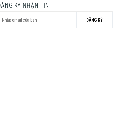
ĐĂNG KÝ NHẬN TIN
ĐĂNG KÝ