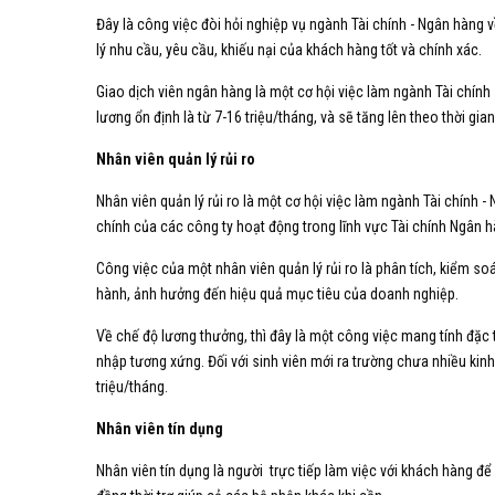
Đây là công việc đòi hỏi nghiệp vụ ngành Tài chính - Ngân hàng 
lý nhu cầu, yêu cầu, khiếu nại của khách hàng tốt và chính xác.
Giao dịch viên ngân hàng là một cơ hội việc làm ngành Tài chính 
lương ổn định là từ 7-16 triệu/tháng, và sẽ tăng lên theo thời gi
Nhân viên quản lý rủi ro
Nhân viên quản lý rủi ro là một cơ hội việc làm ngành Tài chính - 
chính của các công ty hoạt động trong lĩnh vực Tài chính Ngân 
Công việc của một nhân viên quản lý rủi ro là phân tích, kiểm soát
hành, ảnh hưởng đến hiệu quả mục tiêu của doanh nghiệp.
Về chế độ lương thưởng, thì đây là một công việc mang tính đặc t
nhập tương xứng. Đối với sinh viên mới ra trường chưa nhiều kin
triệu/tháng.
Nhân viên tín dụng
Nhân viên tín dụng là người trực tiếp làm việc với khách hàng để