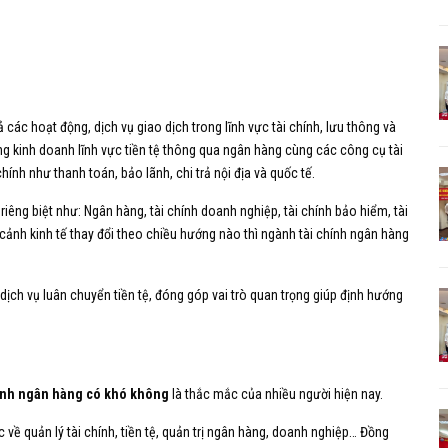
 các hoạt động, dịch vụ giao dịch trong lĩnh vực tài chính, lưu thông và
ộng kinh doanh lĩnh vực tiền tệ thông qua ngân hàng cùng các công cụ tài
hính như thanh toán, bảo lãnh, chi trả nội địa và quốc tế.
êng biệt như: Ngân hàng, tài chính doanh nghiệp, tài chính bảo hiểm, tài
i cảnh kinh tế thay đổi theo chiều hướng nào thì ngành tài chính ngân hàng
dịch vụ luân chuyển tiền tệ, đóng góp vai trò quan trọng giúp định hướng
hính ngân hàng có khó không
là thắc mắc của nhiều người hiện nay.
 về quản lý tài chính, tiền tệ, quản trị ngân hàng, doanh nghiệp… Đồng