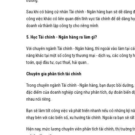
trường.
Sau khi có bằng cử nhân Tài chính - Ngân hàng bạn sẽ dễ dàng đả
công việc khác có liên quan đến lĩnh vực tài chính để dễ dàng họ
doanh và thành lập công ty cho riêng mình.
5. Học Tài chính - Ngân hàng ra làm gì?
Với chuyên ngành Tài chính - Ngân hàng, thì ngoài vào làm tại c
năng khác tại một số công ty thương mại - dịch vụ, các công ty 
toán, quỹ đầu tư, cục thuế, hải quan…
Chuyên gia phân tích tài chính
Trong chuyên ngành Tài chính - Ngân hàng, bạn được bồi dưỡng, 
đặc điểm của doanh nghiệp cũng như phân tích, dự đoán biến độ
nhau nói riêng.
Bạn sẽ làm tốt công việc và phát triển nhanh nếu có những kỹ nă
nhạy bén với các biến số, xu hướng tài chính. Ngoài ra bạn sẽ 
Hiện nay, mức lương chuyên viên phân tích tài chính, thị trường 