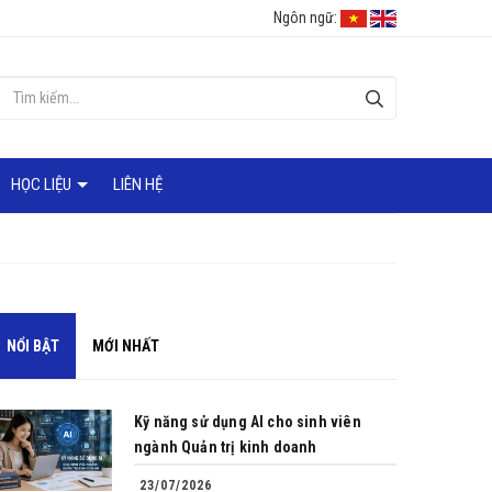
Ngôn ngữ:
HỌC LIỆU
LIÊN HỆ
NỔI BẬT
MỚI NHẤT
Kỹ năng sử dụng AI cho sinh viên
ngành Quản trị kinh doanh
23/07/2026