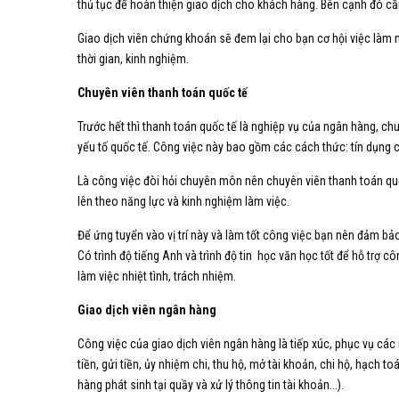
thủ tục để hoàn thiện giao dịch cho khách hàng. Bên cạnh đó c
Giao dịch viên chứng khoán sẽ đem lại cho bạn cơ hội việc làm 
thời gian, kinh nghiệm.
Chuyên viên thanh toán quốc tế
Trước hết thì thanh toán quốc tế là nghiệp vụ của ngân hàng, c
yếu tố quốc tế. Công việc này bao gồm các cách thức: tín dụng c
Là công việc đòi hỏi chuyên môn nên chuyên viên thanh toán quố
lên theo năng lực và kinh nghiệm làm việc.
Để ứng tuyển vào vị trí này và làm tốt công việc bạn nên đảm b
Có trình độ tiếng Anh và trình độ tin học văn học tốt để hỗ trợ
làm việc nhiệt tình, trách nhiệm.
Giao dịch viên ngân hàng
Công việc của giao dịch viên ngân hàng là tiếp xúc, phục vụ các
tiền, gửi tiền, ủy nhiệm chi, thu hộ, mở tài khoản, chi hộ, hạch t
hàng phát sinh tại quầy và xử lý thông tin tài khoản...).