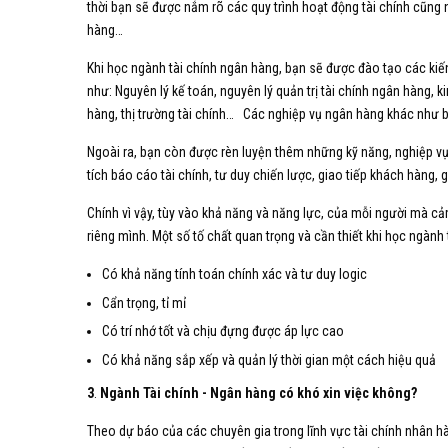
thời bạn sẽ được nắm rõ các quy trình hoạt động tài chính cũng 
hàng…
Khi học ngành tài chính ngân hàng, bạn sẽ được đào tạo các ki
như: Nguyên lý kế toán, nguyên lý quản trị tài chính ngân hàng, ki
hàng, thị trường tài chính… Các nghiệp vụ ngân hàng khác như bả
Ngoài ra, bạn còn được rèn luyện thêm những kỹ năng, nghiệp vụ
tích báo cáo tài chính, tư duy chiến lược, giao tiếp khách hàng, 
Chính vì vậy, tùy vào khả năng và năng lực, của mỗi người mà c
riêng mình. Một số tố chất quan trọng và cần thiết khi học ngành
Có khả năng tính toán chính xác và tư duy logic
Cẩn trọng, tỉ mỉ
Có trí nhớ tốt và chịu đựng được áp lực cao
Có khả năng sắp xếp và quản lý thời gian một cách hiệu quả
3
.
Ngành Tài chính - Ngân hàng có khó xin việc không?
Theo dự báo của các chuyên gia trong lĩnh vực tài chính nhân 