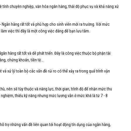
về tính chuyên nghiệp, văn hóa ngân hàng, thái độ phục vụ và khả năng xử
- Ngân hàng rất tốt và phù hợp cho sinh viên mới ra trường. Với mức
an làm việc thì đây là một công việc đáng để bạn lưu tâm.
Ngân hàng rất tốt và dễ phát triển. Đây là công việc thuộc bộ phận tài
hàng, chứng khoán, tiền tệ…
 và xử lý toàn bộ các vấn đề rủi ro có thể xảy ra trong quá trình vận
hù, nên sẽ tùy thuộc và năng lực, thời gian, trình độ để nhận mức thu
h nghiệm, thiếu kỹ năng nhưng mức lương vẫn ở mức khá là từ 7 - 8
 hỗ trợ những vấn đề liên quan tới hoạt động tín dụng của ngân hàng,