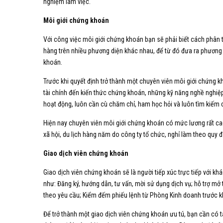
nghiệm làm việc.
Môi giới chứng khoán
Với công việc môi giới chứng khoán bạn sẽ phải biết cách phân t
hàng trên nhiều phương diện khác nhau, để từ đó đưa ra phương 
khoán.
Trước khi quyết định trở thành một chuyên viên môi giới chứng k
tài chính đến kiến thức chứng khoán, những kỹ năng nghề nghiệp 
hoạt động, luôn cần cù chăm chỉ, ham học hỏi và luôn tìm kiếm c
Hiện nay chuyên viên môi giới chứng khoán có mức lương rất ca
xã hội, du lịch hàng năm do công ty tổ chức, nghỉ làm theo quy 
Giao dịch viên chứng khoán
Giao dịch viên chứng khoán sẽ là người tiếp xúc trực tiếp với kh
như: Đăng ký, hướng dẫn, tư vấn, mời sử dụng dịch vụ; hỗ trợ m
theo yêu cầu; Kiểm đếm phiếu lệnh từ Phòng Kinh doanh trước kh
Để trở thành một giao dịch viên chứng khoán ưu tú, bạn cần có 