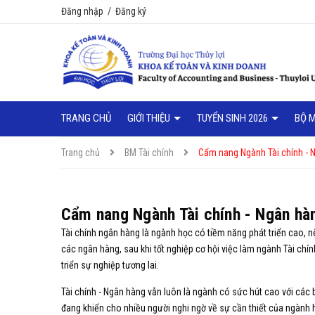
Đăng nhập
/
Đăng ký
TRANG CHỦ
GIỚI THIỆU
TUYỂN SINH 2026
BỘ 
Trang chủ
BM Tài chính
Cẩm nang Ngành Tài chính - N
Cẩm nang Ngành Tài chính - Ngân hà
Tài chính ngân hàng là ngành học có tiềm năng phát triển cao, nên
các ngân hàng, sau khi tốt nghiệp cơ hội việc làm ngành Tài chí
triển sự nghiệp tương lai.
Tài chính - Ngân hàng vẫn luôn là ngành có sức hút cao với các bạ
đang khiến cho nhiều người nghi ngờ về sự cần thiết của ngàn