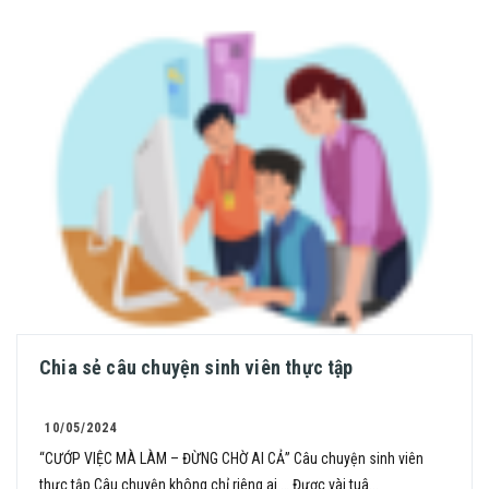
Chia sẻ câu chuyện sinh viên thực tập
10/05/2024
“CƯỚP VIỆC MÀ LÀM – ĐỪNG CHỜ AI CẢ” Câu chuyện sinh viên
thực tập Câu chuyện không chỉ riêng ai … Được vài tuâ...