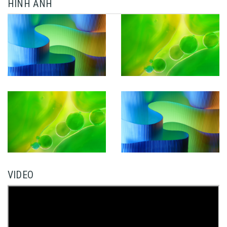
HÌNH ẢNH
VIDEO