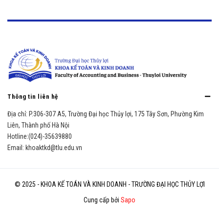
Thông tin liên hệ
Địa chỉ:
P.306-307 A5, Trường Đại học Thủy lợi, 175 Tây Sơn, Phường Kim
Liên, Thành phố Hà Nội
Hotline:
(024)-35639880
Email:
khoaktkd@tlu.edu.vn
© 2025 - KHOA KẾ TOÁN VÀ KINH DOANH - TRƯỜNG ĐẠI HỌC THỦY LỢI
Cung cấp bởi
Sapo