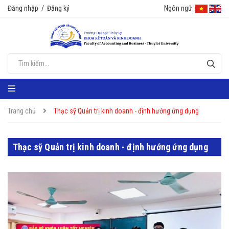
Đăng nhập
/
Đăng ký
Ngôn ngữ:
Trang chủ
Thạc sỹ Quản trị kinh doanh - định hướng ứng dụng
Thạc sỹ Quản trị kinh doanh - định hướng ứng dụng