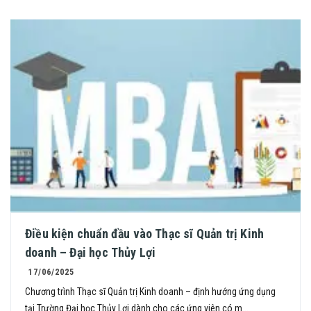
Điều kiện chuẩn đầu vào Thạc sĩ Quản trị Kinh
doanh – Đại học Thủy Lợi
17/06/2025
Chương trình Thạc sĩ Quản trị Kinh doanh – định hướng ứng dụng
tại Trường Đại học Thủy Lợi dành cho các ứng viên có m...