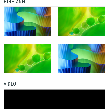
HÌNH ẢNH
VIDEO