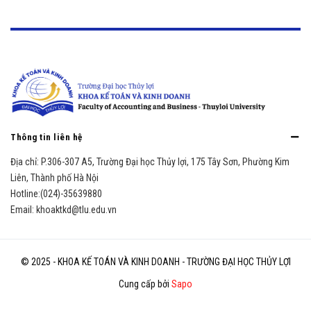
Thông tin liên hệ
Địa chỉ:
P.306-307 A5, Trường Đại học Thủy lợi, 175 Tây Sơn, Phường Kim
Liên, Thành phố Hà Nội
Hotline:
(024)-35639880
Email:
khoaktkd@tlu.edu.vn
© 2025 - KHOA KẾ TOÁN VÀ KINH DOANH - TRƯỜNG ĐẠI HỌC THỦY LỢI
Cung cấp bởi
Sapo