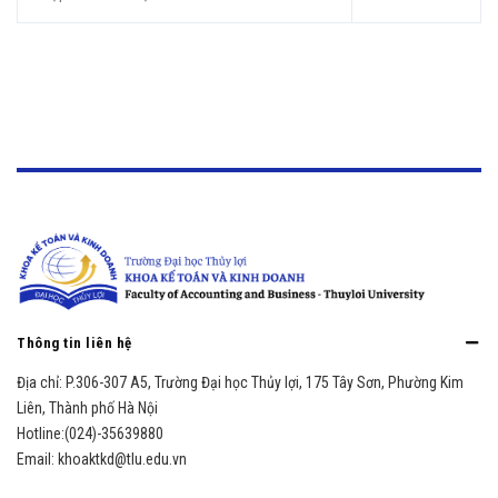
Thông tin liên hệ
Địa chỉ:
P.306-307 A5, Trường Đại học Thủy lợi, 175 Tây Sơn, Phường Kim
Liên, Thành phố Hà Nội
Hotline:
(024)-35639880
Email:
khoaktkd@tlu.edu.vn