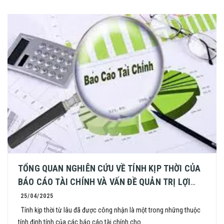
TỔNG QUAN NGHIÊN CỨU VỀ TÍNH KỊP THỜI CỦA
BÁO CÁO TÀI CHÍNH VÀ VẤN ĐỀ QUẢN TRỊ LỢI
NHUẬN
25/04/2025
Tính kịp thời từ lâu đã được công nhận là một trong những thuộc
tính định tính của các báo cáo tài chính cho...