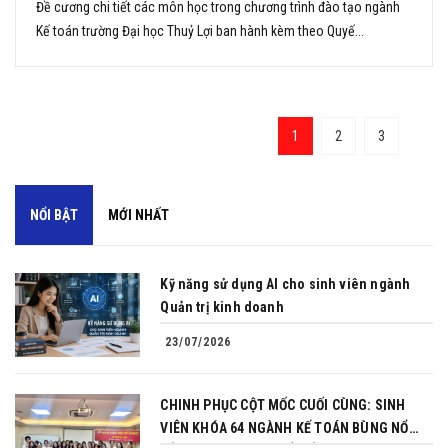
Đề cương chi tiết các môn học trong chương trình đào tạo ngành
Kế toán trường Đại học Thuỷ Lợi ban hành kèm theo Quyế...
1
2
3
NỔI BẬT
MỚI NHẤT
Kỹ năng sử dụng AI cho sinh viên ngành
Quản trị kinh doanh
23/07/2026
CHINH PHỤC CỘT MỐC CUỐI CÙNG: SINH
VIÊN KHÓA 64 NGÀNH KẾ TOÁN BÙNG NỔ