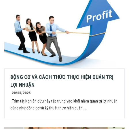
ĐỘNG CƠ VÀ CÁCH THỨC THỰC HIỆN QUẢN TRỊ
LỢI NHUẬN
20/05/2025
Tóm tắt Nghiên cứu này tập trung vào khái niệm quản trị lợi nhuận
cũng như động cơ và kỹ thuật thực hiện quản ...