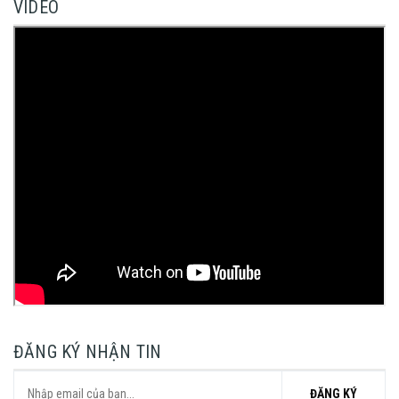
VIDEO
ĐĂNG KÝ NHẬN TIN
ĐĂNG KÝ