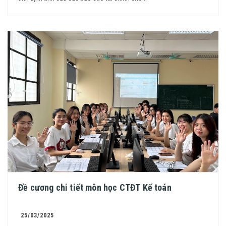
Đề cương chi tiết môn học CTĐT Kế toán
25/03/2025