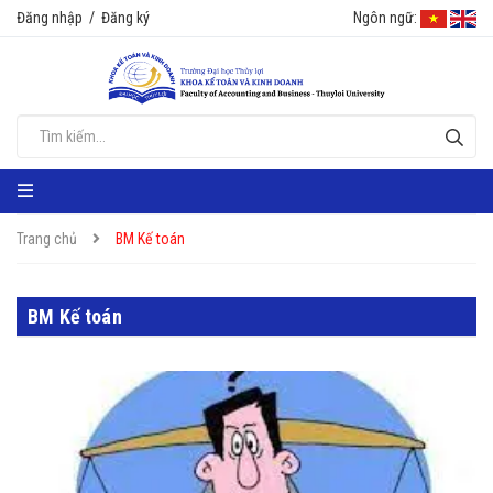
Đăng nhập
/
Đăng ký
Ngôn ngữ:
Trang chủ
BM Kế toán
BM Kế toán