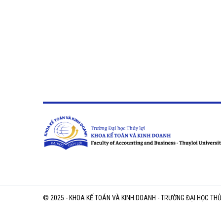
© 2025 - KHOA KẾ TOÁN VÀ KINH DOANH - TRƯỜNG ĐẠI HỌC THỦ