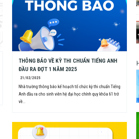
THÔNG BÁO VỀ KỲ THI CHUẨN TIẾNG ANH
ĐẦU RA ĐỢT 1 NĂM 2025
21/02/2025
Nhà trường thông báo kế hoạch tổ chức kỳ thi chuẩn Tiếng
Anh đầu ra cho sinh viên hệ đại học chính quy khóa 61 trở
về...