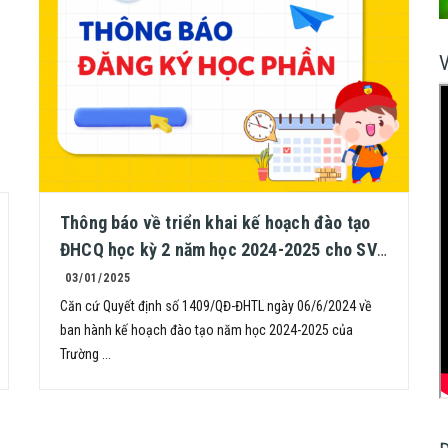
Thông báo về triển khai kế hoạch đào tạo
ĐHCQ học kỳ 2 năm học 2024-2025 cho SV
K66 trở về trước tại Hà Nội
03/01/2025
Căn cứ Quyết định số 1409/QĐ-ĐHTL ngày 06/6/2024 về
ban hành kế hoạch đào tạo năm học 2024-2025 của
Trường ...