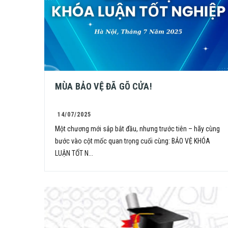
MÙA BẢO VỆ ĐÃ GÕ CỬA!
14/07/2025
Một chương mới sắp bắt đầu, nhưng trước tiên – hãy cùng
bước vào cột mốc quan trọng cuối cùng: BẢO VỆ KHÓA
LUẬN TỐT N...