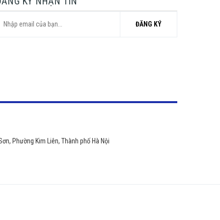
ĐĂNG KÝ NHẬN TIN
ĐĂNG KÝ
 Sơn, Phường Kim Liên, Thành phố Hà Nội