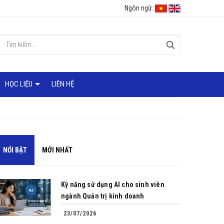
Ngôn ngữ:
HỌC LIỆU
LIÊN HỆ
NỔI BẬT
MỚI NHẤT
Kỹ năng sử dụng AI cho sinh viên
ngành Quản trị kinh doanh
23/07/2026