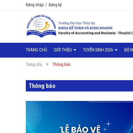
Đăng nhập
/
Đăng ký
TRANG CHỦ
GIỚI THIỆU
TUYỂN SINH 2026
BỘ 
Trang chủ
Thông báo
Thông báo