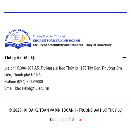
Thông tin liên hệ
Địa chỉ:
P.306-307 A5, Trường Đại học Thủy lợi, 175 Tây Sơn, Phường Kim
Liên, Thành phố Hà Nội
Hotline:
(024)-35639880
Email:
khoaktkd@tlu.edu.vn
© 2025 - KHOA KẾ TOÁN VÀ KINH DOANH - TRƯỜNG ĐẠI HỌC THỦY LỢI
Cung cấp bởi
Sapo