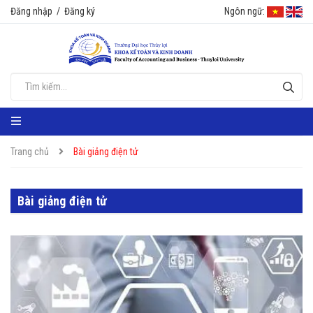
Đăng nhập
/
Đăng ký
Ngôn ngữ:
Trang chủ
Bài giảng điện tử
Bài giảng điện tử