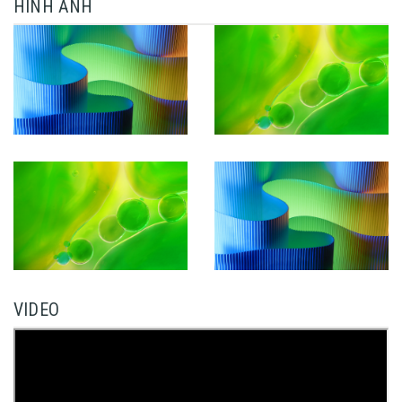
HÌNH ẢNH
VIDEO