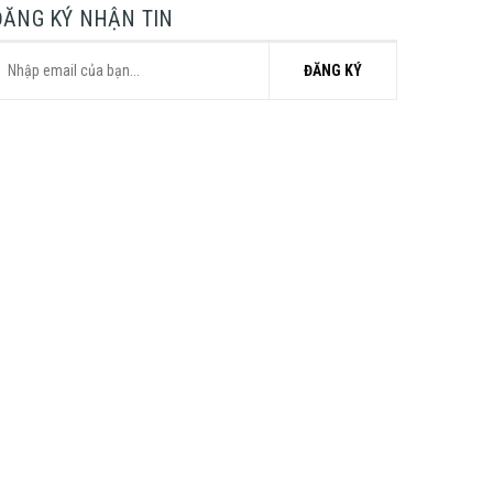
ĐĂNG KÝ NHẬN TIN
ĐĂNG KÝ