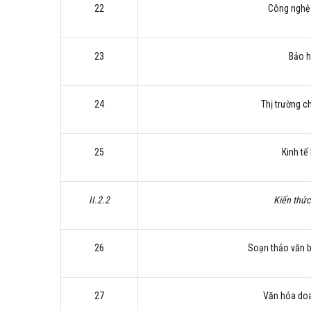
22
Công nghệ 
23
Bảo 
24
Thị trường 
25
Kinh tế
II.2.2
Kiến thức
26
Soạn thảo văn 
27
Văn hóa do