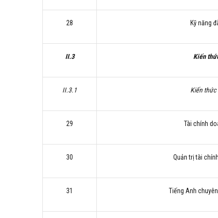
28
Kỹ năng 
II.3
Kiến thứ
II.3.1
Kiến thức
29
Tài chính d
30
Quản trị tài chí
31
Tiếng Anh chuyên