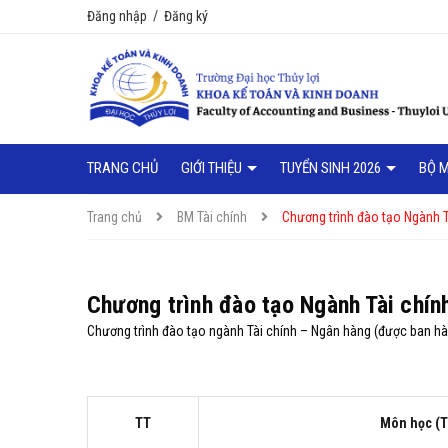
Đăng nhập
/
Đăng ký
TRANG CHỦ
GIỚI THIỆU
TUYỂN SINH 2026
BỘ 
Trang chủ
BM Tài chính
Chương trình đào tạo Ngành T
Chương trình đào tạo Ngành Tài chín
Chương trình đào tạo ngành Tài chính – Ngân hàng (được ban h
TT
Môn học (T