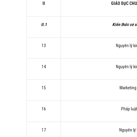
II
GIÁO DỤC CH
II.1
Kiến thức cơ 
13
Nguyên lý ki
14
Nguyên lý ki
15
Marketing
16
Pháp luật
17
Nguyên lý