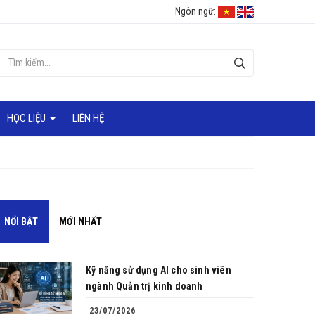
Ngôn ngữ:
HỌC LIỆU
LIÊN HỆ
NỔI BẬT
MỚI NHẤT
Kỹ năng sử dụng AI cho sinh viên
ngành Quản trị kinh doanh
23/07/2026