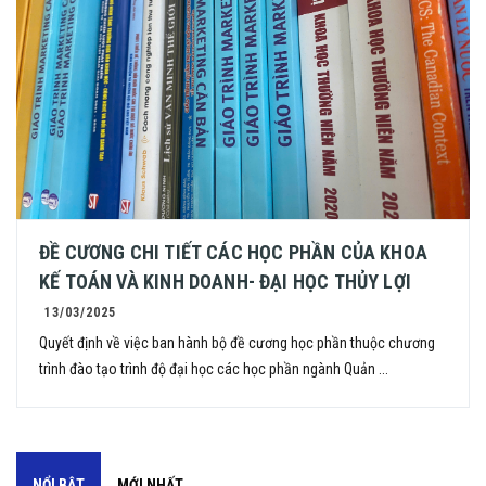
ĐỀ CƯƠNG CHI TIẾT CÁC HỌC PHẦN CỦA KHOA
KẾ TOÁN VÀ KINH DOANH- ĐẠI HỌC THỦY LỢI
13/03/2025
Quyết định về việc ban hành bộ đề cương học phần thuộc chương
trình đào tạo trình độ đại học các học phần ngành Quản ...
NỔI BẬT
MỚI NHẤT