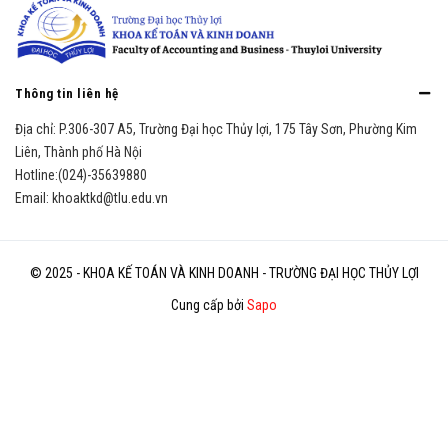
Thông tin liên hệ
Địa chỉ:
P.306-307 A5, Trường Đại học Thủy lợi, 175 Tây Sơn, Phường Kim
Liên, Thành phố Hà Nội
Hotline:
(024)-35639880
Email:
khoaktkd@tlu.edu.vn
© 2025 - KHOA KẾ TOÁN VÀ KINH DOANH - TRƯỜNG ĐẠI HỌC THỦY LỢI
Cung cấp bởi
Sapo