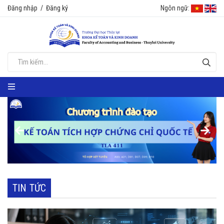
Đăng nhập
/
Đăng ký
Ngôn ngữ:
TIN TỨC