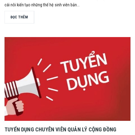
cái nôi kiến tạo những thế hệ sinh viên bản...
ĐỌC THÊM
TUYỂN DỤNG CHUYÊN VIÊN QUẢN LÝ CỘNG ĐỒNG