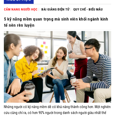
CẨM NANG NGƯỜI HỌC
BÀI GIẢNG ĐIỆN TỬ
QUY CHẾ - BIỂU MẪU
5 kỹ năng mềm quan trọng mà sinh viên khối ngành kinh
tế nên rèn luyện
Những người có kỹ năng mềm dễ có khả năng thành công hơn. Một nghiên
cứu cũng chỉ ra, có hơn 90% người trong danh sách người giàu nhất thế