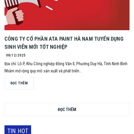
CÔNG TY CỔ PHẦN ATA PAINT HÀ NAM TUYỂN DỤNG
SINH VIÊN MỚI TỐT NGHIỆP
08/12/2025
Địa chỉ: Lô P, Khu Công nghiệp Đồng Văn II, Phường Duy Hà, Tỉnh Ninh Bình
Nhằm mở rộng quy mô sản xuất và phát triển...
ĐỌC THÊM
ĐỌC THÊM
TIN HOT