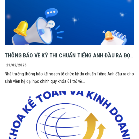
THÔNG BÁO VỀ KỲ THI CHUẨN TIẾNG ANH ĐẦU RA ĐỢT
1 NĂM 2025
21/02/2025
Nhà trường thông báo kế hoạch tổ chức kỳ thi chuẩn Tiếng Anh đầu ra cho
sinh viên hệ đại học chính quy khóa 61 trở về...