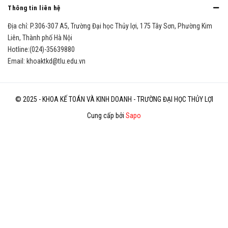
Thông tin liên hệ
Địa chỉ:
P.306-307 A5, Trường Đại học Thủy lợi, 175 Tây Sơn, Phường Kim
Liên, Thành phố Hà Nội
Hotline:
(024)-35639880
Email:
khoaktkd@tlu.edu.vn
© 2025 - KHOA KẾ TOÁN VÀ KINH DOANH - TRƯỜNG ĐẠI HỌC THỦY LỢI
Cung cấp bởi
Sapo