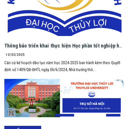
Thông báo triển khai thực hiện Học phần tốt nghiệp học
kỳ 2 năm học 2024 – 2025
13/02/2025
Căn cứ kế hoạch đào tạo năm học 2024-2025 ban hành kèm theo Quyết
định số 1409/QĐ-ĐHTL ngày 06/6/2024, Nhà trường thô...