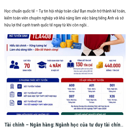
Học chuẩn quốc tế – Tự tin hội nhập toàn cầu! Bạn muốn trở thành kế toán,
kiểm toán viên chuyên nghiệp với khả năng làm việc bằng tiếng Anh và sở
hữu lợi thế cạnh tranh quốc tế ngay từ khi còn ngồi...
Tài chính – Ngân hàng: Ngành học của tư duy tài chính