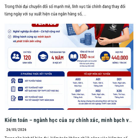
Trong thời đại chuyển đổi số mạnh mẽ, lĩnh vực tài chính đang thay đổi
từng ngày với sự xuất hiện của ngân hàng số, ...
Kiểm toán – ngành học của sự chính xác, minh bạch và
bản lĩnh nghề nghiệp!
26/05/2026