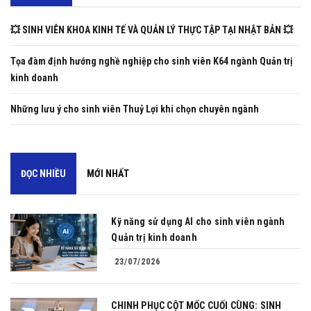
💥 SINH VIÊN KHOA KINH TẾ VÀ QUẢN LÝ THỰC TẬP TẠI NHẬT BẢN 💥
Tọa đàm định hướng nghề nghiệp cho sinh viên K64 ngành Quản trị
kinh doanh
Những lưu ý cho sinh viên Thuỷ Lợi khi chọn chuyên ngành
ĐỌC NHIỀU
MỚI NHẤT
Kỹ năng sử dụng AI cho sinh viên ngành
Quản trị kinh doanh
23/07/2026
CHINH PHỤC CỘT MỐC CUỐI CÙNG: SINH