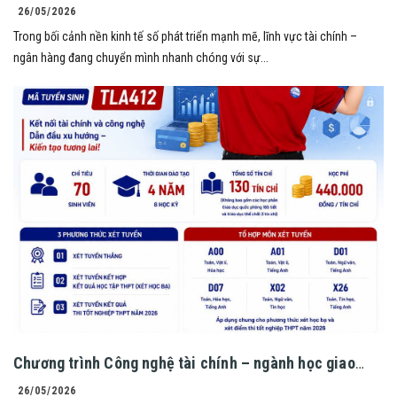
và cơ hội toàn cầu!
26/05/2026
Trong bối cảnh nền kinh tế số phát triển mạnh mẽ, lĩnh vực tài chính –
ngân hàng đang chuyển mình nhanh chóng với sự...
Chương trình Công nghệ tài chính – ngành học giao
thoa giữa tài chính và công nghệ hiện đại!
26/05/2026