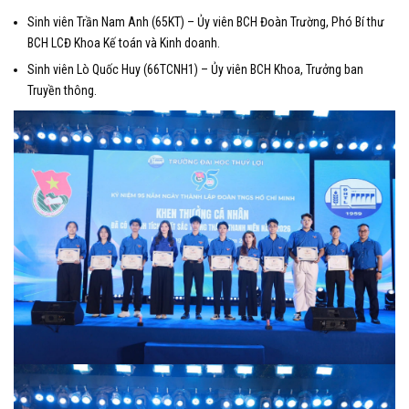
Sinh viên Trần Nam Anh (65KT) – Ủy viên BCH Đoàn Trường, Phó Bí thư
BCH LCĐ Khoa Kế toán và Kinh doanh.
Sinh viên Lò Quốc Huy (66TCNH1) – Ủy viên BCH Khoa, Trưởng ban
Truyền thông.