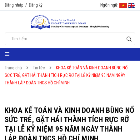
Đăng nhập
/
Đăng ký
Ngôn ngữ:
Trang chủ
Tin tức
KHOA KẾ TOÁN VÀ KINH DOANH BÙNG NỔ
SỨC TRẺ, GẶT HÁI THÀNH TÍCH RỰC RỠ TẠI LỄ KỶ NIỆM 95 NĂM NGÀY
THÀNH LẬP ĐOÀN TNCS HỒ CHÍ MINH
KHOA KẾ TOÁN VÀ KINH DOANH BÙNG NỔ
SỨC TRẺ, GẶT HÁI THÀNH TÍCH RỰC RỠ
TẠI LỄ KỶ NIỆM 95 NĂM NGÀY THÀNH
LẬP ĐOÀN TNCS HỒ CHÍ MINH