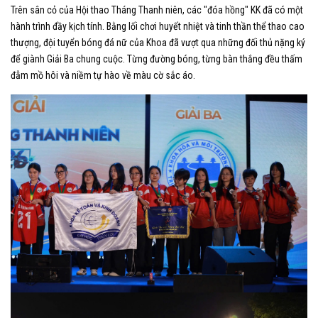
Trên sân cỏ của Hội thao Tháng Thanh niên, các "đóa hồng" KK đã có một
hành trình đầy kịch tính. Bằng lối chơi huyết nhiệt và tinh thần thể thao cao
thượng, đội tuyển bóng đá nữ của Khoa đã vượt qua những đối thủ nặng ký
để giành Giải Ba chung cuộc. Từng đường bóng, từng bàn thắng đều thấm
đẫm mồ hôi và niềm tự hào về màu cờ sắc áo.