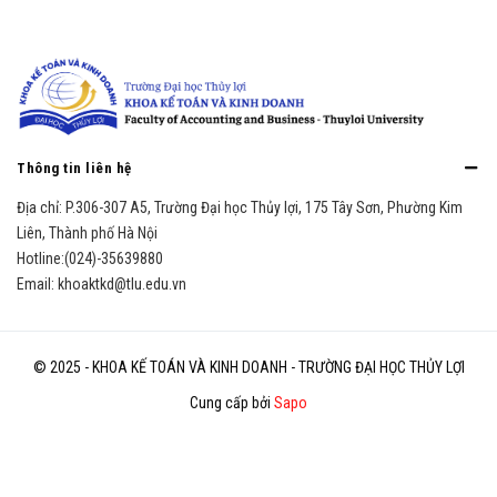
Thông tin liên hệ
Địa chỉ:
P.306-307 A5, Trường Đại học Thủy lợi, 175 Tây Sơn, Phường Kim
Liên, Thành phố Hà Nội
Hotline:
(024)-35639880
Email:
khoaktkd@tlu.edu.vn
© 2025 - KHOA KẾ TOÁN VÀ KINH DOANH - TRƯỜNG ĐẠI HỌC THỦY LỢI
Cung cấp bởi
Sapo