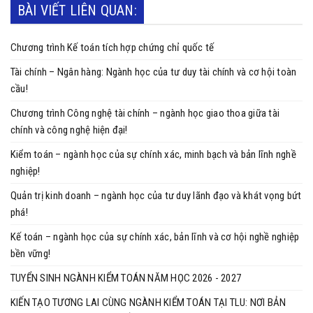
BÀI VIẾT LIÊN QUAN:
Chương trình Kế toán tích hợp chứng chỉ quốc tế
Tài chính – Ngân hàng: Ngành học của tư duy tài chính và cơ hội toàn
cầu!
Chương trình Công nghệ tài chính – ngành học giao thoa giữa tài
chính và công nghệ hiện đại!
Kiểm toán – ngành học của sự chính xác, minh bạch và bản lĩnh nghề
nghiệp!
Quản trị kinh doanh – ngành học của tư duy lãnh đạo và khát vọng bứt
phá!
Kế toán – ngành học của sự chính xác, bản lĩnh và cơ hội nghề nghiệp
bền vững!
TUYỂN SINH NGÀNH KIỂM TOÁN NĂM HỌC 2026 - 2027
KIẾN TẠO TƯƠNG LAI CÙNG NGÀNH KIỂM TOÁN TẠI TLU: NƠI BẢN