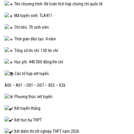
Tên chương trình: Kế toán tích hợp chứng chỉ quốc tế
Mã tuyển sinh: TLA411
Chỉ tiêu: 70 sinh viên
Thời gian đào tạo: 4 năm
Tổng số tín chỉ: 130 tín chỉ
Học phí: 440.000 đồng/tín chỉ
Các tổ hợp xét tuyển:
A00 – A01 – D01 – D07 – X02 – X26
Phương thức xét tuyển:
Xét tuyển thẳng
Xét học bạ THPT
Xét điểm thi tốt nghiệp THPT năm 2026