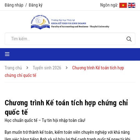
Đăng nhập
/
Đăng ký
Ngôn ngữ:
Trang chủ
Tuyển sinh 2026
Chương trình Kế toán tích hợp
chứng chỉ quốc tế
Chương trình Kế toán tích hợp chứng chỉ
quốc tế
Học chuẩn quốc tế – Tự tin hội nhập toàn cầu!
Bạn muốn trở thành kế toán, kiểm toán viên chuyên nghiệp với khả năng
làm việc bằng tiếng Anh và sở hữu lợi thế cạnh tranh quốc tế ngay từ khi