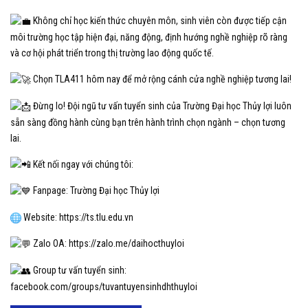
Không chỉ học kiến thức chuyên môn, sinh viên còn được tiếp cận
môi trường học tập hiện đại, năng động, định hướng nghề nghiệp rõ ràng
và cơ hội phát triển trong thị trường lao động quốc tế.
Chọn TLA411 hôm nay để mở rộng cánh cửa nghề nghiệp tương lai!
Đừng lo! Đội ngũ tư vấn tuyển sinh của Trường Đại học Thủy lợi luôn
sẵn sàng đồng hành cùng bạn trên hành trình chọn ngành – chọn tương
lai.
Kết nối ngay với chúng tôi:
Fanpage: Trường Đại học Thủy lợi
Website:
https://ts.tlu.edu.vn
Zalo OA:
https://zalo.me/daihocthuyloi
Group tư vấn tuyển sinh:
facebook.com/groups/tuvantuyensinhdhthuyloi