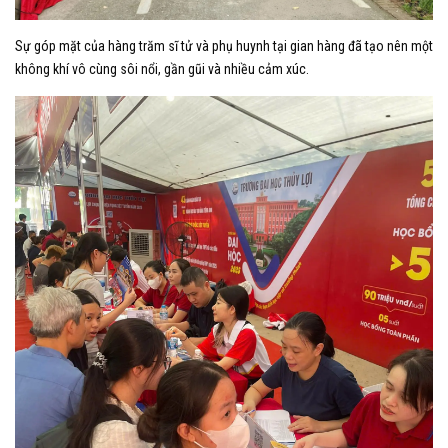
Sự góp mặt của hàng trăm sĩ tử và phụ huynh tại gian hàng đã tạo nên một
không khí vô cùng sôi nổi, gần gũi và nhiều cảm xúc.