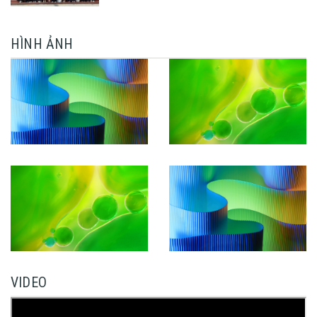
CÔNG KHÓA LUẬN TỐT NGHIỆP
HÌNH ẢNH
VIDEO