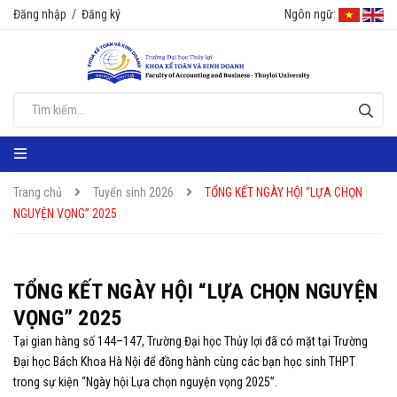
Đăng nhập
/
Đăng ký
Ngôn ngữ:
Trang chủ
Tuyển sinh 2026
TỔNG KẾT NGÀY HỘI “LỰA CHỌN
NGUYỆN VỌNG” 2025
TỔNG KẾT NGÀY HỘI “LỰA CHỌN NGUYỆN
VỌNG” 2025
Tại gian hàng số 144–147, Trường Đại học Thủy lợi đã có mặt tại Trường
Đại học Bách Khoa Hà Nội để đồng hành cùng các bạn học sinh THPT
trong sự kiện “Ngày hội Lựa chọn nguyện vọng 2025”.