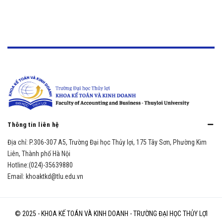
Thông tin liên hệ
Địa chỉ:
P.306-307 A5, Trường Đại học Thủy lợi, 175 Tây Sơn, Phường Kim
Liên, Thành phố Hà Nội
Hotline:
(024)-35639880
Email:
khoaktkd@tlu.edu.vn
© 2025 - KHOA KẾ TOÁN VÀ KINH DOANH - TRƯỜNG ĐẠI HỌC THỦY LỢI