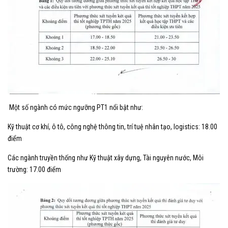
Một số ngành có mức ngưỡng PT1 nổi bật như:
Kỹ thuật cơ khí, ô tô, công nghệ thông tin, trí tuệ nhân tạo, logistics: 18.00
điểm
Các ngành truyền thống như Kỹ thuật xây dựng, Tài nguyên nước, Môi
trường: 17.00 điểm