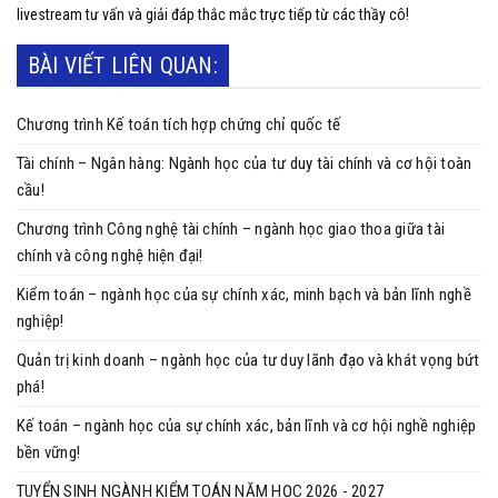
livestream tư vấn và giải đáp thắc mắc trực tiếp từ các thầy cô!
BÀI VIẾT LIÊN QUAN:
Chương trình Kế toán tích hợp chứng chỉ quốc tế
Tài chính – Ngân hàng: Ngành học của tư duy tài chính và cơ hội toàn
cầu!
Chương trình Công nghệ tài chính – ngành học giao thoa giữa tài
chính và công nghệ hiện đại!
Kiểm toán – ngành học của sự chính xác, minh bạch và bản lĩnh nghề
nghiệp!
Quản trị kinh doanh – ngành học của tư duy lãnh đạo và khát vọng bứt
phá!
Kế toán – ngành học của sự chính xác, bản lĩnh và cơ hội nghề nghiệp
bền vững!
TUYỂN SINH NGÀNH KIỂM TOÁN NĂM HỌC 2026 - 2027