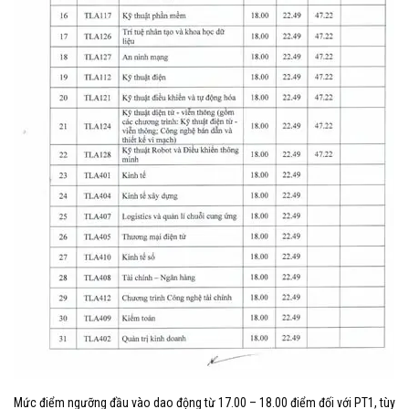
Mức điểm ngưỡng đầu vào dao động từ 17.00 – 18.00 điểm đối với PT1, tùy