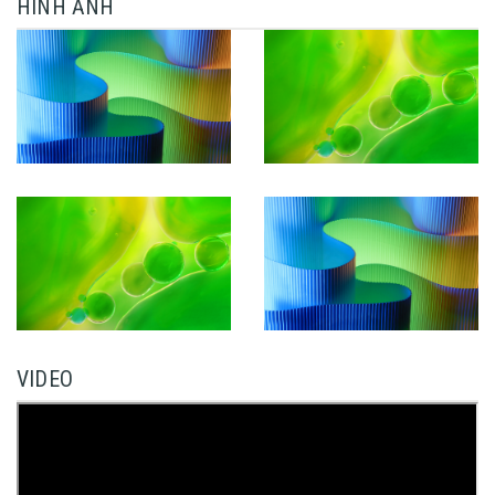
HÌNH ẢNH
VIDEO