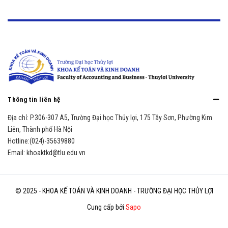
Thông tin liên hệ
Địa chỉ:
P.306-307 A5, Trường Đại học Thủy lợi, 175 Tây Sơn, Phường Kim
Liên, Thành phố Hà Nội
Hotline:
(024)-35639880
Email:
khoaktkd@tlu.edu.vn
© 2025 - KHOA KẾ TOÁN VÀ KINH DOANH - TRƯỜNG ĐẠI HỌC THỦY LỢI
Cung cấp bởi
Sapo