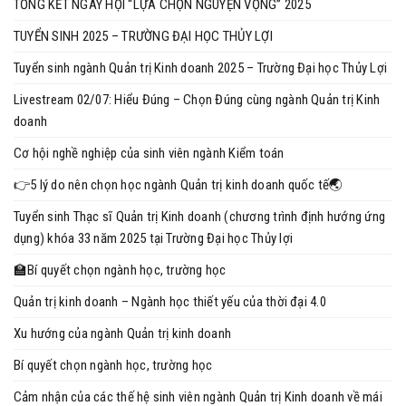
TỔNG KẾT NGÀY HỘI “LỰA CHỌN NGUYỆN VỌNG” 2025
TUYỂN SINH 2025 – TRƯỜNG ĐẠI HỌC THỦY LỢI
Tuyển sinh ngành Quản trị Kinh doanh 2025 – Trường Đại học Thủy Lợi
Livestream 02/07: Hiểu Đúng – Chọn Đúng cùng ngành Quản trị Kinh
doanh
Cơ hội nghề nghiệp của sinh viên ngành Kiểm toán
👉5 lý do nên chọn học ngành Quản trị kinh doanh quốc tế🌏
Tuyển sinh Thạc sĩ Quản trị Kinh doanh (chương trình định hướng ứng
dụng) khóa 33 năm 2025 tại Trường Đại học Thủy lợi
🏫Bí quyết chọn ngành học, trường học
Quản trị kinh doanh – Ngành học thiết yếu của thời đại 4.0
Xu hướng của ngành Quản trị kinh doanh
Bí quyết chọn ngành học, trường học
Cảm nhận của các thế hệ sinh viên ngành Quản trị Kinh doanh về mái