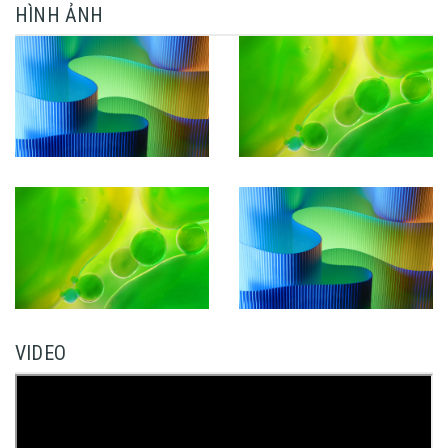
HÌNH ẢNH
VIDEO