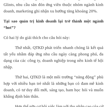
Glints, nhu cầu săn đón ứng viên thuộc nhóm ngành kinh
doanh, marketing ghi nhận xu hướng tăng khoảng 20%.
Tại sao quản trị kinh doanh lại trở thành một ngành
“hot”?
Có hai lý do giải thích cho câu hỏi này:
Thứ nhất,
QTKD
phát triển nhanh chóng là kết quả
tất yếu nhằm đáp ứng nhu cầu ngày càng phong phú, đa
dạng của các công ty, doanh nghiệp trong nền kinh tế hội
nhập.
Thứ hai,
QTKD
là một môi trường “năng động” phù
hợp với nhiều bạn trẻ nhất là những bạn có đam mê kinh
doanh, có tư duy đổi mới, sáng tạo, ham học hỏi và muốn
khẳng định bản thân.
Hơn thế nữa cơ hội việc làm với thu nhập cao của cử