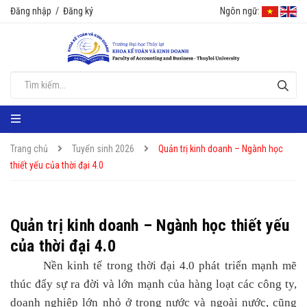
Đăng nhập
/
Đăng ký
Ngôn ngữ:
Trang chủ
Tuyển sinh 2026
Quản trị kinh doanh – Ngành học
thiết yếu của thời đại 4.0
Quản trị kinh doanh – Ngành học thiết yếu
của thời đại 4.0
Nền kinh tế trong thời đại 4.0 phát triển mạnh mẽ
thúc đẩy sự ra đời và lớn mạnh của hàng loạt các công ty,
doanh nghiệp lớn nhỏ ở trong nước
và ngoài
nước
, c
ũng