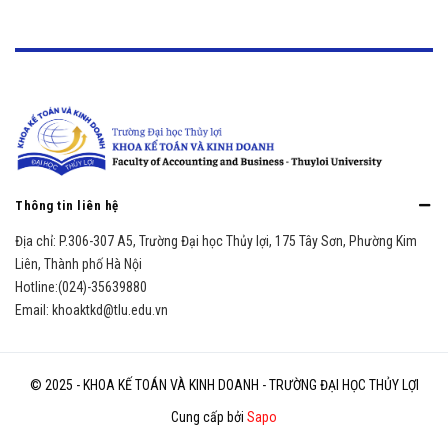
Thông tin liên hệ
Địa chỉ:
P.306-307 A5, Trường Đại học Thủy lợi, 175 Tây Sơn, Phường Kim
Liên, Thành phố Hà Nội
Hotline:
(024)-35639880
Email:
khoaktkd@tlu.edu.vn
© 2025 - KHOA KẾ TOÁN VÀ KINH DOANH - TRƯỜNG ĐẠI HỌC THỦY LỢI
Cung cấp bởi
Sapo