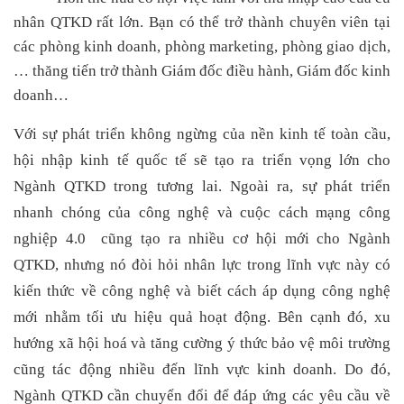
nhân
QTKD
rất lớn. Bạn có thể trở thành chuyên viên tại
các phòng kinh doanh, phòng marketing, phòng giao dịch,
… thăng tiến trở thành Giám đốc điều hành, Giám đốc
kinh
doanh…
Với sự phát triển không ngừng của nền kinh tế toàn cầu,
hội nhập kinh tế quốc tế sẽ tạo ra triển vọng lớn cho
Ngành QTKD trong tương lai. Ngoài ra, sự phát triển
nhanh chóng của công nghệ và cuộc cách mạng công
nghiệp 4.0 cũng tạo ra nhiều cơ hội mới cho Ngành
QTKD, nhưng nó đòi hỏi nhân lực trong lĩnh vực này có
kiến thức về công nghệ và biết cách áp dụng công nghệ
mới nhằm tối ưu hiệu quả hoạt động. Bên cạnh đó, xu
hướng xã hội hoá và tăng cường ý thức bảo vệ môi trường
cũng tác động nhiều đến lĩnh vực kinh doanh. Do đó,
Ngành QTKD cần chuyển đổi để đáp ứng các yêu cầu về