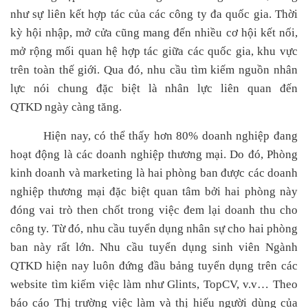
như sự liên kết hợp tác của các công ty đa quốc gia
.
Thời
kỳ hội nhập, mở cửa cũng mang đến nhiều cơ hội kết nối,
mở rộng mối quan hệ hợp tác giữa các quốc gia, khu vực
trên toàn thế giới.
Qua đó, nhu cầu tìm kiếm nguồn nhân
lực nói chung đặc biệt là nhân lực liên quan đến
QTKD
ngày càng
tăng
.
Hiện nay, có thể thấy hơn 80% doanh nghiệp đang
hoạt động là các doanh nghiệp thương mại.
Do đó,
Phòng
kinh doanh và marketing là hai phòng ban được các doanh
nghiệp thương mại đặc biệt quan tâm bởi hai phòng này
đóng vai trò then chốt trong việc đem lại doanh thu cho
công ty. Từ đó, nhu cầu tuyển dụng nhân sự cho hai phòng
ban này rất lớn.
Nhu cầu tuyển dụng sinh viên
N
gành
QTKD
hiện nay luôn đứng đầu bảng tuyển dụng trên các
website tìm kiếm việc làm như Glints, TopCV, v.v… Theo
báo cáo Thị trường việc làm và thị hiếu người dùng của