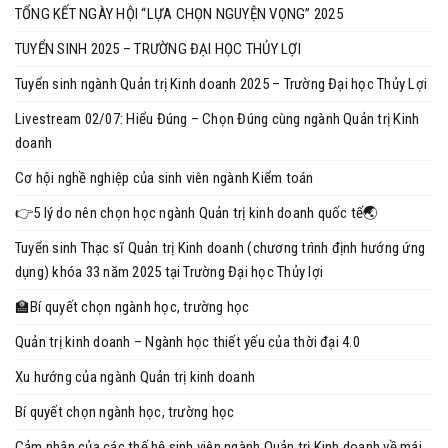
TỔNG KẾT NGÀY HỘI “LỰA CHỌN NGUYỆN VỌNG” 2025
TUYỂN SINH 2025 – TRƯỜNG ĐẠI HỌC THỦY LỢI
Tuyển sinh ngành Quản trị Kinh doanh 2025 – Trường Đại học Thủy Lợi
Livestream 02/07: Hiểu Đúng – Chọn Đúng cùng ngành Quản trị Kinh
doanh
Cơ hội nghề nghiệp của sinh viên ngành Kiểm toán
👉5 lý do nên chọn học ngành Quản trị kinh doanh quốc tế🌏
Tuyển sinh Thạc sĩ Quản trị Kinh doanh (chương trình định hướng ứng
dụng) khóa 33 năm 2025 tại Trường Đại học Thủy lợi
🏫Bí quyết chọn ngành học, trường học
Quản trị kinh doanh – Ngành học thiết yếu của thời đại 4.0
Xu hướng của ngành Quản trị kinh doanh
Bí quyết chọn ngành học, trường học
Cảm nhận của các thế hệ sinh viên ngành Quản trị Kinh doanh về mái