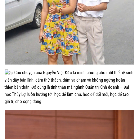
Câu chuyện của Nguyễn Việt Đức là minh chứng cho một thế hệ sinh
viên đầy bản lĩnh, dám thử thách, dám va chạm và không ngừng hoàn
thiện bản thân. Đó cũng là tinh thần mà ngành Quản trị Kinh doanh – Đại
học Thủy Lợi luôn hướng tới: học để làm chủ, học để đổi mới, học để tạo
giá trị cho cộng đồng.