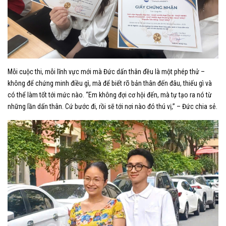
Mỗi cuộc thi, mỗi lĩnh vực mới mà Đức dấn thân đều là một phép thử –
không để chứng minh điều gì, mà để biết rõ bản thân đến đâu, thiếu gì và
có thể làm tốt tới mức nào. “Em không đợi cơ hội đến, mà tự tạo ra nó từ
những lần dấn thân. Cứ bước đi, rồi sẽ tới nơi nào đó thú vị,” – Đức chia sẻ.