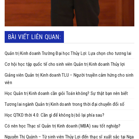
BÀI VIẾT LIÊN QUAN:
Quản trị Kinh doanh Trường Đại học Thủy Lợi: Lựa chọn cho tương lai
Cơ hội học tập quốc tế cho sinh viên Quản trị Kinh doanh Thủy lợi
Giảng viên Quản trị Kinh doanh TLU – Người truyền cảm hứng cho sinh
viên
Học Quản trị Kinh doanh cần giỏi Toán không? Sự thật bạn nên biết
Tương lai ngành Quản trị Kinh doanh trong thời đại chuyển đổi số
Học QTKD thời 4.0: Cần gì để không bị bỏ lại phía sau?
Có nên học Thạc sĩ Quản trị Kinh doanh (MBA) sau tốt nghiệp?
Nguyễn Thị Quỳnh – Từ sinh viên Thủy Lợi đến thạc sĩ xuất sắc tại Nga