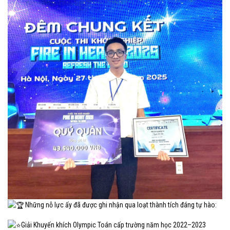
Những nỗ lực ấy đã được ghi nhận qua loạt thành tích đáng tự hào:
Giải Khuyến khích Olympic Toán cấp trường năm học 2022–2023