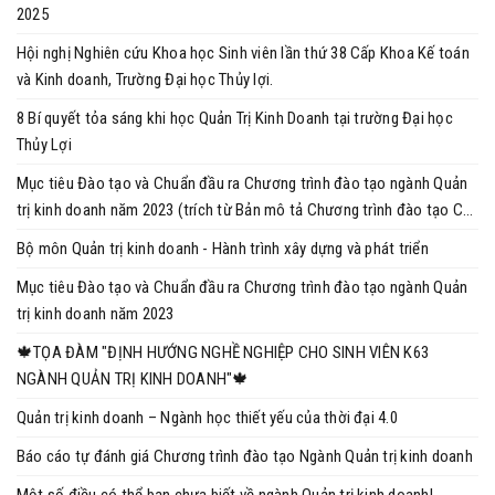
2025
Hội nghị Nghiên cứu Khoa học Sinh viên lần thứ 38 Cấp Khoa Kế toán
và Kinh doanh, Trường Đại học Thủy lợi.
8 Bí quyết tỏa sáng khi học Quản Trị Kinh Doanh tại trường Đại học
Thủy Lợi
Mục tiêu Đào tạo và Chuẩn đầu ra Chương trình đào tạo ngành Quản
trị kinh doanh năm 2023 (trích từ Bản mô tả Chương trình đào tạo Cử
nhân Ngành Quản trị kinh doanh năm 2023)
Bộ môn Quản trị kinh doanh - Hành trình xây dựng và phát triển
Mục tiêu Đào tạo và Chuẩn đầu ra Chương trình đào tạo ngành Quản
trị kinh doanh năm 2023
🍁TỌA ĐÀM "ĐỊNH HƯỚNG NGHỀ NGHIỆP CHO SINH VIÊN K63
NGÀNH QUẢN TRỊ KINH DOANH"🍁
Quản trị kinh doanh – Ngành học thiết yếu của thời đại 4.0
Báo cáo tự đánh giá Chương trình đào tạo Ngành Quản trị kinh doanh