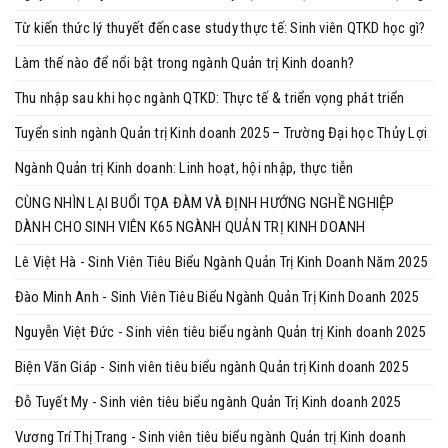
Từ kiến thức lý thuyết đến case study thực tế: Sinh viên QTKD học gì?
Làm thế nào để nổi bật trong ngành Quản trị Kinh doanh?
Thu nhập sau khi học ngành QTKD: Thực tế & triển vọng phát triển
Tuyển sinh ngành Quản trị Kinh doanh 2025 – Trường Đại học Thủy Lợi
Ngành Quản trị Kinh doanh: Linh hoạt, hội nhập, thực tiễn
CÙNG NHÌN LẠI BUỔI TỌA ĐÀM VÀ ĐỊNH HƯỚNG NGHỀ NGHIỆP
DÀNH CHO SINH VIÊN K65 NGÀNH QUẢN TRỊ KINH DOANH
Lê Việt Hà - Sinh Viên Tiêu Biểu Ngành Quản Trị Kinh Doanh Năm 2025
Đào Minh Anh - Sinh Viên Tiêu Biểu Ngành Quản Trị Kinh Doanh 2025
Nguyễn Việt Đức - Sinh viên tiêu biểu ngành Quản trị Kinh doanh 2025
Biện Văn Giáp - Sinh viên tiêu biểu ngành Quản trị Kinh doanh 2025
Đỗ Tuyết My - Sinh viên tiêu biểu ngành Quản Trị Kinh doanh 2025
Vương Trí Thị Trang - Sinh viên tiêu biểu ngành Quản trị Kinh doanh