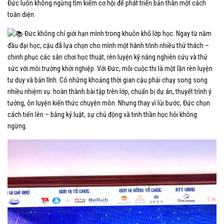
Đức luôn không ngừng tìm kiếm cơ hội để phát triển bản thân một cách
toàn diện.
Đức không chỉ giới hạn mình trong khuôn khổ lớp học. Ngay từ năm
đầu đại học, cậu đã lựa chọn cho mình một hành trình nhiều thử thách –
chinh phục các sân chơi học thuật, rèn luyện kỹ năng nghiên cứu và thử
sức với môi trường khởi nghiệp. Với Đức, mỗi cuộc thi là một lần rèn luyện
tư duy và bản lĩnh. Có những khoảng thời gian cậu phải chạy song song
nhiều nhiệm vụ: hoàn thành bài tập trên lớp, chuẩn bị dự án, thuyết trình ý
tưởng, ôn luyện kiến thức chuyên môn. Nhưng thay vì lùi bước, Đức chọn
cách tiến lên – bằng kỷ luật, sự chủ động và tinh thần học hỏi không
ngừng.