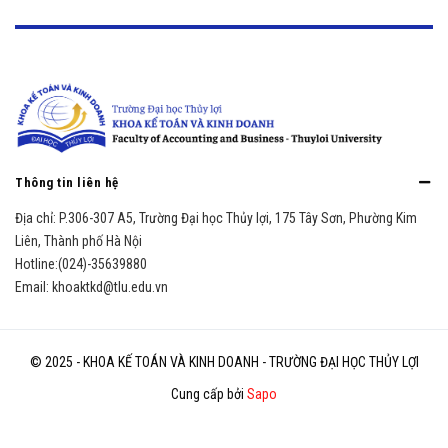
Thông tin liên hệ
Địa chỉ:
P.306-307 A5, Trường Đại học Thủy lợi, 175 Tây Sơn, Phường Kim
Liên, Thành phố Hà Nội
Hotline:
(024)-35639880
Email:
khoaktkd@tlu.edu.vn
© 2025 - KHOA KẾ TOÁN VÀ KINH DOANH - TRƯỜNG ĐẠI HỌC THỦY LỢI
Cung cấp bởi
Sapo