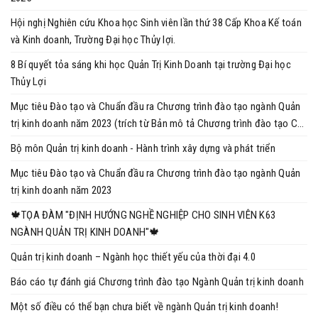
Hội nghị Nghiên cứu Khoa học Sinh viên lần thứ 38 Cấp Khoa Kế toán
và Kinh doanh, Trường Đại học Thủy lợi.
8 Bí quyết tỏa sáng khi học Quản Trị Kinh Doanh tại trường Đại học
Thủy Lợi
Mục tiêu Đào tạo và Chuẩn đầu ra Chương trình đào tạo ngành Quản
trị kinh doanh năm 2023 (trích từ Bản mô tả Chương trình đào tạo Cử
nhân Ngành Quản trị kinh doanh năm 2023)
Bộ môn Quản trị kinh doanh - Hành trình xây dựng và phát triển
Mục tiêu Đào tạo và Chuẩn đầu ra Chương trình đào tạo ngành Quản
trị kinh doanh năm 2023
🍁TỌA ĐÀM "ĐỊNH HƯỚNG NGHỀ NGHIỆP CHO SINH VIÊN K63
NGÀNH QUẢN TRỊ KINH DOANH"🍁
Quản trị kinh doanh – Ngành học thiết yếu của thời đại 4.0
Báo cáo tự đánh giá Chương trình đào tạo Ngành Quản trị kinh doanh
Một số điều có thể bạn chưa biết về ngành Quản trị kinh doanh!