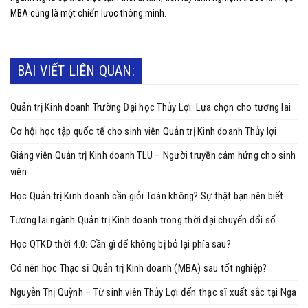
MBA cũng là một chiến lược thông minh.
BÀI VIẾT LIÊN QUAN:
Quản trị Kinh doanh Trường Đại học Thủy Lợi: Lựa chọn cho tương lai
Cơ hội học tập quốc tế cho sinh viên Quản trị Kinh doanh Thủy lợi
Giảng viên Quản trị Kinh doanh TLU – Người truyền cảm hứng cho sinh
viên
Học Quản trị Kinh doanh cần giỏi Toán không? Sự thật bạn nên biết
Tương lai ngành Quản trị Kinh doanh trong thời đại chuyển đổi số
Học QTKD thời 4.0: Cần gì để không bị bỏ lại phía sau?
Có nên học Thạc sĩ Quản trị Kinh doanh (MBA) sau tốt nghiệp?
Nguyễn Thị Quỳnh – Từ sinh viên Thủy Lợi đến thạc sĩ xuất sắc tại Nga