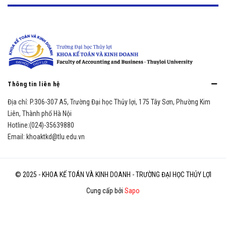
Thông tin liên hệ
Địa chỉ:
P.306-307 A5, Trường Đại học Thủy lợi, 175 Tây Sơn, Phường Kim
Liên, Thành phố Hà Nội
Hotline:
(024)-35639880
Email:
khoaktkd@tlu.edu.vn
© 2025 - KHOA KẾ TOÁN VÀ KINH DOANH - TRƯỜNG ĐẠI HỌC THỦY LỢI
Cung cấp bởi
Sapo