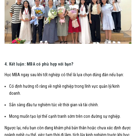
4. Kết luận: MBA có phù hợp với bạn?
Học MBA ngay sau khi tốt nghiệp có thể là lựa chọn đúng đắn nếu bạn:
Có định hướng rõ ràng về nghề nghiệp trong lĩnh vực quản lý/kinh
doanh.
Sẵn sàng đầu tư nghiêm túc về thời gian và tài chính.
Mong muốn tạo lợi thế cạnh tranh sớm trên con đường sự nghiệp.
Ngược lại, nếu bạn còn đang khám phá bản thân hoặc chưa xác định được
ngành nghề cụ thể, việc tạm thời đi làm, tích lũy kinh nghiệm trước khi học