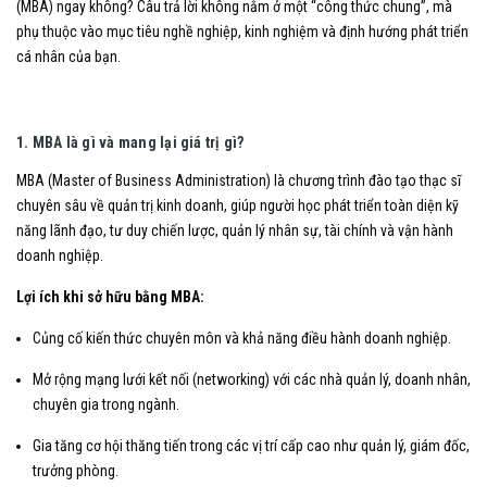
(MBA) ngay không? Câu trả lời không nằm ở một “công thức chung”, mà
phụ thuộc vào mục tiêu nghề nghiệp, kinh nghiệm và định hướng phát triển
cá nhân của bạn.
1. MBA là gì và mang lại giá trị gì?
MBA (Master of Business Administration) là chương trình đào tạo thạc sĩ
chuyên sâu về quản trị kinh doanh, giúp người học phát triển toàn diện kỹ
năng lãnh đạo, tư duy chiến lược, quản lý nhân sự, tài chính và vận hành
doanh nghiệp.
Lợi ích khi sở hữu bằng MBA:
Củng cố kiến thức chuyên môn và khả năng điều hành doanh nghiệp.
Mở rộng mạng lưới kết nối (networking) với các nhà quản lý, doanh nhân,
chuyên gia trong ngành.
Gia tăng cơ hội thăng tiến trong các vị trí cấp cao như quản lý, giám đốc,
trưởng phòng.