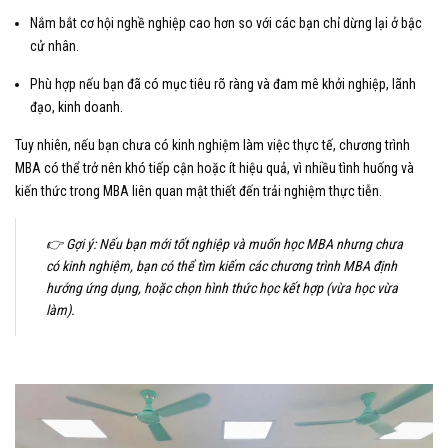
Nắm bắt cơ hội nghề nghiệp cao hơn so với các bạn chỉ dừng lại ở bậc
cử nhân.
Phù hợp nếu bạn đã có mục tiêu rõ ràng và đam mê khởi nghiệp, lãnh
đạo, kinh doanh.
Tuy nhiên, nếu bạn chưa có kinh nghiệm làm việc thực tế, chương trình
MBA có thể trở nên khó tiếp cận hoặc ít hiệu quả, vì nhiều tình huống và
kiến thức trong MBA liên quan mật thiết đến trải nghiệm thực tiễn.
👉 Gợi ý: Nếu bạn mới tốt nghiệp và muốn học MBA nhưng chưa
có kinh nghiệm, bạn có thể tìm kiếm các chương trình MBA định
hướng ứng dụng, hoặc chọn hình thức học kết hợp (vừa học vừa
làm).