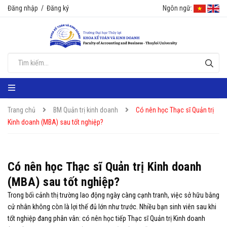
Đăng nhập
/
Đăng ký
Ngôn ngữ:
Trang chủ
BM Quản trị kinh doanh
Có nên học Thạc sĩ Quản trị
Kinh doanh (MBA) sau tốt nghiệp?
Có nên học Thạc sĩ Quản trị Kinh doanh
(MBA) sau tốt nghiệp?
Trong bối cảnh thị trường lao động ngày càng cạnh tranh, việc sở hữu bằng
cử nhân không còn là lợi thế đủ lớn như trước. Nhiều bạn sinh viên sau khi
tốt nghiệp đang phân vân: có nên học tiếp Thạc sĩ Quản trị Kinh doanh