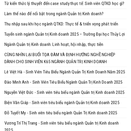
Từ kiến thức lý thuyết đến case study thực tế: Sinh viên QTKD học gì?
Làm thế nào để nổi bật trong ngành Quản trị Kinh doanh?
Thu nhập sau khi học ngành QTKD: Thực tế & triển vọng phát triển
Tuyển sinh ngành Quản trị Kinh doanh 2025 – Trường Đại học Thủy Lợi
Ngành Quản trị Kinh doanh: Linh hoạt, hội nhập, thực tiễn
CÙNG NHÌN LẠI BUỔI TỌA ĐÀM VÀ ĐỊNH HƯỚNG NGHỀ NGHIỆP
DÀNH CHO SINH VIÊN K65 NGÀNH QUẢN TRỊ KINH DOANH
Lê Việt Hà - Sinh Viên Tiêu Biểu Ngành Quản Trị Kinh Doanh Năm 2025
Đào Minh Anh - Sinh Viên Tiêu Biểu Ngành Quản Trị Kinh Doanh 2025
Nguyễn Việt Đức - Sinh viên tiêu biểu ngành Quản trị Kinh doanh 2025
Biện Văn Giáp - Sinh viên tiêu biểu ngành Quản trị Kinh doanh 2025
Đỗ Tuyết My - Sinh viên tiêu biểu ngành Quản Trị Kinh doanh 2025
Vương Trí Thị Trang - Sinh viên tiêu biểu ngành Quản trị Kinh doanh
2025