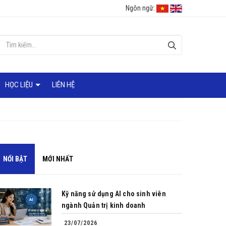
Ngôn ngữ:
HỌC LIỆU
LIÊN HỆ
NỔI BẬT
MỚI NHẤT
Kỹ năng sử dụng AI cho sinh viên
ngành Quản trị kinh doanh
23/07/2026