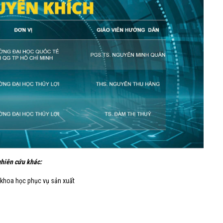
ghiên cứu khác:
 khoa học phục vụ sản xuất