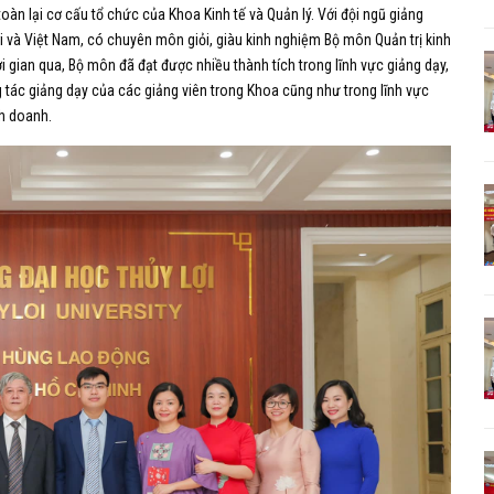
toàn lại cơ cấu tổ chức của Khoa Kinh tế và Quản lý. Với đội ngũ giảng
ới và Việt Nam, có chuyên môn giỏi, giàu kinh nghiệm Bộ môn Quản trị kinh
 gian qua, Bộ môn đã đạt được nhiều thành tích trong lĩnh vực giảng dạy,
 tác giảng dạy của các giảng viên trong Khoa cũng như trong lĩnh vực
nh doanh.