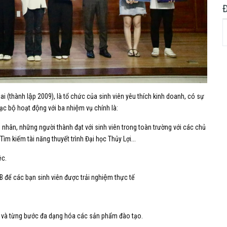
 (thành lập 2009), là tổ chức của sinh viên yêu thích kinh doanh, có sự
c bộ hoạt động với ba nhiệm vụ chính là:
nh nhân, những người thành đạt với sinh viên trong toàn trường với các chủ
m kiếm tài năng thuyết trình Đại học Thủy Lợi...
̣c.
 để các bạn sinh viên được trải nghiệm thực tế
̣n tại và từng bước đa dạng hóa các sản phẩm đào tạo.