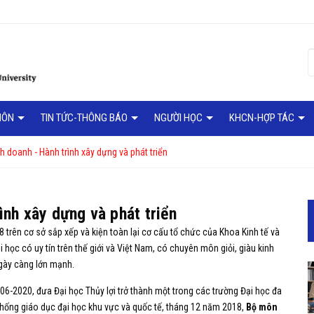
MÔN
TIN TỨC-THÔNG BÁO
NGƯỜI HỌC
KHCN-HỢP TÁC
h doanh - Hành trình xây dựng và phát triển
ình xây dựng và phát triển
trên cơ sở sắp xếp và kiện toàn lại cơ cấu tổ chức của Khoa Kinh tế và
 học có uy tín trên thế giới và Việt Nam, có chuyên môn giỏi, giàu kinh
gày càng lớn mạnh.
006-2020, đưa Đại học Thủy lợi trở thành một trong các trường Đại học đa
thống giáo dục đại học khu vực và quốc tế, tháng 12 năm 2018,
Bộ môn