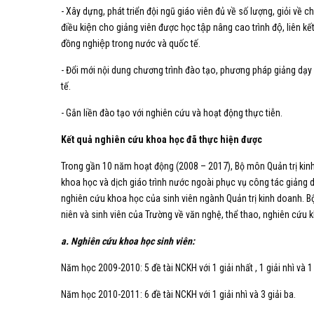
- Xây dựng, phát triển đội ngũ giáo viên đủ về số lượng, giỏi về c
điều kiện cho giảng viên được học tập nâng cao trình độ, liên kê
đồng nghiệp trong nước và quốc tế.
- Đổi mới nội dung chương trình đào tạo, phương pháp giảng dạy 
tế.
- Gắn liền đào tạo với nghiên cứu và hoạt động thực tiễn.
Kết quả nghiên cứu khoa học đã thực hiện được
Trong gần 10 năm hoạt động (2008 – 2017), Bộ môn Quản trị kinh
khoa học và dịch giáo trình nước ngoài phục vụ công tác giảng 
nghiên cứu khoa học của sinh viên ngành Quản trị kinh doanh. B
niên và sinh viên của Trường về văn nghệ, thể thao, nghiên cứu k
a. Nghiên cứu khoa học sinh viên:
Năm học 2009-2010: 5 đề tài NCKH với 1 giải nhất , 1 giải nhì và 1
Năm học 2010-2011: 6 đề tài NCKH với 1 giải nhì và 3 giải ba.