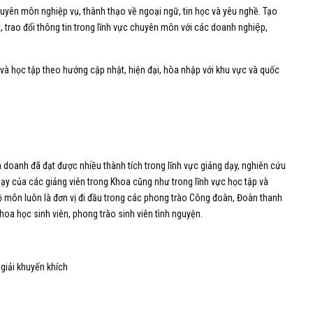
huyên môn nghiệp vụ, thành thạo về ngoại ngữ, tin học và yêu nghề. Tạo
́t, trao đổi thông tin trong lĩnh vực chuyên môn với các doanh nghiệp,
và học tập theo hướng cập nhật, hiện đại, hòa nhập với khu vực và quốc
 doanh đã đạt được nhiều thành tích trong lĩnh vực giảng dạy, nghiên cứu
dạy của các giảng viên trong Khoa cũng như trong lĩnh vực học tập và
ộ môn luôn là đơn vị đi đầu trong các phong trào Công đoàn, Đoàn thanh
hoa học sinh viên, phong trào sinh viên tình nguyện.
 giải khuyến khích