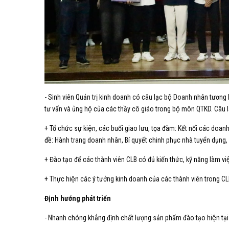
- Sinh viên Quản trị kinh doanh có câu lạc bộ Doanh nhân tương lai
tư vấn và ủng hộ của các thầy cô giáo trong bộ môn QTKD. Câu lạ
+ Tổ chức sự kiện, các buổi giao lưu, tọa đàm: Kết nối các doa
đề: Hành trang doanh nhân, Bí quyết chinh phục nhà tuyển dụng, Tì
+ Đào tạo để các thành viên CLB có đủ kiến thức, kỹ năng làm viê
+ Thực hiện các ý tưởng kinh doanh của các thành viên trong CLB
Định hướng phát triển
- Nhanh chóng khẳng định chất lượng sản phẩm đào tạo hiê