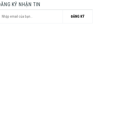
ĐĂNG KÝ NHẬN TIN
ĐĂNG KÝ