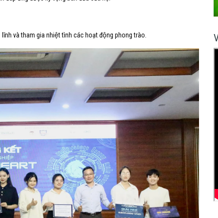
lĩnh và tham gia nhiệt tình các hoạt động phong trào.