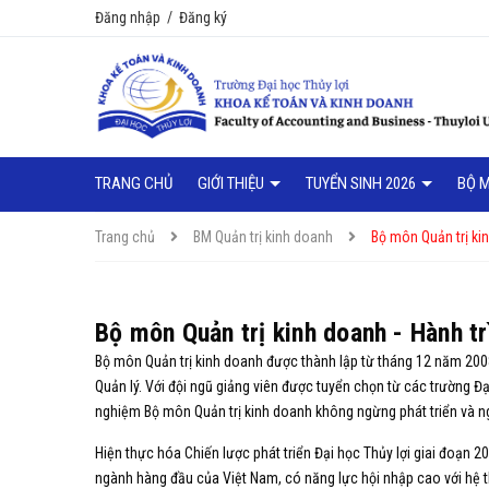
Đăng nhập
/
Đăng ký
TRANG CHỦ
GIỚI THIỆU
TUYỂN SINH 2026
BỘ 
Trang chủ
BM Quản trị kinh doanh
Bộ môn Quản trị kin
Bộ môn Quản trị kinh doanh - Hành tr
Bộ môn Quản trị kinh doanh được thành lập từ tháng 12 năm 2008 
Quản lý. Với đội ngũ giảng viên được tuyển chọn từ các trường Đại
nghiệm Bộ môn Quản trị kinh doanh không ngừng phát triển và n
Hiện thực hóa Chiến lược phát triển Đại học Thủy lợi giai đoạn 2
ngành hàng đầu của Việt Nam, có năng lực hội nhập cao với hệ 