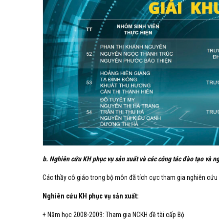
b. Nghiên cứu KH phục vụ sản xuất và các công tác đào tạo và n
Các thầy cô giáo trong bộ môn đã tích cực tham gia nghiên cứu
Nghiên cứu KH phục vụ sản xuất:
+ Năm học 2008-2009: Tham gia NCKH đề tài cấp Bộ