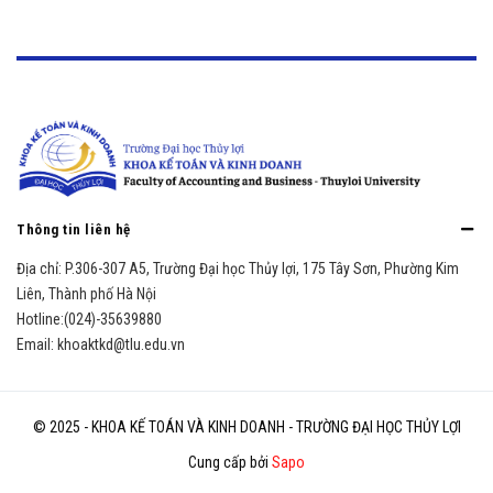
Thông tin liên hệ
Địa chỉ:
P.306-307 A5, Trường Đại học Thủy lợi, 175 Tây Sơn, Phường Kim
Liên, Thành phố Hà Nội
Hotline:
(024)-35639880
Email:
khoaktkd@tlu.edu.vn
© 2025 - KHOA KẾ TOÁN VÀ KINH DOANH - TRƯỜNG ĐẠI HỌC THỦY LỢI
Cung cấp bởi
Sapo