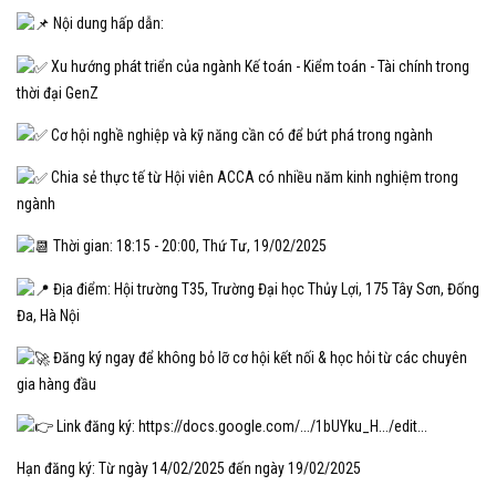
Nội dung hấp dẫn:
Xu hướng phát triển của ngành Kế toán - Kiểm toán - Tài chính trong
thời đại GenZ
Cơ hội nghề nghiệp và kỹ năng cần có để bứt phá trong ngành
Chia sẻ thực tế từ Hội viên ACCA có nhiều năm kinh nghiệm trong
ngành
Thời gian: 18:15 - 20:00, Thứ Tư, 19/02/2025
Địa điểm: Hội trường T35, Trường Đại học Thủy Lợi, 175 Tây Sơn, Đống
Đa, Hà Nội
Đăng ký ngay để không bỏ lỡ cơ hội kết nối & học hỏi từ các chuyên
gia hàng đầu
Link đăng ký:
https://docs.google.com/.../1bUYku_H.../edit...
Hạn đăng ký: Từ ngày 14/02/2025 đến ngày 19/02/2025