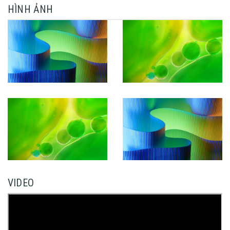
HÌNH ẢNH
VIDEO