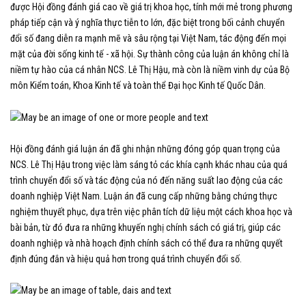
được Hội đồng đánh giá cao về giá trị khoa học, tính mới mẻ trong phương
pháp tiếp cận và ý nghĩa thực tiễn to lớn, đặc biệt trong bối cảnh chuyển
đổi số đang diễn ra mạnh mẽ và sâu rộng tại Việt Nam, tác động đến mọi
mặt của đời sống kinh tế - xã hội. Sự thành công của luận án không chỉ là
niềm tự hào của cá nhân NCS. Lê Thị Hậu, mà còn là niềm vinh dự của Bộ
môn Kiểm toán, Khoa Kinh tế và toàn thể Đại học Kinh tế Quốc Dân.
Hội đồng đánh giá luận án đã ghi nhận những đóng góp quan trọng của
NCS. Lê Thị Hậu trong việc làm sáng tỏ các khía cạnh khác nhau của quá
trình chuyển đổi số và tác động của nó đến năng suất lao động của các
doanh nghiệp Việt Nam. Luận án đã cung cấp những bằng chứng thực
nghiệm thuyết phục, dựa trên việc phân tích dữ liệu một cách khoa học và
bài bản, từ đó đưa ra những khuyến nghị chính sách có giá trị, giúp các
doanh nghiệp và nhà hoạch định chính sách có thể đưa ra những quyết
định đúng đắn và hiệu quả hơn trong quá trình chuyển đổi số.