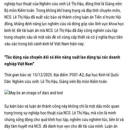
nghiệp học thuật của Nghiên cứu sinh Lê Thị Hậu, đồng thời là Giảng viên
Bộ môn Kiểm toán. Trong không khí trang trọng và đầy tính chuyên môn,
NCS. Lê Thị Hậu đã xuất sắc bảo vệ thành công luận án Tiến sĩ trước Hội
đồng, khẳng định năng lực nghiên cứu và đóng góp vào lĩnh vực khoa học
kinh tế. Đề tài luận án mà NCS. Lê Thị Hậu đã dày công nghiên cứu tập
trung chuyên sâu về một vấn đề vô cùng cấp thiết và có ý nghĩa thực tiễn
sâu sắc trong bối cảnh kinh tế Việt Nam hiện nay:
"Tác động của chuyển đổi số đến năng suất lao động tại các doanh
nghiệp Việt Nam"
.
Thời gian bảo vệ: 15/12/2025. Địa điểm: P501-A2, Đại học Kinh tế Quốc
Dân. Nghiên cứu sinh: Lê Thị Hậu, Giảng viên Bộ môn Kiểm toán.
Sự kiện bảo vệ luận án thành công này không chỉ là một dấu mốc quan
trọng trong sự nghiệp học thuật của NCS. Lê Thị Hậu, mà còn là minh
chứng sống động cho quá trình học tập, nghiên cứu nghiêm túc, bền bỉ và
đầy tâm huyết mà NCS. đã dành trọn vẹn cho đề tài của mình. Luận án