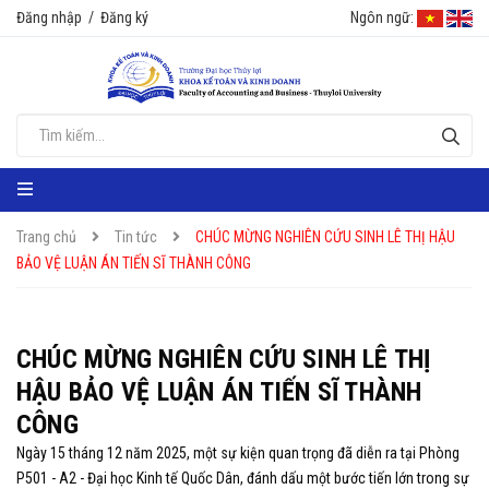
Đăng nhập
/
Đăng ký
Ngôn ngữ:
Trang chủ
Tin tức
CHÚC MỪNG NGHIÊN CỨU SINH LÊ THỊ HẬU
BẢO VỆ LUẬN ÁN TIẾN SĨ THÀNH CÔNG
CHÚC MỪNG NGHIÊN CỨU SINH LÊ THỊ
HẬU BẢO VỆ LUẬN ÁN TIẾN SĨ THÀNH
CÔNG
Ngày 15 tháng 12 năm 2025, một sự kiện quan trọng đã diễn ra tại Phòng
P501 - A2 - Đại học Kinh tế Quốc Dân, đánh dấu một bước tiến lớn trong sự