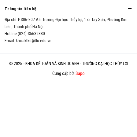
Thông tin liên hệ
Địa chỉ:
P.306-307 A5, Trường Đại học Thủy lợi, 175 Tây Sơn, Phường Kim
Liên, Thành phố Hà Nội
Hotline:
(024)-35639880
Email:
khoaktkd@tlu.edu.vn
© 2025 - KHOA KẾ TOÁN VÀ KINH DOANH - TRƯỜNG ĐẠI HỌC THỦY LỢI
Cung cấp bởi
Sapo