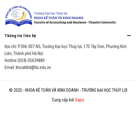
Thông tin liên hệ
Địa chỉ:
P.306-307 A5, Trường Đại học Thủy lợi, 175 Tây Sơn, Phường Kim
Liên, Thành phố Hà Nội
Hotline:
(024)-35639880
Email:
khoaktkd@tlu.edu.vn
© 2025 - KHOA KẾ TOÁN VÀ KINH DOANH - TRƯỜNG ĐẠI HỌC THỦY LỢI
Cung cấp bởi
Sapo