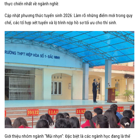
thực chiến nhất về ngành nghề:
​Cập nhật phương thức tuyển sinh 2026: Làm rõ những điểm mới trong quy
chế, các tổ hợp xét tuyển và lộ trình nộp hồ sơ tối ưu cho thí sinh.
​Giới thiệu nhóm ngành "Mũi nhọn": Đặc biệt là các ngành học đang là thế