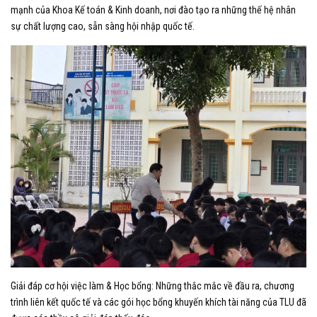
mạnh của Khoa Kế toán & Kinh doanh, nơi đào tạo ra những thế hệ nhân
sự chất lượng cao, sẵn sàng hội nhập quốc tế.
​Giải đáp cơ hội việc làm & Học bổng: Những thắc mắc về đầu ra, chương
trình liên kết quốc tế và các gói học bổng khuyến khích tài năng của TLU đã