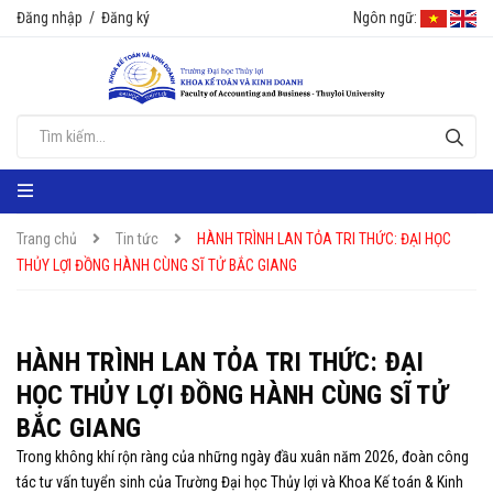
Đăng nhập
/
Đăng ký
Ngôn ngữ:
Trang chủ
Tin tức
HÀNH TRÌNH LAN TỎA TRI THỨC: ĐẠI HỌC
THỦY LỢI ĐỒNG HÀNH CÙNG SĨ TỬ BẮC GIANG
HÀNH TRÌNH LAN TỎA TRI THỨC: ĐẠI
HỌC THỦY LỢI ĐỒNG HÀNH CÙNG SĨ TỬ
BẮC GIANG
Trong không khí rộn ràng của những ngày đầu xuân năm 2026, đoàn công
tác tư vấn tuyển sinh của Trường Đại học Thủy lợi và Khoa Kế toán & Kinh