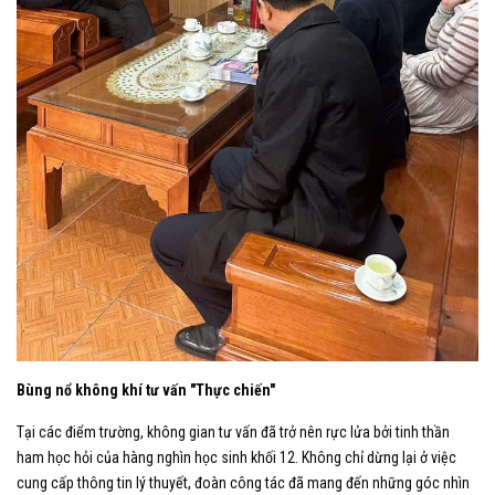
Bùng nổ không khí tư vấn "Thực chiến"
​Tại các điểm trường, không gian tư vấn đã trở nên rực lửa bởi tinh thần
ham học hỏi của hàng nghìn học sinh khối 12. Không chỉ dừng lại ở việc
cung cấp thông tin lý thuyết, đoàn công tác đã mang đến những góc nhìn