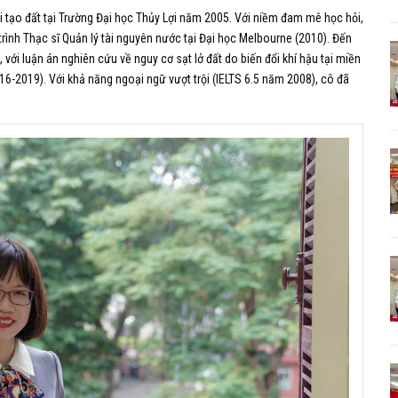
 tạo đất tại Trường
Đại học Thủy Lợi
năm 2005. Với niềm đam mê học hỏi,
rình Thạc sĩ Quản lý tài nguyên nước tại Đại học Melbourne (2010). Đến
với luận án nghiên cứu về nguy cơ sạt lở đất do biến đổi khí hậu tại miền
6-2019). Với khả năng ngoại ngữ vượt trội (IELTS 6.5 năm 2008), cô đã