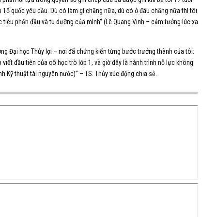
khi Tổ quốc yêu cầu. Dù có làm gì chăng nữa, dù có ở đâu chăng nữa thì tôi
c tiêu phấn đầu và tu dưỡng của mình” (Lê Quang Vinh – cảm tưởng lúc xa
ờng Đại học Thủy lợi – nơi đã chứng kiến từng bước trưởng thành của tôi:
iết đầu tiên của cô học trò lớp 1, và giờ đây là hành trình nỗ lực không
nh Kỹ thuật tài nguyên nước)” – TS. Thủy xúc động chia sẻ.