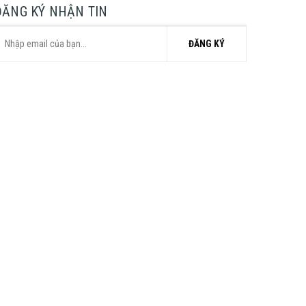
ĐĂNG KÝ NHẬN TIN
ĐĂNG KÝ