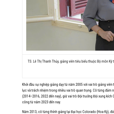
TS. Lê Thị Thanh Thủy, giảng viên tiêu biểu thuộc Bộ môn Kỹ
Khởi đầu sự nghiệp giảng dạy từ năm 2005 với vai trò giảng viên 
lực và trách nhiệm trong nhiều vai trò quan trọng. Cô từng đảm nh
(2014–2016, 2022 đến nay), giữ vai trò Đội trưởng Đội xung kích
công từ năm 2023 đến nay.
Năm 2013, cô từng thỉnh giảng tại
Đại học Colorado
(Hoa Kỳ), đá