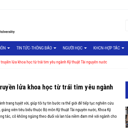
MÔN
TIN TỨC-THÔNG BÁO
NGƯỜI HỌC
KHCN-HỢP TÁC
 truyền lửa khoa học từ trái tim yêu ngành Kỹ thuật Tài nguyên nước
truyền lửa khoa học từ trái tim yêu ngành
 trang tuyệt vời, giúp tôi tự tin bước ra thế giới để tiếp tục nghiên cứu
, giảng viên tiêu biểu thuộc Bộ môn Kỹ thuật Tài nguyên nước, Khoa Kỹ
 công tác, cô không ngừng theo đuổi và lan tỏa niềm đam mê với ngành cho