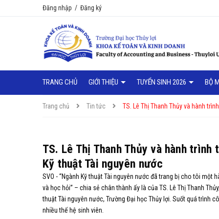
Đăng nhập
/
Đăng ký
TRANG CHỦ
GIỚI THIỆU
TUYỂN SINH 2026
BỘ 
Trang chủ
Tin tức
TS. Lê Thị Thanh Thủy và hành trình
TS. Lê Thị Thanh Thủy và hành trình 
Kỹ thuật Tài nguyên nước
SVO - “Ngành Kỹ thuật Tài nguyên nước đã trang bị cho tôi một hành
và học hỏi” – chia sẻ chân thành ấy là của TS. Lê Thị Thanh Thủy
thuật Tài nguyên nước, Trường Đại học Thủy lợi. Suốt quá trình
nhiều thế hệ sinh viên.