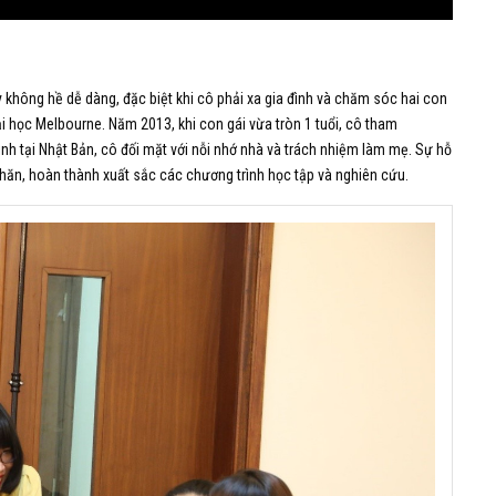
y không hề dễ dàng, đặc biệt khi cô phải xa gia đình và chăm sóc hai con
Đại học Melbourne. Năm 2013, khi con gái vừa tròn 1 tuổi, cô tham
nh tại Nhật Bản, cô đối mặt với nỗi nhớ nhà và trách nhiệm làm mẹ. Sự hỗ
 khăn, hoàn thành xuất sắc các chương trình học tập và nghiên cứu.