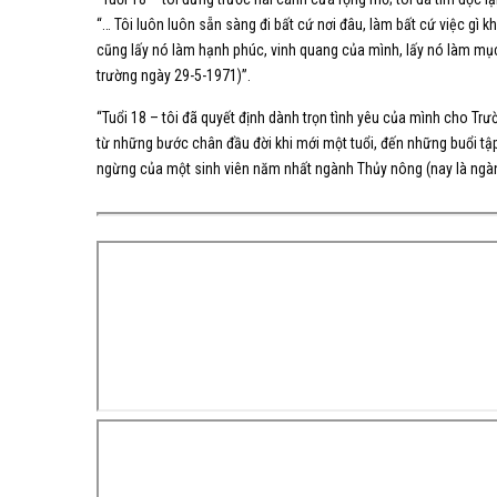
“… Tôi luôn luôn sẵn sàng đi bất cứ nơi đâu, làm bất cứ việc gì 
cũng lấy nó làm hạnh phúc, vinh quang của mình, lấy nó làm mụ
trường ngày 29-5-1971)”.
“Tuổi 18 – tôi đã quyết định dành trọn tình yêu của mình cho Trư
từ những bước chân đầu đời khi mới một tuổi, đến những buổi tập v
ngừng của một sinh viên năm nhất ngành
Thủy nông
(nay là ngà