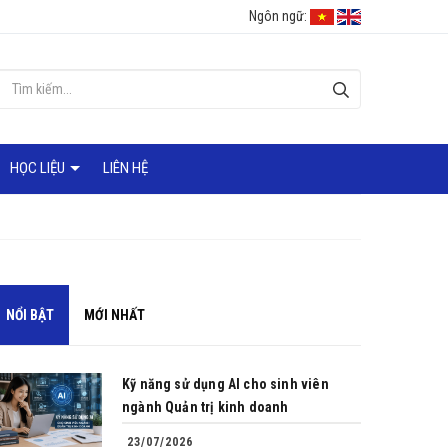
Ngôn ngữ:
HỌC LIỆU
LIÊN HỆ
NỔI BẬT
MỚI NHẤT
Kỹ năng sử dụng AI cho sinh viên
ngành Quản trị kinh doanh
23/07/2026