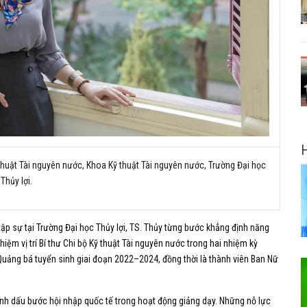
 thuật Tài nguyên nước, Khoa Kỹ thuật Tài nguyên nước, Trường Đại học
Thủy lợi.
tập sự tại Trường Đại học Thủy lợi, TS. Thủy từng bước khẳng định năng
iệm vị trí Bí thư Chi bộ Kỹ thuật Tài nguyên nước trong hai nhiệm kỳ
 Quảng bá tuyển sinh giai đoạn 2022–2024, đồng thời là thành viên Ban Nữ
nh dấu bước hội nhập quốc tế trong hoạt động giảng dạy. Những nỗ lực