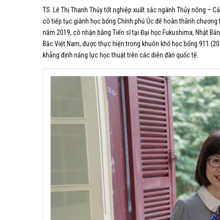
TS. Lê Thị Thanh Thủy tốt nghiệp xuất sắc ngành Thủy nông – Cải
cô tiếp tục giành học bổng Chính phủ Úc để hoàn thành chương t
năm 2019, cô nhận bằng Tiến sĩ tại Đại học Fukushima, Nhật Bản, 
Bắc Việt Nam, được thực hiện trong khuôn khổ học bổng 911 (201
khẳng định năng lực học thuật trên các diễn đàn quốc tế.