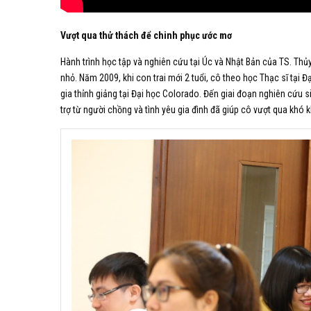
Vượt qua thử thách để chinh phục ước mơ
Hành trình học tập và nghiên cứu tại Úc và Nhật Bản của TS. Thủ
nhỏ. Năm 2009, khi con trai mới 2 tuổi, cô theo học Thạc sĩ tại 
gia
thỉnh giảng
tại Đại học Colorado. Đến giai đoạn nghiên cứu si
trợ từ người chồng và tình yêu gia đình đã giúp cô vượt qua khó