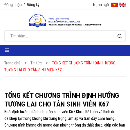
Đăng nhập
/
Đăng ký
Ngôn ngữ:
Trang chủ
Tin tức
TỔNG KẾT CHƯƠNG TRÌNH ĐỊNH HƯỚNG
TƯƠNG LAI CHO TÂN SINH VIÊN K67
TỔNG KẾT CHƯƠNG TRÌNH ĐỊNH HƯỚNG
TƯƠNG LAI CHO TÂN SINH VIÊN K67
Buổi định hướng dành cho tân sinh viên K67 Khoa Kế toán và Kinh doanh
đã khép lại trong không khí trang trọng, ấm áp và tràn đầy cảm hứng .
Chương trình không chỉ mang đến những thông tin thiết thực, giúp các bạn