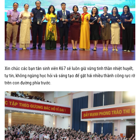
Xin chúc các bạn tân sinh viên K67 sẽ luôn giữ vững tinh thần nhiệt huyết,
tự tin, không ngừng học hỏi và sáng tạo để gặt hái nhiều thành công rực rỡ
trên con đường phía trước.