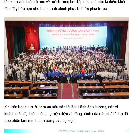
tân sinh viên hiểu rõ hơn về môi trường học tập mới, mà còn là điểm khởi
đầu đầy hứa hẹn cho hành trình chinh phục tri thức phía trước.
Xin trân trọng gửi lời cảm ơn sâu sắc tới Ban Lãnh đạo Trường, các vị
khách mời, đại biểu, cùng sự hiện diện và đồng hành của các nhà tài trợ đã
góp phần làm nên thành công của sự kiện.