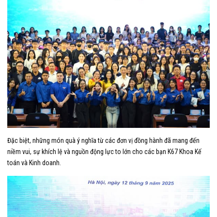
Đặc biệt, những món quà ý nghĩa từ các đơn vị đồng hành đã mang đến
niềm vui, sự khích lệ và nguồn động lực to lớn cho các bạn K67 Khoa Kế
toán và Kinh doanh.