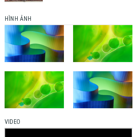
CÔNG KHÓA LUẬN TỐT NGHIỆP
HÌNH ẢNH
VIDEO