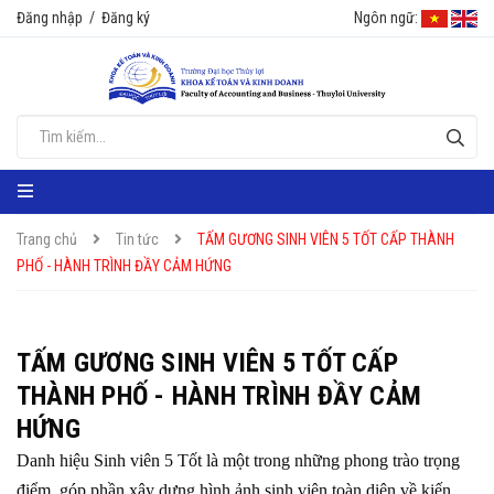
Đăng nhập
/
Đăng ký
Ngôn ngữ:
Trang chủ
Tin tức
TẤM GƯƠNG SINH VIÊN 5 TỐT CẤP THÀNH
PHỐ - HÀNH TRÌNH ĐẦY CẢM HỨNG
TẤM GƯƠNG SINH VIÊN 5 TỐT CẤP
THÀNH PHỐ - HÀNH TRÌNH ĐẦY CẢM
HỨNG
Danh hiệu Sinh viên 5 Tốt là một trong những phong trào trọng
điểm, góp phần xây dựng hình ảnh sinh viên toàn diện về kiến