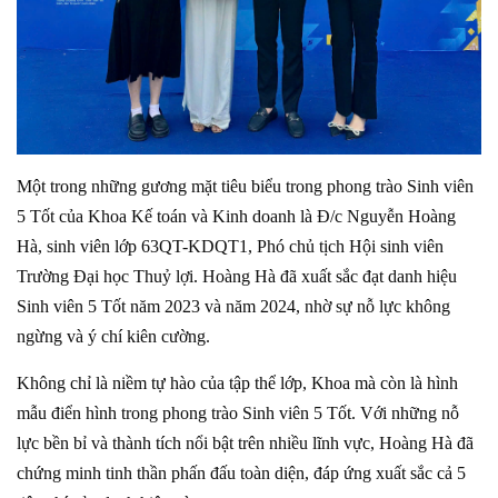
Một trong những gương mặt tiêu biểu trong phong trào Sinh viên
5 Tốt của Khoa Kế toán và Kinh doanh là Đ/c Nguyễn Hoàng
Hà, sinh viên lớp 63QT-KDQT1, Phó chủ tịch Hội sinh viên
Trường Đại học Thuỷ lợi. Hoàng Hà đã xuất sắc đạt danh hiệu
Sinh viên 5 Tốt năm 2023 và năm 2024, nhờ sự nỗ lực không
ngừng và ý chí kiên cường.
Không chỉ là niềm tự hào của tập thể lớp, Khoa mà còn là hình
mẫu điển hình trong phong trào Sinh viên 5 Tốt. Với những nỗ
lực bền bỉ và thành tích nổi bật trên nhiều lĩnh vực, Hoàng Hà đã
chứng minh tinh thần phấn đấu toàn diện, đáp ứng xuất sắc cả 5