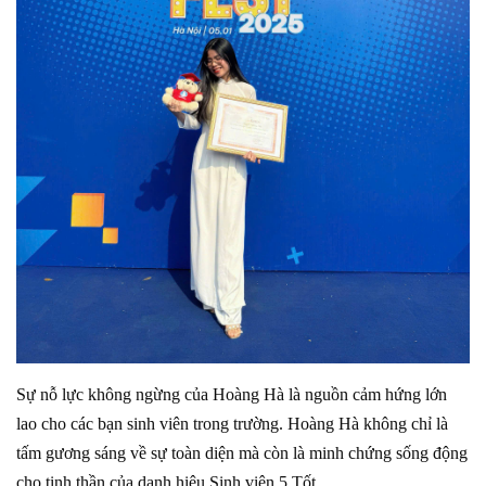
Sự nỗ lực không ngừng của Hoàng Hà là nguồn cảm hứng lớn
lao cho các bạn sinh viên trong trường. Hoàng Hà không chỉ là
tấm gương sáng về sự toàn diện mà còn là minh chứng sống động
cho tinh thần của danh hiệu Sinh viên 5 Tốt.