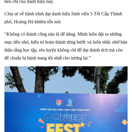
tiêu chí của danh hiệu này.
Chia sẻ về hành trình đạt danh hiệu Sinh viên 5 Tốt Cấp Thành
phố, Hoàng Hà khiêm tốn nói:
“Không có thành công nào là dễ dàng. Mình luôn đặt ra những
mục tiêu nhỏ, kiên trì hoàn thành từng bước và luôn nhắc nhở bản
thân rằng học tập, rèn luyện không chỉ để đạt thành tích mà còn
để chuẩn bị hành trang tốt nhất cho tương lai.”