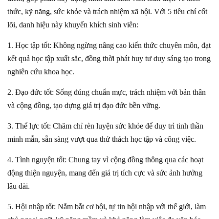
thức, kỹ năng, sức khỏe và trách nhiệm xã hội. Với 5 tiêu chí cốt
lõi, danh hiệu này khuyến khích sinh viên:
1. Học tập tốt: Không ngừng nâng cao kiến thức chuyên môn, đạt
kết quả học tập xuất sắc, đồng thời phát huy tư duy sáng tạo trong
nghiên cứu khoa học.
2. Đạo đức tốt: Sống đúng chuẩn mực, trách nhiệm với bản thân
và cộng đồng, tạo dựng giá trị đạo đức bền vững.
3. Thể lực tốt: Chăm chỉ rèn luyện sức khỏe để duy trì tinh thần
minh mẫn, sẵn sàng vượt qua thử thách học tập và công việc.
4. Tình nguyện tốt: Chung tay vì cộng đồng thông qua các hoạt
động thiện nguyện, mang đến giá trị tích cực và sức ảnh hưởng
lâu dài.
5. Hội nhập tốt: Nắm bắt cơ hội, tự tin hội nhập với thế giới, làm