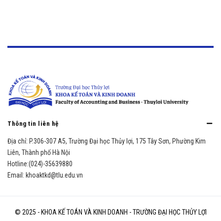
Thông tin liên hệ
Địa chỉ:
P.306-307 A5, Trường Đại học Thủy lợi, 175 Tây Sơn, Phường Kim
Liên, Thành phố Hà Nội
Hotline:
(024)-35639880
Email:
khoaktkd@tlu.edu.vn
© 2025 - KHOA KẾ TOÁN VÀ KINH DOANH - TRƯỜNG ĐẠI HỌC THỦY LỢI