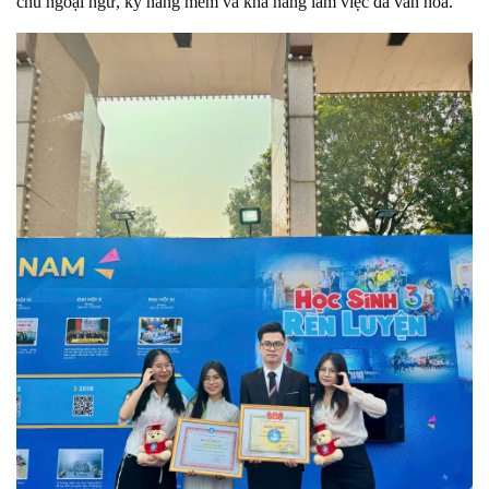
chủ ngoại ngữ, kỹ năng mềm và khả năng làm việc đa văn hóa.