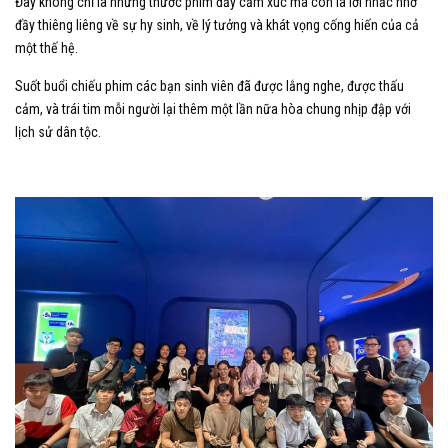
Đây không chỉ là những thước phim đầy cảm xúc mà còn là lời nhắc nhở
đầy thiêng liêng về sự hy sinh, về lý tưởng và khát vọng cống hiến của cả
một thế hệ.
Suốt buổi chiếu phim các bạn sinh viên đã được lắng nghe, được thấu
cảm, và trái tim mỗi người lại thêm một lần nữa hòa chung nhịp đập với
lịch sử dân tộc.