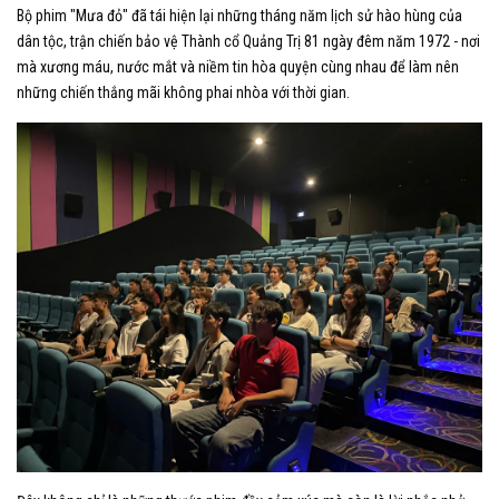
Bộ phim "Mưa đỏ" đã tái hiện lại những tháng năm lịch sử hào hùng của
dân tộc, trận chiến bảo vệ Thành cổ Quảng Trị 81 ngày đêm năm 1972 - nơi
mà xương máu, nước mắt và niềm tin hòa quyện cùng nhau để làm nên
những chiến thắng mãi không phai nhòa với thời gian.