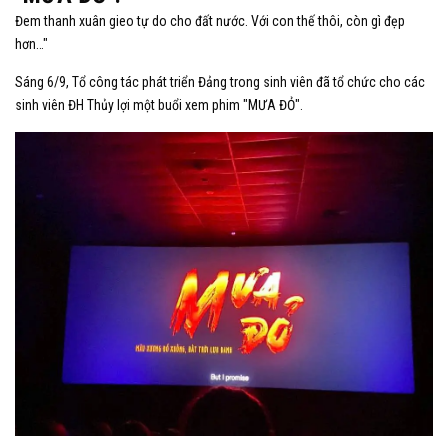
Đem thanh xuân gieo tự do cho đất nước. Với con thế thôi, còn gì đẹp
hơn…"
Sáng 6/9, Tổ công tác phát triển Đảng trong sinh viên đã tổ chức cho các
sinh viên ĐH Thủy lợi một buổi xem phim "MƯA ĐỎ".