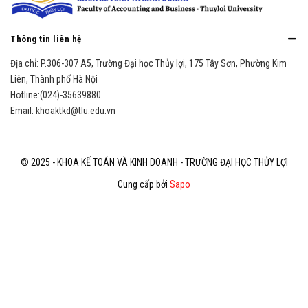
Thông tin liên hệ
Địa chỉ:
P.306-307 A5, Trường Đại học Thủy lợi, 175 Tây Sơn, Phường Kim
Liên, Thành phố Hà Nội
Hotline:
(024)-35639880
Email:
khoaktkd@tlu.edu.vn
© 2025 - KHOA KẾ TOÁN VÀ KINH DOANH - TRƯỜNG ĐẠI HỌC THỦY LỢI
Cung cấp bởi
Sapo