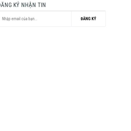
ĐĂNG KÝ NHẬN TIN
ĐĂNG KÝ