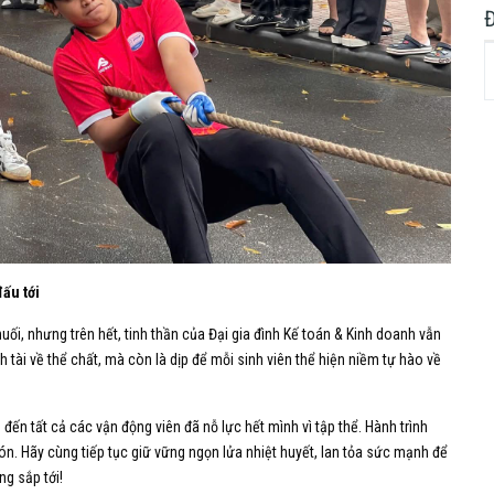
ấu tới
nuối, nhưng trên hết, tinh thần của Đại gia đình Kế toán & Kinh doanh vẫn
h tài về thể chất, mà còn là dịp để mỗi sinh viên thể hiện niềm tự hào về
ến tất cả các vận động viên đã nỗ lực hết mình vì tập thể. Hành trình
ón. Hãy cùng tiếp tục giữ vững ngọn lửa nhiệt huyết, lan tỏa sức mạnh để
g sắp tới!