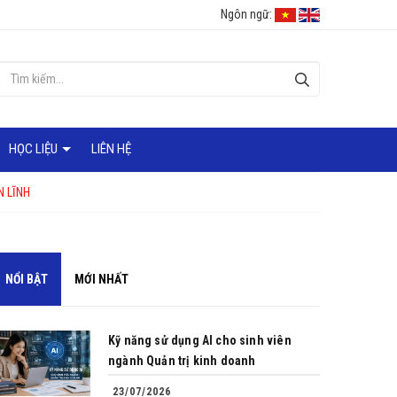
Ngôn ngữ:
HỌC LIỆU
LIÊN HỆ
N LĨNH
NỔI BẬT
MỚI NHẤT
Kỹ năng sử dụng AI cho sinh viên
ngành Quản trị kinh doanh
23/07/2026