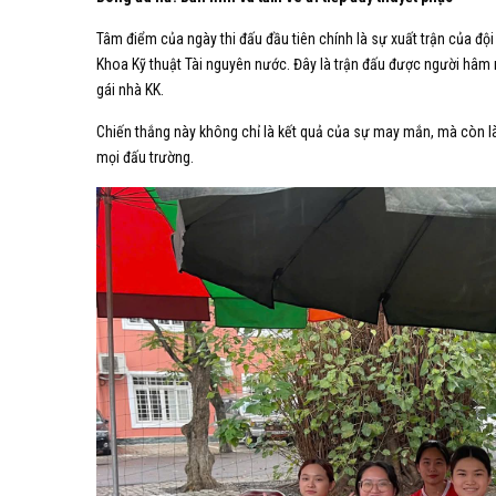
Tâm điểm của ngày thi đấu đầu tiên chính là sự xuất trận của độ
Khoa Kỹ thuật Tài nguyên nước. Đây là trận đấu được người hâm
gái nhà KK.
Chiến thắng này không chỉ là kết quả của sự may mắn, mà còn là
mọi đấu trường.