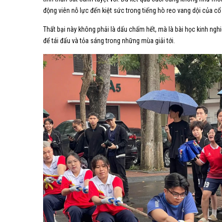
động viên nỗ lực đến kiệt sức trong tiếng hò reo vang dội của c
Thất bại này không phải là dấu chấm hết, mà là bài học kinh nghi
để tái đấu và tỏa sáng trong những mùa giải tới.