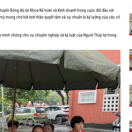
i tuyển Bóng đá nữ Khoa Kế toán và Kinh doanh trong cuộc đối đầu với
 mộ mong chờ bởi tinh thần quyết tâm và sự chuẩn bị kỹ lưỡng của các cô
 minh chứng cho sự chuyên nghiệp và kỷ luật của Người Thủy lợi trong