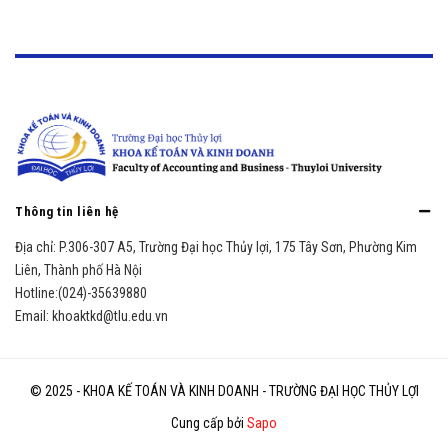
Thông tin liên hệ
Địa chỉ:
P.306-307 A5, Trường Đại học Thủy lợi, 175 Tây Sơn, Phường Kim
Liên, Thành phố Hà Nội
Hotline:
(024)-35639880
Email:
khoaktkd@tlu.edu.vn
© 2025 - KHOA KẾ TOÁN VÀ KINH DOANH - TRƯỜNG ĐẠI HỌC THỦY LỢI
Cung cấp bởi
Sapo