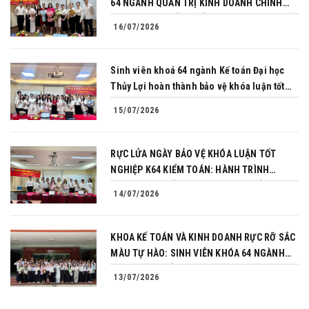
64 NGÀNH QUẢN TRỊ KINH DOANH CHINH
PHỤC THÀNH CÔNG BẢO VỆ KHÓA LUẬN TỐT
16/07/2026
NGHIỆP
Sinh viên khoá 64 ngành Kế toán Đại học
Thủy Lợi hoàn thành bảo vệ khóa luận tốt
nghiệp
15/07/2026
RỰC LỬA NGÀY BẢO VỆ KHÓA LUẬN TỐT
NGHIỆP K64 KIỂM TOÁN: HÀNH TRÌNH
CHINH PHỤC CỦA NHỮNG NGƯỜI TIÊN
14/07/2026
PHONG
KHOA KẾ TOÁN VÀ KINH DOANH RỰC RỠ SẮC
MÀU TỰ HÀO: SINH VIÊN KHÓA 64 NGÀNH
TÀI CHÍNH NGÂN HÀNG CHINH PHỤC THÀNH
13/07/2026
CÔNG KHÓA LUẬN TỐT NGHIỆP