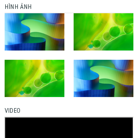
HÌNH ẢNH
VIDEO