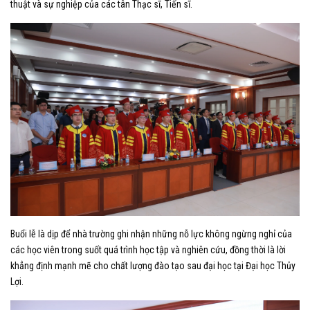
thuật và sự nghiệp của các tân Thạc sĩ, Tiến sĩ.
Buổi lễ là dịp để nhà trường ghi nhận những nỗ lực không ngừng nghỉ của
các học viên trong suốt quá trình học tập và nghiên cứu, đồng thời là lời
khẳng định mạnh mẽ cho chất lượng đào tạo sau đại học tại Đại học Thủy
Lợi.