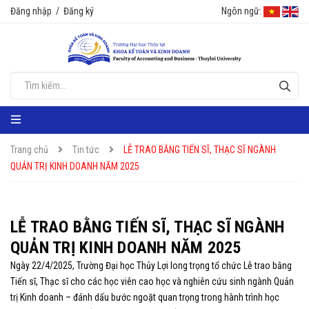
Đăng nhập
/
Đăng ký
Ngôn ngữ:
Trang chủ
Tin tức
LỄ TRAO BẰNG TIẾN SĨ, THẠC SĨ NGÀNH
QUẢN TRỊ KINH DOANH NĂM 2025
LỄ TRAO BẰNG TIẾN SĨ, THẠC SĨ NGÀNH
QUẢN TRỊ KINH DOANH NĂM 2025
Ngày 22/4/2025, Trường Đại học Thủy Lợi long trọng tổ chức Lễ trao bằng
Tiến sĩ, Thạc sĩ cho các học viên cao học và nghiên cứu sinh ngành Quản
trị Kinh doanh – đánh dấu bước ngoặt quan trọng trong hành trình học