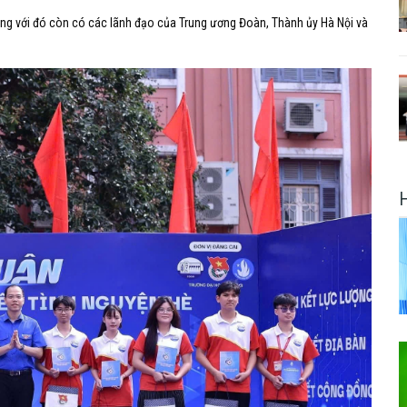
cùng với đó còn có các lãnh đạo của Trung ương Đoàn, Thành ủy Hà Nội và