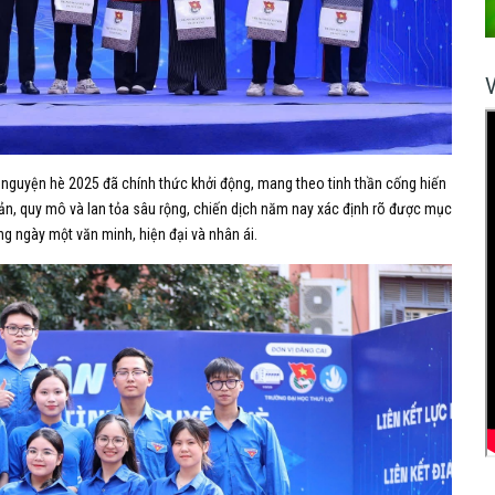
nh nguyện hè 2025 đã chính thức khởi động, mang theo tinh thần cống hiến
bản, quy mô và lan tỏa sâu rộng, chiến dịch năm nay xác định rõ được mục
g ngày một văn minh, hiện đại và nhân ái.