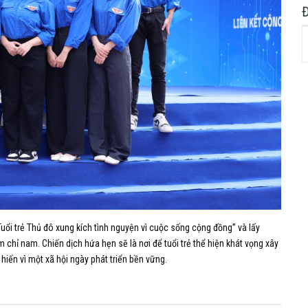
uổi trẻ Thủ đô xung kích tình nguyện vì cuộc sống cộng đồng” và lấy
chỉ nam. Chiến dịch hứa hẹn sẽ là nơi để tuổi trẻ thể hiện khát vọng xây
 hiến vì một xã hội ngày phát triển bền vững.