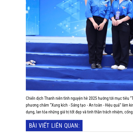
Chiến dịch Thanh niên tình nguyện hè 2025 hướng tới mục tiêu “T
phương châm “Xung kích - Sáng tạo - An toàn - Hiệu quả” làm kim 
dựng, lan tỏa những giá trị tốt đẹp và tinh thần trách nhiệm, cống
BÀI VIẾT LIÊN QUAN: