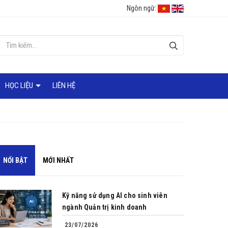
Ngôn ngữ:
HỌC LIỆU
LIÊN HỆ
NỔI BẬT
MỚI NHẤT
Kỹ năng sử dụng AI cho sinh viên
ngành Quản trị kinh doanh
23/07/2026