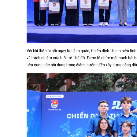
Với khí thế sôi nổi ngay từ Lễ ra quân, Chiến dịch Thanh niên tì
và trách nhiệm của tuổi trẻ Thủ đô. Được tổ chức một cách bài 
tiêu cùng các nội dung trọng điểm, hướng đến xây dựng cộng đồn