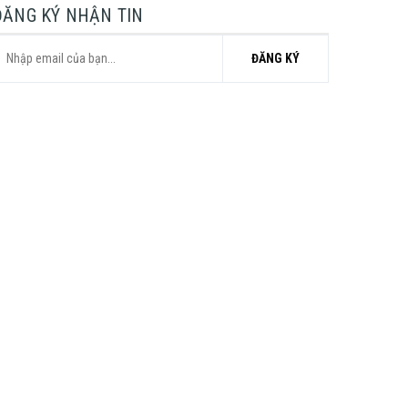
ĐĂNG KÝ NHẬN TIN
ĐĂNG KÝ