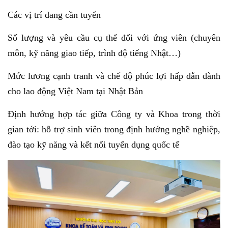
Các vị trí đang cần tuyển
Số lượng và yêu cầu cụ thể đối với ứng viên (chuyên
môn, kỹ năng giao tiếp, trình độ tiếng Nhật…)
Mức lương cạnh tranh và chế độ phúc lợi hấp dẫn dành
cho lao động Việt Nam tại Nhật Bản
Định hướng hợp tác giữa Công ty và Khoa trong thời
gian tới: hỗ trợ sinh viên trong định hướng nghề nghiệp,
đào tạo kỹ năng và kết nối tuyển dụng quốc tế