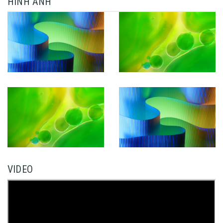
HÌNH ẢNH
VIDEO