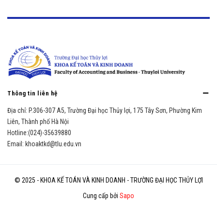
Thông tin liên hệ
Địa chỉ:
P.306-307 A5, Trường Đại học Thủy lợi, 175 Tây Sơn, Phường Kim
Liên, Thành phố Hà Nội
Hotline:
(024)-35639880
Email:
khoaktkd@tlu.edu.vn
© 2025 - KHOA KẾ TOÁN VÀ KINH DOANH - TRƯỜNG ĐẠI HỌC THỦY LỢI
Cung cấp bởi
Sapo