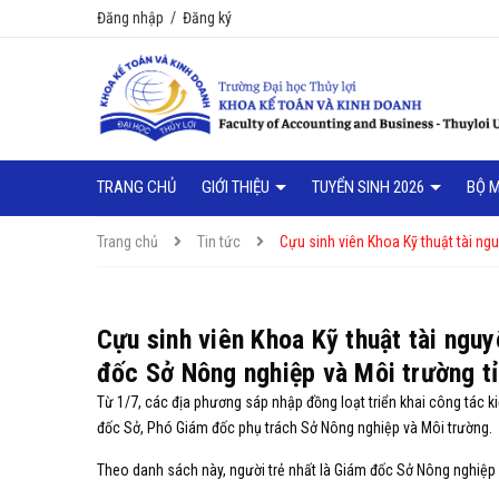
Đăng nhập
/
Đăng ký
TRANG CHỦ
GIỚI THIỆU
TUYỂN SINH 2026
BỘ 
Trang chủ
Tin tức
Cựu sinh viên Khoa Kỹ thuật tài ng
Cựu sinh viên Khoa Kỹ thuật tài ngu
đốc Sở Nông nghiệp và Môi trường tỉ
Từ 1/7, các địa phương sáp nhập đồng loạt triển khai công tác k
đốc Sở, Phó Giám đốc phụ trách Sở Nông nghiệp và Môi trường.
Theo danh sách này, người trẻ nhất là Giám đốc Sở Nông nghiệp 