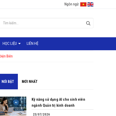
Ngôn ngữ:
HỌC LIỆU
LIÊN HỆ
Điện Biên
NỔI BẬT
MỚI NHẤT
Kỹ năng sử dụng AI cho sinh viên
ngành Quản trị kinh doanh
23/07/2026