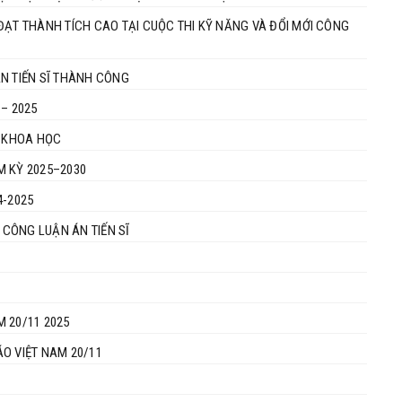
C THI KỸ NĂNG VÀ ĐỔI MỚI CÔNG
N TIẾN SĨ THÀNH CÔNG
– 2025
U KHOA HỌC
M KỲ 2025–2030
24-2025
CÔNG LUẬN ÁN TIẾN SĨ
 20/11 2025
O VIỆT NAM 20/11