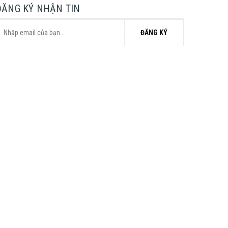
ĐĂNG KÝ NHẬN TIN
ĐĂNG KÝ