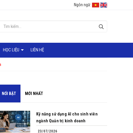
Ngôn ngữ:
HỌC LIỆU
LIÊN HỆ
a
NỔI BẬT
MỚI NHẤT
Kỹ năng sử dụng AI cho sinh viên
ngành Quản trị kinh doanh
23/07/2026