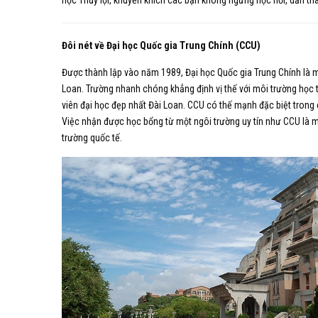
học Thủy lợi, khuyến khích các bạn không ngừng học hỏi, dấn thâ
Đôi nét về Đại học Quốc gia Trung Chính (CCU)
Được thành lập vào năm 1989, Đại học Quốc gia Trung Chính là 
Loan. Trường nhanh chóng khẳng định vị thế với môi trường học
viên đại học đẹp nhất Đài Loan. CCU có thế mạnh đặc biệt trong 
Việc nhận được học bổng từ một ngôi trường uy tín như CCU là m
trường quốc tế.