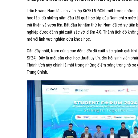
Trần Hoàng Nam là sinh viên lớp K62KTĐ-ĐCN, một trong những sinh
học tập, dù những năm đầu kết quả học tập của Nam chỉ ở mức 
cải thiện và vươn lên. Bắt đầu từ năm thứ tư, Nam đã có sự tiến b
nghiệp được đánh giá xuất sắc với điểm 4.0. Thành tích đó không
mê với lĩnh vực nghiên cứu khoa học.
Gần đây nhất, Nam cùng các đồng đội đã xuất sắc giành giải Nhì
SF24). Đây là một sân chơi học thuật uy tín, đòi hỏi sinh viên p
Thành tích này chính là một trong những điểm sáng trong hồ sơ
Trung Chính.