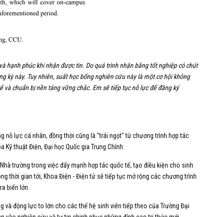
và hạnh phúc khi nhận được tin.
Do quá trình nhận bằng tốt nghiệp có chút
ng kỳ này.
Tuy nhiên, suất học bổng nghiên cứu này là một cơ hội không
ế và chuẩn bị nền tảng vững chắc. Em sẽ tiếp tục nỗ lực để đăng ký
ỗ lực cá nhân, đồng thời cũng là "trái ngọt" từ chương trình hợp tác
oa Kỹ thuật Điện, Đại học Quốc gia Trung Chính.
hà trường trong việc đẩy mạnh hợp tác quốc tế, tạo điều kiện cho sinh
rong thời gian tới, Khoa Điện - Điện tử sẽ tiếp tục mở rộng các chương trình
ra biển lớn.
và động lực to lớn cho các thế hệ sinh viên tiếp theo của Trường Đại