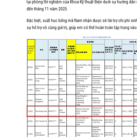
tại phòng thí nghiệm của Khoa Kỹ thuật Điện dưới sự hướng dẫn 
đến tháng 11 năm 2025.
Đặc biệt, suất học bổng mà Nam nhận được sẽ tài trợ chi phí sin
sự hỗ trợ vô cùng giá trị, giúp em có thể hoàn toàn tập trung và