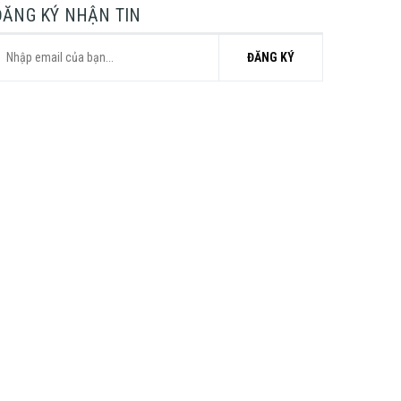
ĐĂNG KÝ NHẬN TIN
ĐĂNG KÝ