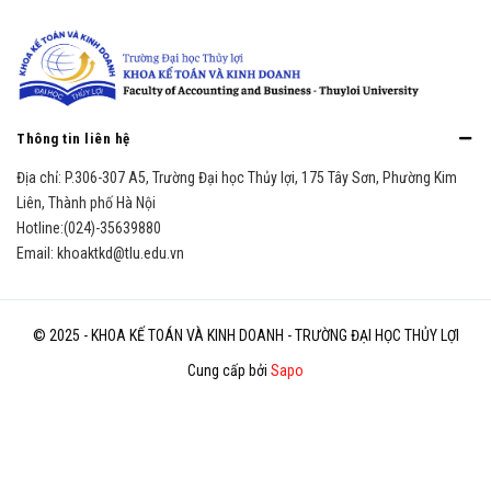
Thông tin liên hệ
Địa chỉ:
P.306-307 A5, Trường Đại học Thủy lợi, 175 Tây Sơn, Phường Kim
Liên, Thành phố Hà Nội
Hotline:
(024)-35639880
Email:
khoaktkd@tlu.edu.vn
© 2025 - KHOA KẾ TOÁN VÀ KINH DOANH - TRƯỜNG ĐẠI HỌC THỦY LỢI
Cung cấp bởi
Sapo