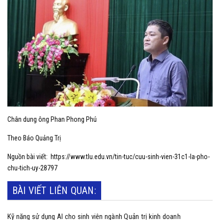
Chân dung ông Phan Phong Phú
Theo Báo Quảng Trị
Nguồn bài viết:
https://www.tlu.edu.vn/tin-tuc/cuu-sinh-vien-31c1-la-pho-
chu-tich-uy-28797
BÀI VIẾT LIÊN QUAN:
Kỹ năng sử dụng AI cho sinh viên ngành Quản trị kinh doanh