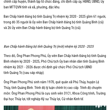
chính cấp huyện, thành lập tổ chức đảng, chỉ định cấp ủy, HĐND, UBND, Ủy
ban MTTQVN tỉnh và xã, phường, đặc khu.
Ban Chấp hành Đảng bộ tỉnh Quảng Trị nhiệm kỳ 2020 - 2025 gồm 61 người,
trong đó 35 người là Ủy viên Ban Chấp hành Đảng bộ tỉnh Quảng Bình (cũ)
và 26 Ủy viên Ban Chấp hành Đảng bộ tỉnh Quảng Trị (cũ).
Ban Chấp hành Đảng bộ tỉnh Quảng Trị (mới) nhiệm kỳ 2020 - 2025
Theo đó, Ông Phan Phong Phú, Ủy viên Ban Chấp hành Đảng bộ tỉnh Quảng
Bình nhiệm kỳ 2020 - 2025, Phó Chủ tịch Ủy ban nhân dân tỉnh Quảng Bình
nhiệm kỳ 2021 - 2026 được chỉ định giữ chức Phó Chủ tịch UBND
tỉnh Quảng Trị (sau sáp nhập).
Ông Phan Phong Phú sinh năm 1970, quê quán xã Phú Thủy, huyện Lệ
Thủy, tỉnh Quảng Bình. Trình độ lý luận chính trị cao cấp. Trình độ chuyên
môn: Ông Phan Phong Phú là cựu sinh viên 31C1, Khoa Công trình, Trường
Đại học Thủy lợi, tốt nghiệp Kỹ sư Thủy lợi, Cử nhân Kinh tế.