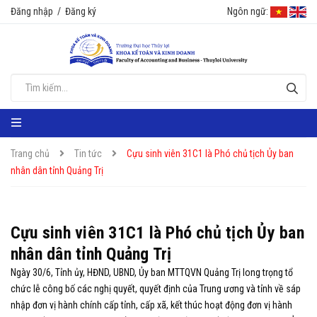
Đăng nhập
/
Đăng ký
Ngôn ngữ:
Trang chủ
Tin tức
Cựu sinh viên 31C1 là Phó chủ tịch Ủy ban
nhân dân tỉnh Quảng Trị
Cựu sinh viên 31C1 là Phó chủ tịch Ủy ban
nhân dân tỉnh Quảng Trị
Ngày 30/6, Tỉnh ủy, HĐND, UBND, Ủy ban MTTQVN Quảng Trị long trọng tổ
chức lễ công bố các nghị quyết, quyết định của Trung ương và tỉnh về sáp
nhập đơn vị hành chính cấp tỉnh, cấp xã, kết thúc hoạt động đơn vị hành