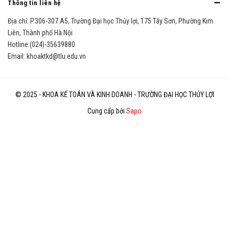
Thông tin liên hệ
Địa chỉ:
P.306-307 A5, Trường Đại học Thủy lợi, 175 Tây Sơn, Phường Kim
Liên, Thành phố Hà Nội
Hotline:
(024)-35639880
Email:
khoaktkd@tlu.edu.vn
© 2025 - KHOA KẾ TOÁN VÀ KINH DOANH - TRƯỜNG ĐẠI HỌC THỦY LỢI
Cung cấp bởi
Sapo