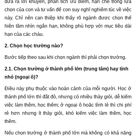
đưa ra lời khuyên, phân tích ưu điểm, hạn chế trong lựa
chọn của con và tư vấn để con suy nghĩ nghiêm túc về việc
này. Chỉ nên can thiệp khi thấy rõ ngành được chọn thể
hiện tầm nhìn ngắn hạn, không phù hợp với mục tiêu dài
hạn của các cháu.
2. Chọn học trường nào?
Bước tiếp theo sau khi chọn ngành thì phải chọn trường.
2.1. Chọn trường ở thành phố lớn (trung tâm) hay tỉnh
nhỏ (ngoại ô)?
Điều này phụ thuộc vào hoàn cảnh của mỗi người. Học ở
thành phố lớn thì đắt đỏ, nhưng có nhiều thày giỏi, dễ kiếm
việc làm thêm, học thêm; ở ngoại ô hoặc tỉnh lẻ thì chi phí
rẻ hơn nhưng ít thày giỏi, khó kiếm việc làm thêm, học
thêm.
Nếu chọn trường ở thành phố lớn mà không có khả năng