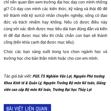
chỉ nên quan tâm xem trường đại học dạy con mình những
gì? Có dạy con mình các kiến thức, kỹ năng và thái độ để
trở thành một kỹ sư/cử nhân chuyên nghiệp, sống có đạo
đức và trách nhiệm hay không. Nếu có được điều này
cùng với xác định được mục tiêu dài hạn đúng đắn và kiên
trì để đạt được mục tiêu thì chắc chắn con bạn sẽ thành
công (trên khía cạnh đạt được mục tiêu).
Chúc các bạn sáng suốt trong lựa chọn ngành học và
trường học cho bản thân mình hoặc cho con em mình.
PGS.TS Nghiêm Văn Lợi, Nguyên Phó trưởng
Tác giả bài viết:
Khoa Kinh tế & Quản Lý, Nguyên Trưởng Bộ môn Kế toán, Giảng
viên cao cấp Bộ môn Kế toán, Trường Đại học Thủy Lợi
BÀI VIẾT LIÊN QUAN: