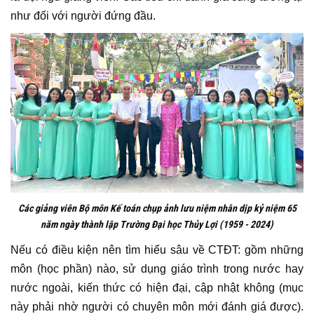
như đối với người đứng đầu.
Các giảng viên Bộ môn Kế toán chụp ảnh lưu niệm nhân dịp kỷ niệm 65
năm ngày thành lập Trường Đại học Thủy Lợi (1959 - 2024)
Nếu có điều kiện nên tìm hiểu sâu về CTĐT: gồm những
môn (học phần) nào, sử dụng giáo trình trong nước hay
nước ngoài, kiến thức có hiện đại, cập nhật không (mục
này phải nhờ người có chuyên môn mới đánh giá được).