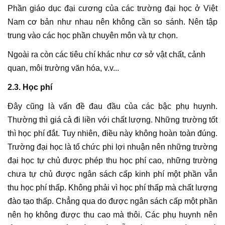
Phần giáo dục đại cương của các trường đại học ở Việt
Nam cơ bản như nhau nên không cần so sánh. Nên tập
trung vào các học phần chuyên môn và tự chọn.
Ngoài ra còn các tiêu chí khác như cơ sở vật chất, cảnh
quan, môi trường văn hóa, v.v...
2.3. Học phí
Đây cũng là vấn đề đau đầu của các bậc phụ huynh.
Thường thì giá cả đi liền với chất lượng. Những trường tốt
thì học phí đắt. Tuy nhiên, điều này không hoàn toàn đúng.
Trường đại học là tổ chức phi lợi nhuận nên những trường
đại học tự chủ được phép thu học phí cao, những trường
chưa tự chủ được ngân sách cấp kinh phí một phần vẫn
thu học phí thấp. Không phải vì học phí thấp mà chất lượng
đào tạo thấp. Chẳng qua do được ngân sách cấp một phần
nên họ không được thu cao mà thôi. Các phụ huynh nên