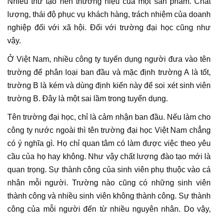
Nhiều thứ tạo nên thương hiệu của một sản phẩm. Chất
lượng, thái độ phục vụ khách hàng, trách nhiệm của doanh
nghiệp đối với xã hội. Đối với trường đại học cũng như
vậy.
Ở Việt Nam, nhiều công ty tuyển dụng người đưa vào tên
trường để phân loại ban đầu và mặc định trường A là tốt,
trường B là kém và dùng định kiến này để soi xét sinh viên
trường B. Đây là một sai lầm trong tuyển dụng.
Tên trường đại học, chỉ là cảm nhận ban đầu. Nếu làm cho
công ty nước ngoài thì tên trường đại học Việt Nam chẳng
có ý nghĩa gì. Họ chỉ quan tâm có làm được việc theo yêu
cầu của họ hay không. Như vậy chất lượng đào tạo mới là
quan trọng. Sự thành công của sinh viên phụ thuộc vào cá
nhân mỗi người. Trường nào cũng có những sinh viên
thành công và nhiều sinh viên không thành công. Sự thành
công của mỗi người đến từ nhiều nguyên nhân. Do vậy,