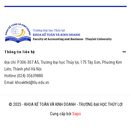
Thông tin liên hệ
Địa chỉ:
P.306-307 A5, Trường Đại học Thủy lợi, 175 Tây Sơn, Phường Kim
Liên, Thành phố Hà Nội
Hotline:
(024)-35639880
Email:
khoaktkd@tlu.edu.vn
© 2025 - KHOA KẾ TOÁN VÀ KINH DOANH - TRƯỜNG ĐẠI HỌC THỦY LỢI
Cung cấp bởi
Sapo