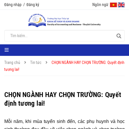
Đăng nhập
/
Đăng ký
Ngôn ngữ:
Trang chủ
Tin tức
CHỌN NGÀNH HAY CHỌN TRƯỜNG: Quyết định
tương lai!
CHỌN NGÀNH HAY CHỌN TRƯỜNG: Quyết
định tương lai!
Mỗi năm, khi mùa tuyển sinh đến, các phụ huynh và học