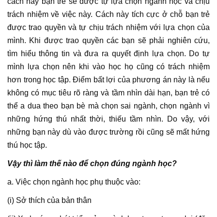
cách này bạn trẻ sẽ được tự lựa chọn ngành học và chịu
trách nhiệm về việc này. Cách này tích cực ở chỗ bạn trẻ
được trao quyền và tự chịu trách nhiệm với lựa chọn của
mình. Khi được trao quyền các bạn sẽ phải nghiên cứu,
tìm hiểu thông tin và đưa ra quyết định lựa chọn. Do tự
mình lựa chọn nên khi vào học họ cũng có trách nhiệm
hơn trong học tập. Điểm bất lợi của phương án này là nếu
không có mục tiêu rõ ràng và tầm nhìn dài hạn, bạn trẻ có
thể a dua theo bạn bè mà chọn sai ngành, chọn ngành vì
những hứng thú nhất thời, thiếu tầm nhìn. Do vậy, với
những bạn này dù vào được trường rồi cũng sẽ mất hứng
thú học tập.
Vậy thì làm thế nào để chọn đúng ngành học?
a. Việc chọn ngành học phụ thuộc vào:
(i) Sở thích của bản thân