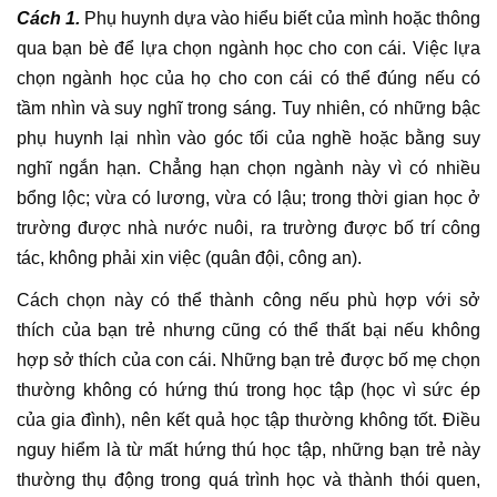
Cách 1.
Phụ huynh dựa vào hiểu biết của mình hoặc thông
qua bạn bè để lựa chọn ngành học cho con cái. Việc lựa
chọn ngành học của họ cho con cái có thể đúng nếu có
tầm nhìn và suy nghĩ trong sáng. Tuy nhiên, có những bậc
phụ huynh lại nhìn vào góc tối của nghề hoặc bằng suy
nghĩ ngắn hạn. Chẳng hạn chọn ngành này vì có nhiều
bổng lộc; vừa có lương, vừa có lậu; trong thời gian học ở
trường được nhà nước nuôi, ra trường được bố trí công
tác, không phải xin việc (quân đội, công an).
Cách chọn này có thể thành công nếu phù hợp với sở
thích của bạn trẻ nhưng cũng có thể thất bại nếu không
hợp sở thích của con cái. Những bạn trẻ được bố mẹ chọn
thường không có hứng thú trong học tập (học vì sức ép
của gia đình), nên kết quả học tập thường không tốt. Điều
nguy hiểm là từ mất hứng thú học tập, những bạn trẻ này
thường thụ động trong quá trình học và thành thói quen,