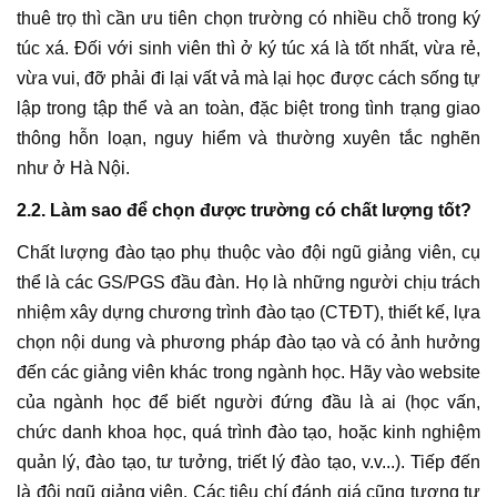
thuê trọ thì cần ưu tiên chọn trường có nhiều chỗ trong ký
túc xá. Đối với sinh viên thì ở ký túc xá là tốt nhất, vừa rẻ,
vừa vui, đỡ phải đi lại vất vả mà lại học được cách sống tự
lập trong tập thể và an toàn, đặc biệt trong tình trạng giao
thông hỗn loạn, nguy hiểm và thường xuyên tắc nghẽn
như ở Hà Nội.
2.2. Làm sao để chọn được trường có chất lượng tốt?
Chất lượng đào tạo phụ thuộc vào đội ngũ giảng viên, cụ
thể là các GS/PGS đầu đàn. Họ là những người chịu trách
nhiệm xây dựng chương trình đào tạo (CTĐT), thiết kế, lựa
chọn nội dung và phương pháp đào tạo và có ảnh hưởng
đến các giảng viên khác trong ngành học. Hãy vào website
của ngành học để biết người đứng đầu là ai (học vấn,
chức danh khoa học, quá trình đào tạo, hoặc kinh nghiệm
quản lý, đào tạo, tư tưởng, triết lý đào tạo, v.v...). Tiếp đến
là đội ngũ giảng viên. Các tiêu chí đánh giá cũng tương tự