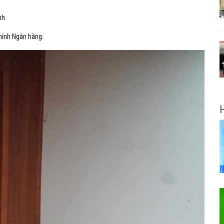
nh
chính Ngân hàng.