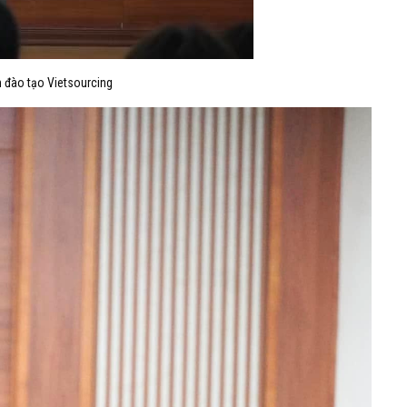
 đào tạo Vietsourcing