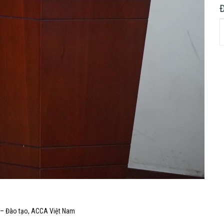
 – Đào tạo, ACCA Việt Nam