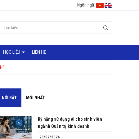
Ngôn ngữ:
HỌC LIỆU
LIÊN HỆ
H"
NỔI BẬT
MỚI NHẤT
Kỹ năng sử dụng AI cho sinh viên
ngành Quản trị kinh doanh
23/07/2026