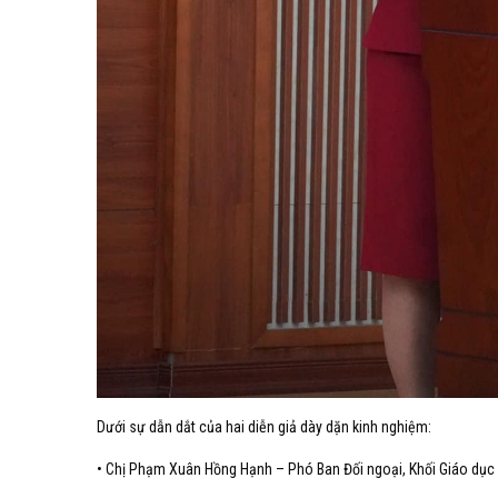
Dưới sự dẫn dắt của hai diễn giả dày dặn kinh nghiệm:
• Chị Phạm Xuân Hồng Hạnh – Phó Ban Đối ngoại, Khối Giáo dục