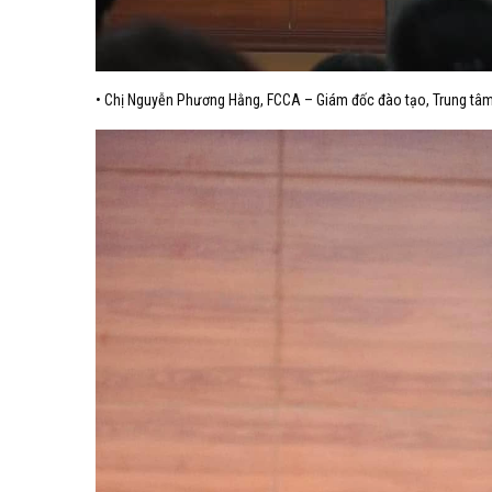
• Chị Nguyễn Phương Hằng, FCCA – Giám đốc đào tạo, Trung tâm