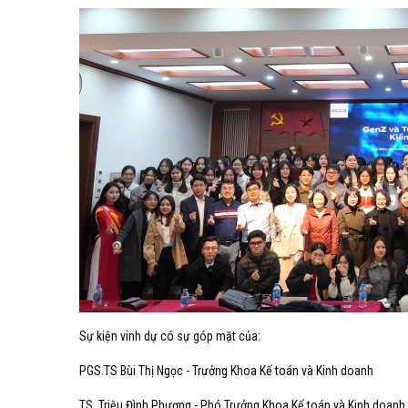
Sự kiện vinh dự có sự góp mặt của:
PGS.TS Bùi Thị Ngọc - Trưởng Khoa Kế toán và Kinh doanh
TS. Triệu Đình Phương - Phó Trưởng Khoa Kế toán và Kinh doanh