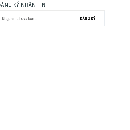
ĐĂNG KÝ NHẬN TIN
ĐĂNG KÝ