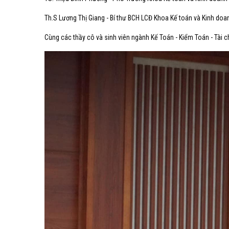
Th.S Lương Thị Giang - Bí thư BCH LCĐ Khoa Kế toán và Kinh doa
Cùng các thầy cô và sinh viên ngành Kế Toán - Kiểm Toán - Tài 