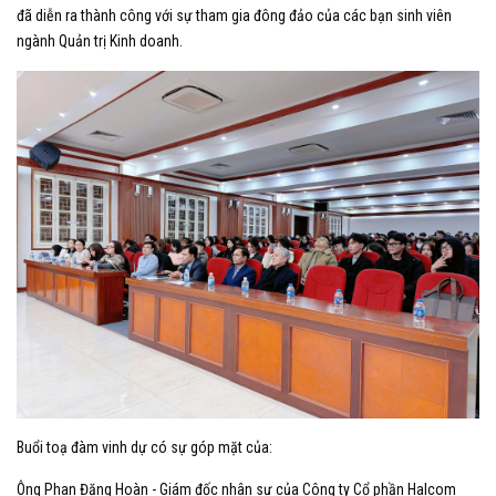
đã diễn ra thành công với sự tham gia đông đảo của các bạn sinh viên
ngành Quản trị Kinh doanh.
Buổi toạ đàm vinh dự có sự góp mặt của:
Ông Phan Đăng Hoàn - Giám đốc nhân sự của Công ty Cổ phần Halcom