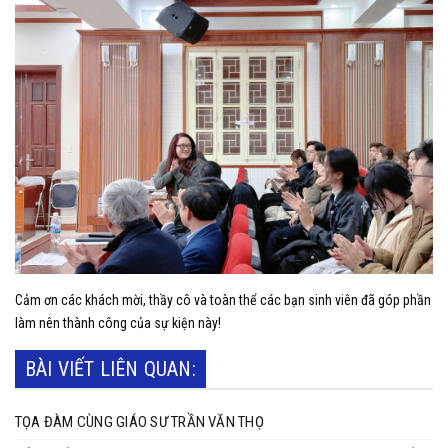
Cảm ơn các khách mời, thầy cô và toàn thể các bạn sinh viên đã góp phần
làm nên thành công của sự kiện này!
BÀI VIẾT LIÊN QUAN:
TỌA ĐÀM CÙNG GIÁO SƯ TRẦN VĂN THỌ