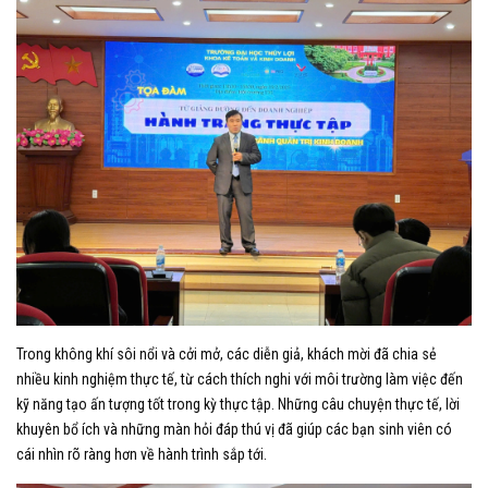
Trong không khí sôi nổi và cởi mở, các diễn giả, khách mời đã chia sẻ
nhiều kinh nghiệm thực tế, từ cách thích nghi với môi trường làm việc đến
kỹ năng tạo ấn tượng tốt trong kỳ thực tập. Những câu chuyện thực tế, lời
khuyên bổ ích và những màn hỏi đáp thú vị đã giúp các bạn sinh viên có
cái nhìn rõ ràng hơn về hành trình sắp tới.