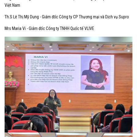
Việt Nam
Th.S Lê Thị Mỹ Dung - Giám đốc Công ty CP Thương mại và Dịch vụ Supro
Mrs Maria Vi - Giám đốc Công ty TNHH Quốc tế VLIVE