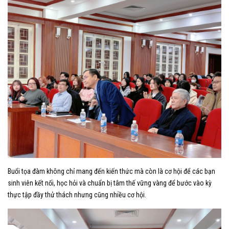
Buổi tọa đàm không chỉ mang đến kiến thức mà còn là cơ hội để các bạn
sinh viên kết nối, học hỏi và chuẩn bị tâm thế vững vàng để bước vào kỳ
thực tập đầy thử thách nhưng cũng nhiều cơ hội.