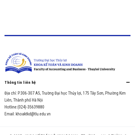
Thông tin liên hệ
Địa chỉ:
P.306-307 A5, Trường Đại học Thủy lợi, 175 Tây Sơn, Phường Kim
Liên, Thành phố Hà Nội
Hotline:
(024)-35639880
Email:
khoaktkd@tlu.edu.vn