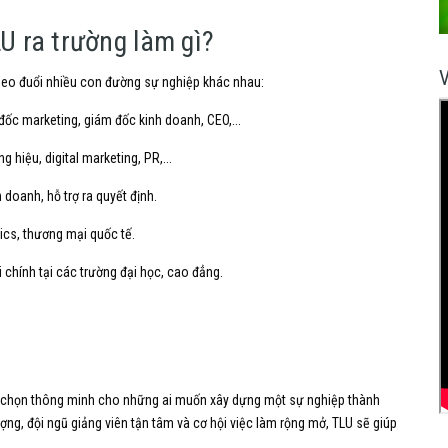
LU ra trường làm gì?
 theo đuổi nhiều con đường sự nghiệp khác nhau:
đốc marketing,
giám đốc kinh doanh,
CEO,...
ng hiệu,
digital marketing,
PR,...
h doanh,
hỗ trợ ra quyết định.
ics,
thương mại quốc tế.
i chính tại các trường đại học,
cao đẳng.
lựa chọn thông minh cho những ai muốn xây dựng một sự nghiệp thành
ượng,
đội ngũ giảng viên tận tâm và cơ hội việc làm rộng mở,
TLU sẽ giúp