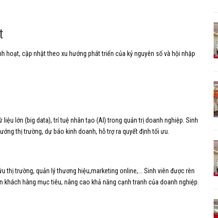
t
nh hoạt,
cập nhật theo xu hướng phát triển của kỷ nguyên số và hội nhập
 liệu lớn (big data),
trí tuệ nhân tạo (AI) trong quản trị doanh nghiệp.
Sinh
ướng thị trường,
dự báo kinh doanh,
hỗ trợ ra quyết định tối ưu.
u thị trường,
quản lý thương hiệu,
marketing online,...
Sinh viên được rèn
n khách hàng mục tiêu,
nâng cao khả năng cạnh tranh của doanh nghiệp.