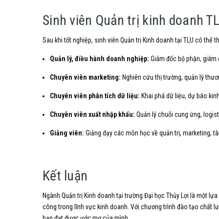
Sinh viên Quản trị kinh doanh T
Sau khi tốt nghiệp,
sinh viên Quản trị Kinh doanh tại TLU có thể
Quản lý, điều hành doanh nghiệp:
Giám đốc bộ phận,
giám 
Chuyên viên marketing:
Nghiên cứu thị trường,
quản lý thươ
Chuyên viên phân tích dữ liệu:
Khai phá dữ liệu,
dự báo kin
Chuyên viên xuất nhập khẩu:
Quản lý chuỗi cung ứng,
logist
Giảng viên:
Giảng dạy các môn học về quản trị,
marketing,
tà
Kết luận
Ngành Quản trị Kinh doanh tại trường Đại học Thủy Lợi là một 
công trong lĩnh vực kinh doanh.
Với chương trình đào tạo chất l
bạn đạt được ước mơ của mình.