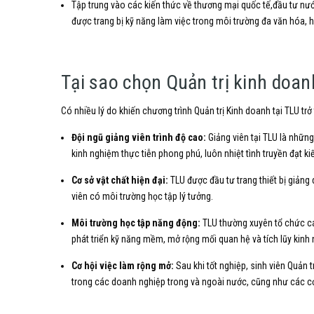
Tập trung vào các kiến thức về thương mại quốc tế,
đầu tư nướ
được trang bị kỹ năng làm việc trong môi trường đa văn hóa,
h
Tại sao chọn Quản trị kinh doan
Có nhiều lý do khiến chương trình Quản trị Kinh doanh tại TLU trở
Đội ngũ giảng viên trình độ cao:
Giảng viên tại TLU là những
kinh nghiệm thực tiễn phong phú,
luôn nhiệt tình truyền đạt k
Cơ sở vật chất hiện đại:
TLU được đầu tư trang thiết bị giảng 
viên có môi trường học tập lý tưởng.
Môi trường học tập năng động:
TLU thường xuyên tổ chức c
phát triển kỹ năng mềm,
mở rộng mối quan hệ và tích lũy kinh
Cơ hội việc làm rộng mở:
Sau khi tốt nghiệp,
sinh viên Quản t
trong các doanh nghiệp trong và ngoài nước,
cũng như các c