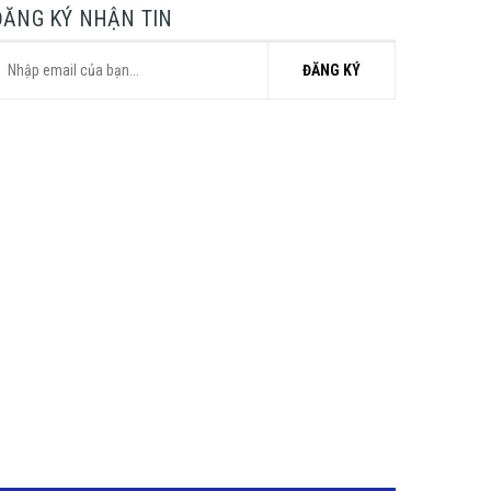
ĐĂNG KÝ NHẬN TIN
ĐĂNG KÝ