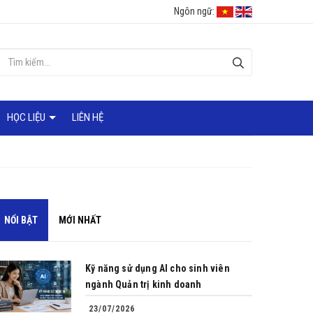
Ngôn ngữ:
HỌC LIỆU
LIÊN HỆ
NỔI BẬT
MỚI NHẤT
Kỹ năng sử dụng AI cho sinh viên
ngành Quản trị kinh doanh
23/07/2026