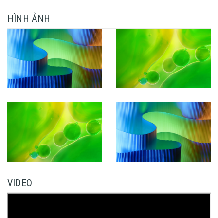
HÌNH ẢNH
VIDEO