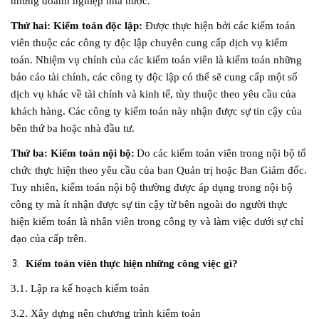
những doanh nghiệp nhà nước.
Thứ hai: Kiểm toán độc
lập:
Được thực hiện bởi các kiểm toán
viên thuộc các công ty độc lập chuyên cung cấp dịch vụ kiểm
toán. Nhiệm vụ chính của các kiểm toán viên là kiểm toán những
báo cáo tài chính, các công ty độc lập có thể sẽ cung cấp một số
dịch vụ khác về tài chính và kinh tế, tùy thuộc theo yêu cầu của
khách hàng. Các công ty kiểm toán này nhận được sự tin cậy của
bên thứ ba hoặc nhà đầu tư.
Thứ ba: Kiểm toán nội
bộ:
Do các kiểm toán viên trong nội bộ tổ
chức thực hiện theo yêu cầu của ban Quản trị hoặc Ban Giám đốc.
Tuy nhiên, kiểm toán nội bộ thường được áp dụng trong nội bộ
công ty mà ít nhận được sự tin cậy từ bên ngoài do người thực
hiện kiểm toán là nhân viên trong công ty và làm việc dưới sự chỉ
đạo của cấp trên.
Kiểm toán viên thực hiện những công việc gì?
3.1. Lập ra kế hoạch kiểm toán
3.2. Xây dựng nên chương trình kiểm toán