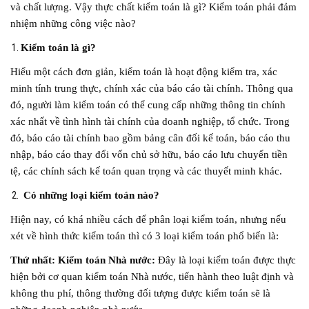
và chất lượng. Vậy thực chất kiểm toán là gì? Kiểm toán phải đảm
nhiệm những công việc nào?
Kiểm toán là gì?
Hiểu một cách đơn giản, kiểm toán là hoạt động kiểm tra, xác
minh tính trung thực, chính xác của báo cáo tài chính. Thông qua
đó, người làm kiểm toán có thể cung cấp những thông tin chính
xác nhất về tình hình tài chính của doanh nghiệp, tổ chức. Trong
đó, báo cáo tài chính bao gồm bảng cân đối kế toán, báo cáo thu
nhập, báo cáo thay đổi vốn chủ sở hữu, báo cáo lưu chuyển tiền
tệ, các chính sách kế toán quan trọng và các thuyết minh khác.
Có những loại kiểm toán nào?
Hiện nay, có khá nhiều cách để phân loại kiểm toán, nhưng nếu
xét về hình thức kiểm toán thì có 3 loại kiểm toán phổ biến là:
Thứ nhất: Kiểm toán Nhà
nước:
Đây là loại kiểm toán được thực
hiện bởi cơ quan kiểm toán Nhà nước, tiến hành theo luật định và
không thu phí, thông thường đối tượng được kiểm toán sẽ là