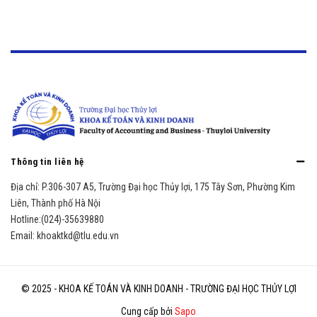
Thông tin liên hệ
Địa chỉ:
P.306-307 A5, Trường Đại học Thủy lợi, 175 Tây Sơn, Phường Kim
Liên, Thành phố Hà Nội
Hotline:
(024)-35639880
Email:
khoaktkd@tlu.edu.vn
© 2025 - KHOA KẾ TOÁN VÀ KINH DOANH - TRƯỜNG ĐẠI HỌC THỦY LỢI
Cung cấp bởi
Sapo