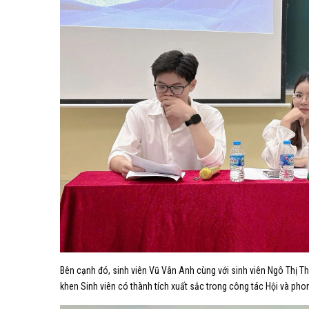
Bên cạnh đó, sinh viên Vũ Vân Anh cùng với sinh viên Ngô Thị Th
khen Sinh viên có thành tích xuất sắc trong công tác Hội và ph