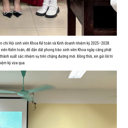
Liên chi Hội sinh viên Khoa Kế toán và Kinh doanh nhiệm kỳ 2025–2028.
nh viên Kiểm toán, để dẫn dắt phong trào sinh viên Khoa ngày càng phát
hành xuất sắc nhiệm vụ trên chặng đường mới. Đồng thời, xin gửi lời tri
hiệm kỳ vừa qua.