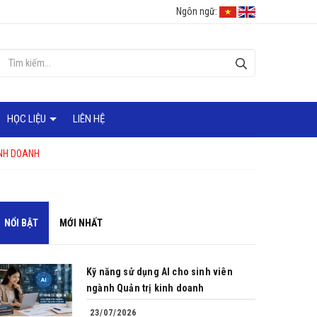
Ngôn ngữ:
HỌC LIỆU
LIÊN HỆ
KINH DOANH
NỔI BẬT
MỚI NHẤT
Kỹ năng sử dụng AI cho sinh viên
ngành Quản trị kinh doanh
23/07/2026