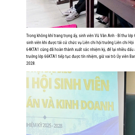
Trong không khí trang trọng ấy, sinh viên Vũ Vân Anh - Bí thư lớ
sinh viên khi được tái cử chức vụ Liên chi hội trưởng Liên chi Hộ
64KTA1 cũng đã hoàn thành xuất sắc nhiệm kỳ, để lại nhiều dấu 
trưởng lớp 66KTA1 tiếp tục được tín nhiệm, giữ vai trò Ủy viên 
2028.