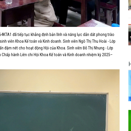
p 64KTA1 đã tiếp tục khẳng định bản lĩnh và năng lực dẫn dắt phong trào
i sinh viên Khoa Kế toán và Kinh doanh. Sinh viên Ngô Thị Thu Hoài - Lớp
ấn đậm nét cho hoạt động Hội của Khoa. Sinh viên Đỗ Thị Nhung - Lớp
Ban Chấp hành Liên chi Hội Khoa Kế toán và Kinh doanh nhiệm kỳ 2025–