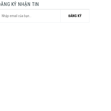
ĐĂNG KÝ NHẬN TIN
ĐĂNG KÝ