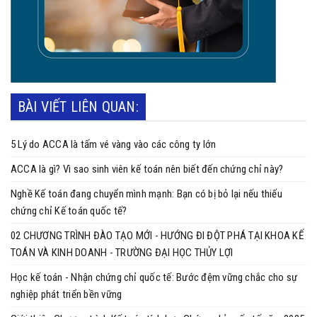
BÀI VIẾT LIÊN QUAN:
5 Lý do ACCA là tấm vé vàng vào các công ty lớn
ACCA là gì? Vì sao sinh viên kế toán nên biết đến chứng chỉ này?
Nghề Kế toán đang chuyển mình mạnh: Bạn có bị bỏ lại nếu thiếu
chứng chỉ Kế toán quốc tế?
02 CHƯƠNG TRÌNH ĐÀO TẠO MỚI - HƯỚNG ĐI ĐỘT PHÁ TẠI KHOA KẾ
TOÁN VÀ KINH DOANH - TRƯỜNG ĐẠI HỌC THỦY LỢI
Học kế toán - Nhận chứng chỉ quốc tế: Bước đệm vững chắc cho sự
nghiệp phát triển bền vững