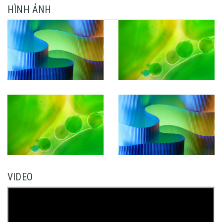
HÌNH ẢNH
VIDEO