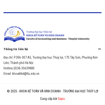
Thông tin liên hệ
Địa chỉ:
P.306-307 A5, Trường Đại học Thủy lợi, 175 Tây Sơn, Phường Kim
Liên, Thành phố Hà Nội
Hotline:
(024)-35639880
Email:
khoaktkd@tlu.edu.vn
© 2025 - KHOA KẾ TOÁN VÀ KINH DOANH - TRƯỜNG ĐẠI HỌC THỦY LỢI
Cung cấp bởi
Sapo