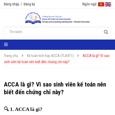
Đăng nhập
/
Đăng ký
Ngôn ngữ:
Trang chủ
Kế toán tích hợp ACCA (TLA411)
ACCA là gì? Vì sao
sinh viên kế toán nên biết đến chứng chỉ này?
ACCA là gì? Vì sao sinh viên kế toán nên
biết đến chứng chỉ này?
🔍
1. ACCA là gì?