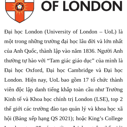
Đại học London (University of London – UoL) là
một trong những trường đại học lâu đời và lớn nhất
của Anh Quốc, thành lập vào năm 1836. Người Anh
thường tự hào với “Tam giác giáo dục” của mình là
Đại học Oxford, Đại học Cambridge và Đại học
London. Hiện nay, UoL bao gồm 17 tổ chức thành
viên độc lập danh tiếng khắp toàn cầu như Trường
Kinh tế và Khoa học chính trị London (LSE), top 2
thế giới các trường đào tạo quản lý và khoa học xã
hội (Bảng xếp hạng QS 2021); hoặc King’s College