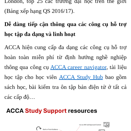
London, top 25 các trường đại học trên thế giới
(Bảng xếp hạng QS 2016/17).
Dễ dàng tiếp cận thông qua các công cụ hỗ trợ
học tập đa dạng và linh hoạt
ACCA hiện cung cấp đa dạng các công cụ hỗ trợ
hoàn toàn miễn phí từ định hướng nghề nghiệp
thông qua công cụ
ACCA career navigator
, tài liệu
học tập cho học viên
ACCA Study Hub
bao gồm
sách học, bài kiểm tra ôn tập bản điện tử ở tất cả
các cấp độ…