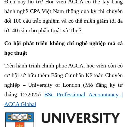
Điều này hỗ trợ Hội viên ACCA có thể lấy bằng
hành nghề CPA Việt Nam thông qua kỳ thi chuyển
đổi 100 câu trắc nghiệm và có thể miễn giảm tối đa
tới 40 câu cho phần Luật và Thuế.
Cơ hội phát triển
không chỉ nghề nghiệp mà cả
học thuật
Trên hành trình chinh phục ACCA,
học viên
còn có
cơ hội sở hữu thêm
Bằng
Cử nhân Kế toán Chuyên
nghiệp – University of London (Mở đăng ký từ
tháng 12/2025)
BSc Professional Accountancy |
ACCA Global