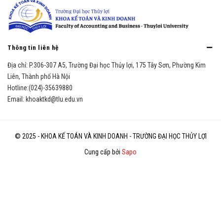
Thông tin liên hệ
Địa chỉ:
P.306-307 A5, Trường Đại học Thủy lợi, 175 Tây Sơn, Phường Kim
Liên, Thành phố Hà Nội
Hotline:
(024)-35639880
Email:
khoaktkd@tlu.edu.vn
© 2025 - KHOA KẾ TOÁN VÀ KINH DOANH - TRƯỜNG ĐẠI HỌC THỦY LỢI
Cung cấp bởi
Sapo