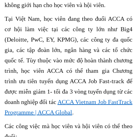
không giới hạn cho học viên và hội viên.
Tại Việt Nam, học viên đang theo đuổi ACCA có
cơ hội làm việc tại các công ty lớn như Big4
(Deloitte, PwC, EY, KPMG), các công ty đa quốc
gia, các tập đoàn lớn, ngân hàng và các tổ chức
quốc tế. Tùy thuộc vào mức độ hoàn thành chương
trình, học viên ACCA có thể tham gia Chương
trình ưu tiên tuyển dụng ACCA Job Fast-track để
được miễn giảm 1- tối đa 3 vòng tuyển dụng từ các
doanh nghiệp đối tác
ACCA Vietnam Job FastTrack
Programme | ACCA Global
.
Các công việc mà học viên và hội viên có thể theo
đuổi: