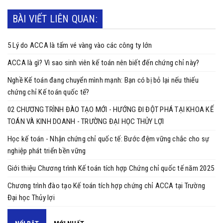
BÀI VIẾT LIÊN QUAN:
5 Lý do ACCA là tấm vé vàng vào các công ty lớn
ACCA là gì? Vì sao sinh viên kế toán nên biết đến chứng chỉ này?
Nghề Kế toán đang chuyển mình mạnh: Bạn có bị bỏ lại nếu thiếu
chứng chỉ Kế toán quốc tế?
02 CHƯƠNG TRÌNH ĐÀO TẠO MỚI - HƯỚNG ĐI ĐỘT PHÁ TẠI KHOA KẾ
TOÁN VÀ KINH DOANH - TRƯỜNG ĐẠI HỌC THỦY LỢI
Học kế toán - Nhận chứng chỉ quốc tế: Bước đệm vững chắc cho sự
nghiệp phát triển bền vững
Giới thiệu Chương trình Kế toán tích hợp Chứng chỉ quốc tế năm 2025
Chương trình đào tạo Kế toán tích hợp chứng chỉ ACCA tại Trường
Đại học Thủy lợi