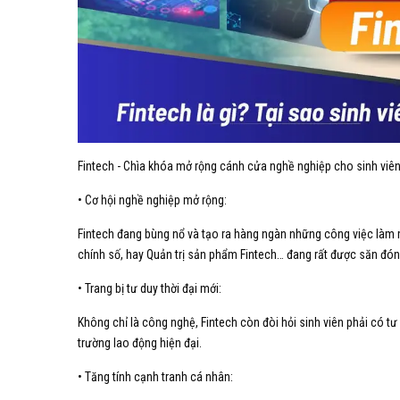
Fintech - Chìa khóa mở rộng cánh cửa nghề nghiệp cho sinh viên 
• Cơ hội nghề nghiệp mở rộng:
Fintech đang bùng nổ và tạo ra hàng ngàn những công việc làm mới
chính số, hay Quản trị sản phẩm Fintech… đang rất được săn đón
• Trang bị tư duy thời đại mới:
Không chỉ là công nghệ, Fintech còn đòi hỏi sinh viên phải có tư 
trường lao động hiện đại.
• Tăng tính cạnh tranh cá nhân: