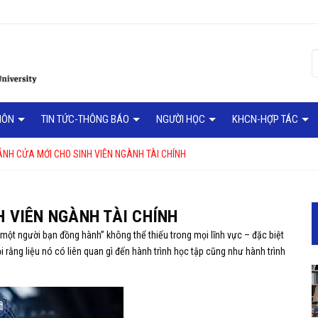
MÔN
TIN TỨC-THÔNG BÁO
NGƯỜI HỌC
KHCN-HỢP TÁC
CÁNH CỬA MỚI CHO SINH VIÊN NGÀNH TÀI CHÍNH
H VIÊN NGÀNH TÀI CHÍNH
một người bạn đồng hành” không thể thiếu trong mọi lĩnh vực – đặc biệt
ỏi rằng liệu nó có liên quan gì đến hành trình học tập cũng như hành trình