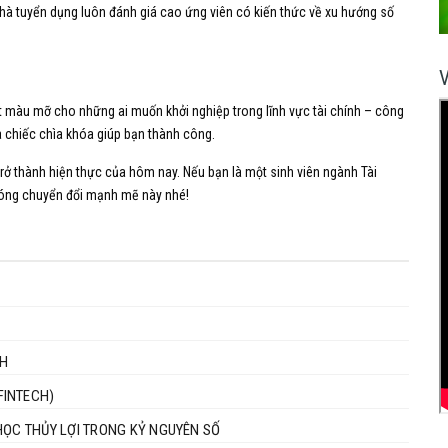
 Nhà tuyển dụng luôn đánh giá cao ứng viên có kiến thức về xu hướng số
 màu mỡ cho những ai muốn khởi nghiệp trong lĩnh vực tài chính – công
 chiếc chìa khóa giúp bạn thành công.
rở thành hiện thực của hôm nay. Nếu bạn là một sinh viên ngành Tài
 sóng chuyển đổi mạnh mẽ này nhé!
NH
FINTECH)
HỌC THỦY LỢI TRONG KỶ NGUYÊN SỐ