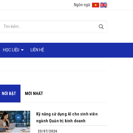
Ngôn ngữ:
HỌC LIỆU
LIÊN HỆ
NỔI BẬT
MỚI NHẤT
Kỹ năng sử dụng AI cho sinh viên
ngành Quản trị kinh doanh
23/07/2026