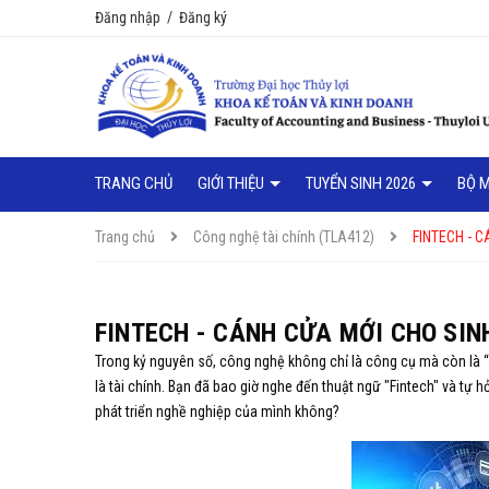
Đăng nhập
/
Đăng ký
TRANG CHỦ
GIỚI THIỆU
TUYỂN SINH 2026
BỘ 
Trang chủ
Công nghệ tài chính (TLA412)
FINTECH - 
FINTECH - CÁNH CỬA MỚI CHO SIN
Trong kỷ nguyên số, công nghệ không chỉ là công cụ mà còn là “
là tài chính. Bạn đã bao giờ nghe đến thuật ngữ "Fintech" và tự h
phát triển nghề nghiệp của mình không?