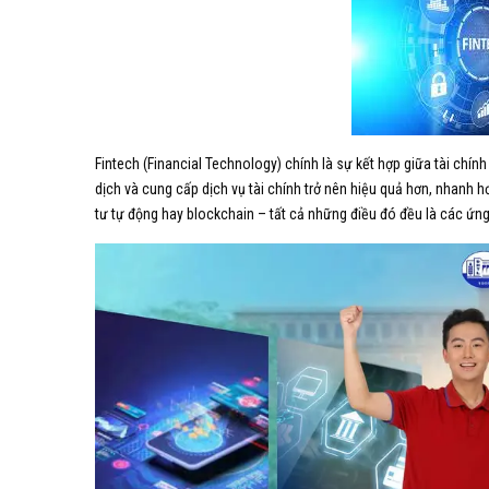
Fintech (Financial Technology) chính là sự kết hợp giữa tài chín
dịch và cung cấp dịch vụ tài chính trở nên hiệu quả hơn, nhanh h
tư tự động hay blockchain – tất cả những điều đó đều là các ứng