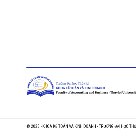
© 2025 - KHOA KẾ TOÁN VÀ KINH DOANH - TRƯỜNG ĐẠI HỌC THỦ