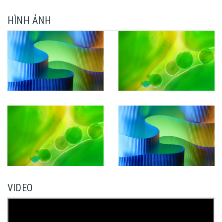
HÌNH ẢNH
VIDEO