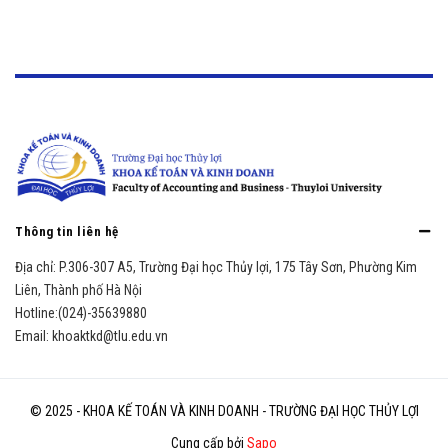
Thông tin liên hệ
Địa chỉ:
P.306-307 A5, Trường Đại học Thủy lợi, 175 Tây Sơn, Phường Kim
Liên, Thành phố Hà Nội
Hotline:
(024)-35639880
Email:
khoaktkd@tlu.edu.vn
© 2025 - KHOA KẾ TOÁN VÀ KINH DOANH - TRƯỜNG ĐẠI HỌC THỦY LỢI
Cung cấp bởi
Sapo