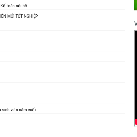
 Kế toán nội bộ
IÊN MỚI TỐT NGHIỆP
n sinh viên năm cuối