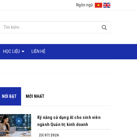
Ngôn ngữ:
HỌC LIỆU
LIÊN HỆ
NỔI BẬT
MỚI NHẤT
Kỹ năng sử dụng AI cho sinh viên
ngành Quản trị kinh doanh
23/07/2026