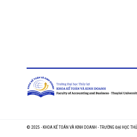
© 2025 - KHOA KẾ TOÁN VÀ KINH DOANH - TRƯỜNG ĐẠI HỌC THỦ