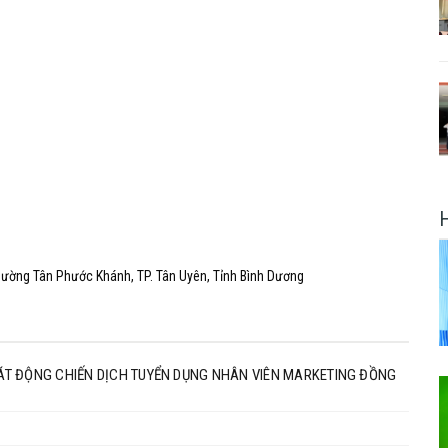
hường Tân Phước Khánh, TP. Tân Uyên, Tỉnh Bình Dương
PHÁT ĐỘNG CHIẾN DỊCH TUYỂN DỤNG NHÂN VIÊN MARKETING ĐỒNG