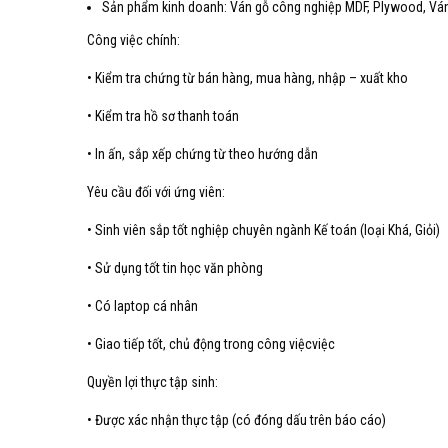
Sản phẩm kinh doanh: Ván gỗ công nghiệp MDF, Plywood, V
Công việc chính:
• Kiểm tra chứng từ bán hàng, mua hàng, nhập – xuất kho
• Kiểm tra hồ sơ thanh toán
• In ấn, sắp xếp chứng từ theo hướng dẫn
Yêu cầu đối với ứng viên:
• Sinh viên sắp tốt nghiệp chuyên ngành Kế toán (loại Khá, Giỏi)
• Sử dụng tốt tin học văn phòng
• Có laptop cá nhân
• Giao tiếp tốt, chủ động trong công việcviệc
Quyền lợi thực tập sinh:
• Được xác nhận thực tập (có đóng dấu trên báo cáo)