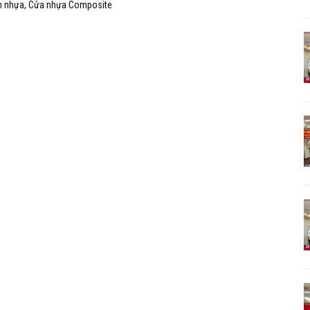
án nhựa, Cửa nhựa Composite