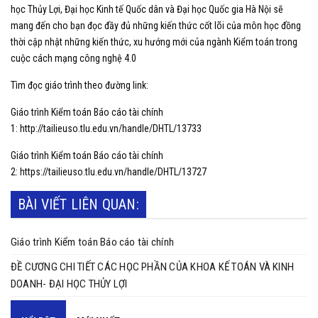
học Thủy Lợi, Đại học Kinh tế Quốc dân và Đại học Quốc gia Hà Nội sẽ
mang đến cho bạn đọc đầy đủ những kiến thức cốt lõi của môn học đồng
thời cập nhật những kiến thức, xu hướng mới của ngành Kiểm toán trong
cuộc cách mạng công nghệ 4.0
Tìm đọc giáo trình theo đường link:
Giáo trình Kiểm toán Báo cáo tài chính
1:
http://tailieuso.tlu.edu.vn/handle/DHTL/13733
Giáo trình Kiểm toán Báo cáo tài chính
2:
https://tailieuso.tlu.edu.vn/handle/DHTL/13727
BÀI VIẾT LIÊN QUAN:
Giáo trình Kiểm toán Báo cáo tài chính
ĐỀ CƯƠNG CHI TIẾT CÁC HỌC PHẦN CỦA KHOA KẾ TOÁN VÀ KINH
DOANH- ĐẠI HỌC THỦY LỢI