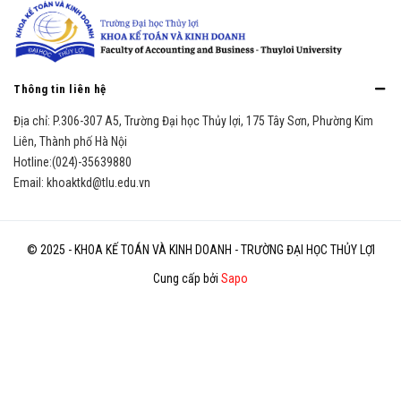
Thông tin liên hệ
Địa chỉ:
P.306-307 A5, Trường Đại học Thủy lợi, 175 Tây Sơn, Phường Kim
Liên, Thành phố Hà Nội
Hotline:
(024)-35639880
Email:
khoaktkd@tlu.edu.vn
© 2025 - KHOA KẾ TOÁN VÀ KINH DOANH - TRƯỜNG ĐẠI HỌC THỦY LỢI
Cung cấp bởi
Sapo