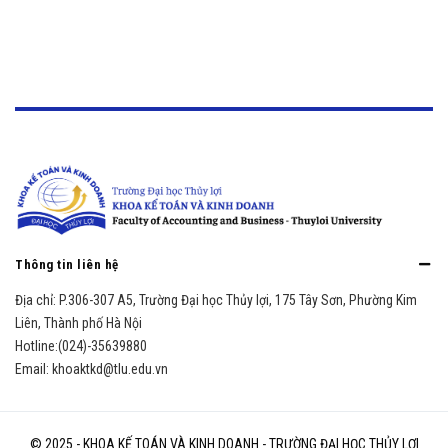
Thông tin liên hệ
Địa chỉ:
P.306-307 A5, Trường Đại học Thủy lợi, 175 Tây Sơn, Phường Kim
Liên, Thành phố Hà Nội
Hotline:
(024)-35639880
Email:
khoaktkd@tlu.edu.vn
© 2025 - KHOA KẾ TOÁN VÀ KINH DOANH - TRƯỜNG ĐẠI HỌC THỦY LỢI