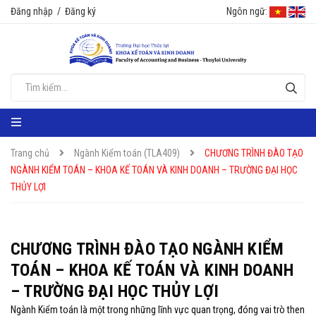
Đăng nhập
/
Đăng ký
Ngôn ngữ:
Trang chủ
Ngành Kiểm toán (TLA409)
CHƯƠNG TRÌNH ĐÀO TẠO
NGÀNH KIỂM TOÁN – KHOA KẾ TOÁN VÀ KINH DOANH – TRƯỜNG ĐẠI HỌC
THỦY LỢI
CHƯƠNG TRÌNH ĐÀO TẠO NGÀNH KIỂM
TOÁN – KHOA KẾ TOÁN VÀ KINH DOANH
– TRƯỜNG ĐẠI HỌC THỦY LỢI
Ngành Kiểm toán là một trong những lĩnh vực quan trọng, đóng vai trò then