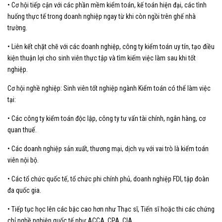
• Cơ hội tiếp cận với các phần mềm kiểm toán, kế toán hiện đại, các tình
huống thực tế trong doanh nghiệp ngay từ khi còn ngồi trên ghế nhà
trường.
• Liên kết chặt chẽ với các doanh nghiệp, công ty kiểm toán uy tín, tạo điều
kiện thuận lợi cho sinh viên thực tập và tìm kiếm việc làm sau khi tốt
nghiệp.
Cơ hội nghề nghiệp: Sinh viên tốt nghiệp ngành Kiểm toán có thể làm việc
tại:
• Các công ty kiểm toán độc lập, công ty tư vấn tài chính, ngân hàng, cơ
quan thuế.
• Các doanh nghiệp sản xuất, thương mại, dịch vụ với vai trò là kiểm toán
viên nội bộ.
• Các tổ chức quốc tế, tổ chức phi chính phủ, doanh nghiệp FDI, tập đoàn
đa quốc gia.
• Tiếp tục học lên các bậc cao hơn như Thạc sĩ, Tiến sĩ hoặc thi các chứng
chỉ nghề nghiệp quốc tế như ACCA, CPA, CIA,…