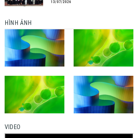
13/07/2026
CÔNG KHÓA LUẬN TỐT NGHIỆP
HÌNH ẢNH
VIDEO