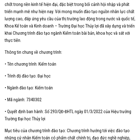
chốt trong nền kinh tế hiện đại, đặc biệt trong bối cảnh hội nhập và phát
triển mạnh mẽ như hiện nay. Với mong muốn đào tạo nguồn nhân lực chất
lượng cao, đáp ứng yêu cầu của thị trường lao động trong nước và quốc tế,
Khoa Kế toán và Kinh doanh – Trường Đại học Thủy lợi đã xây dựng và triển
khai Chương trình đào tạo ngành Kiểm toán bài bản, khoa học và sát với
thực tiễn.
Thông tin chung về chương trình:
• Tên chương trình: Kiểm toán
• Trình độ đào tạo: Đại học
• Ngành đào tạo: Kiểm toán
• Mã ngành: 7340302
• Quyết định ban hành: Số 293/QĐ-ĐHTL ngày 01/3/2022 của Hiệu trưởng
Trường Đại học Thủy lợi
Mục tiêu của chương trình đào tạo: Chương trình hướng tới việc đào tạo
những cử nhân Kiểm toán có phẩm chất chính trị, đạo đức nghề nghiệp,