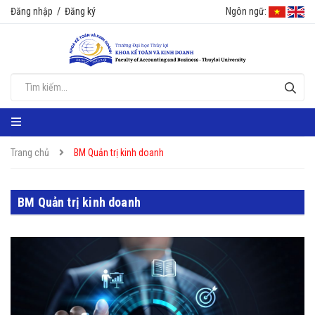
Đăng nhập
/
Đăng ký
Ngôn ngữ:
Trang chủ
BM Quản trị kinh doanh
BM Quản trị kinh doanh