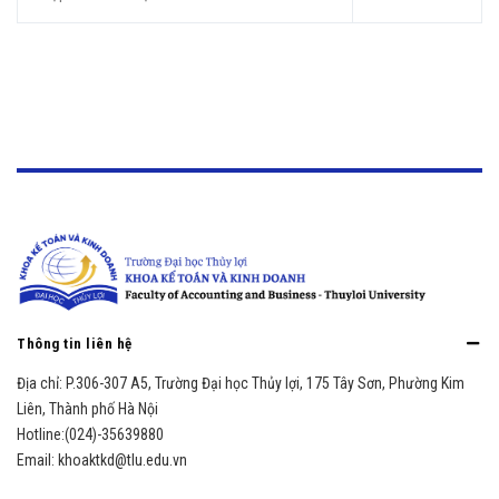
Thông tin liên hệ
Địa chỉ:
P.306-307 A5, Trường Đại học Thủy lợi, 175 Tây Sơn, Phường Kim
Liên, Thành phố Hà Nội
Hotline:
(024)-35639880
Email:
khoaktkd@tlu.edu.vn