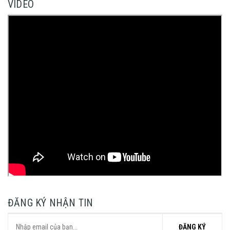
VIDEO
ĐĂNG KÝ NHẬN TIN
ĐĂNG KÝ