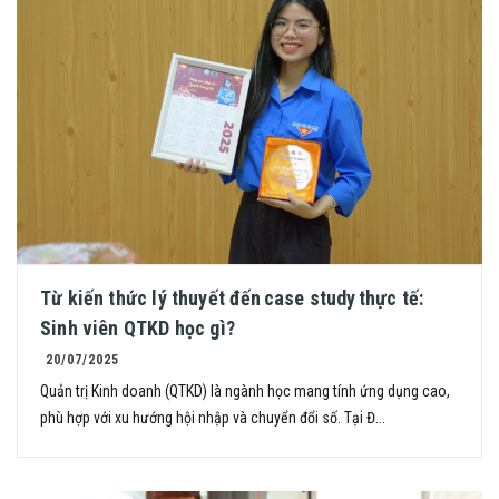
Từ kiến thức lý thuyết đến case study thực tế:
Sinh viên QTKD học gì?
20/07/2025
Quản trị Kinh doanh (QTKD) là ngành học mang tính ứng dụng cao,
phù hợp với xu hướng hội nhập và chuyển đổi số. Tại Đ...