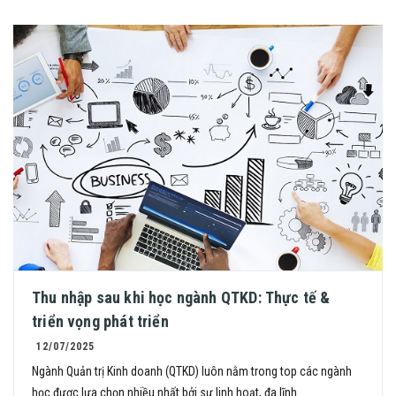
Thu nhập sau khi học ngành QTKD: Thực tế &
triển vọng phát triển
12/07/2025
Ngành Quản trị Kinh doanh (QTKD) luôn nằm trong top các ngành
học được lựa chọn nhiều nhất bởi sự linh hoạt, đa lĩnh ...