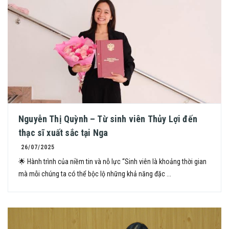
Nguyễn Thị Quỳnh – Từ sinh viên Thủy Lợi đến
thạc sĩ xuất sắc tại Nga
26/07/2025
🌟 Hành trình của niềm tin và nỗ lực “Sinh viên là khoảng thời gian
mà mỗi chúng ta có thể bộc lộ những khả năng đặc ...